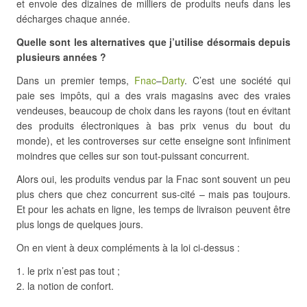
et envoie des dizaines de milliers de produits neufs dans les
décharges chaque année.
Quelle sont les alternatives que j’utilise désormais depuis
plusieurs années ?
Dans un premier temps,
Fnac
–
Darty
. C’est une société qui
paie ses impôts, qui a des vrais magasins avec des vraies
vendeuses, beaucoup de choix dans les rayons (tout en évitant
des produits électroniques à bas prix venus du bout du
monde), et les controverses sur cette enseigne sont infiniment
moindres que celles sur son tout-puissant concurrent.
Alors oui, les produits vendus par la Fnac sont souvent un peu
plus chers que chez concurrent sus-cité – mais pas toujours.
Et pour les achats en ligne, les temps de livraison peuvent être
plus longs de quelques jours.
On en vient à deux compléments à la loi ci-dessus :
le prix n’est pas tout ;
la notion de confort.