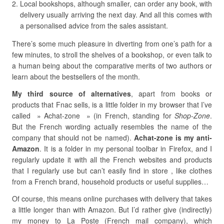
Local bookshops, although smaller, can order any book, with
delivery usually arriving the next day. And all this comes with
a personalised advice from the sales assistant.
There’s some much pleasure in diverting from one’s path for a
few minutes, to stroll the shelves of a bookshop, or even talk to
a human being about the comparative merits of two authors or
learn about the bestsellers of the month.
My third source of alternatives
, apart from books or
products that Fnac sells, is a little folder in my browser that I’ve
called » Achat-zone » (in French, standing for
Shop-Zone
.
But the French wording actually resembles the name of the
company that should not be named).
Achat-zone is my anti-
Amazon
. It is a folder in my personal toolbar in Firefox, and I
regularly update it with all the French websites and products
that I regularly use but can’t easily find in store , like clothes
from a French brand, household products or useful supplies…
Of course, this means online purchases with delivery that takes
a little longer than with Amazon. But I’d rather give (indirectly)
my money to La Poste (French mail company), which