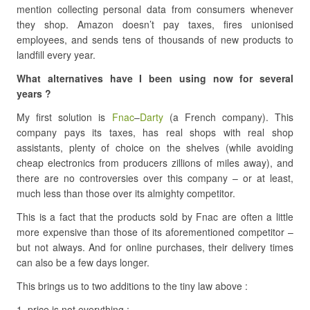
mention collecting personal data from consumers whenever
they shop. Amazon doesn’t pay taxes, fires unionised
employees, and sends tens of thousands of new products to
landfill every year.
What alternatives have I been using now for several
years ?
My first solution is
Fnac
–
Darty
(a French company). This
company pays its taxes, has real shops with real shop
assistants, plenty of choice on the shelves (while avoiding
cheap electronics from producers zillions of miles away), and
there are no controversies over this company – or at least,
much less than those over its almighty competitor.
This is a fact that the products sold by Fnac are often a little
more expensive than those of its aforementioned competitor –
but not always. And for online purchases, their delivery times
can also be a few days longer.
This brings us to two additions to the tiny law above :
price is not everything ;