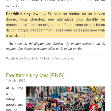
confort :
Docthib’s tiny law :
« Si, pour un produit ou un service
donné, vous cherchez une alternative plus durable ou
respectueuse*, tout en exigeant le même niveau de qualité ou
de confort que précédemment, alors vous n’êtes pas un-e vrai-
e activiste. «
* Au sens du développement durable, de la soutenabilité, ou du
respect des données personnelles et de la vie privée.
Published by
Docthib
, in
Réflexions
,
Verts de terre
.
Docthib’s tiny law (ENG)
1 janvier 2025
At a time
when
many
people are
making