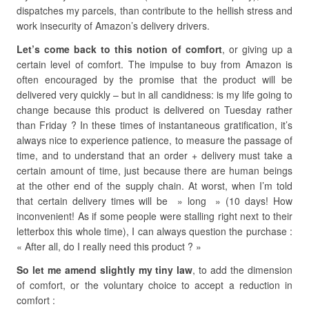
dispatches my parcels, than contribute to the hellish stress and
work insecurity of Amazon’s delivery drivers.
Let’s come back to this notion of comfort
, or giving up a
certain level of comfort. The impulse to buy from Amazon is
often encouraged by the promise that the product will be
delivered very quickly – but in all candidness: is my life going to
change because this product is delivered on Tuesday rather
than Friday ? In these times of instantaneous gratification, it’s
always nice to experience patience, to measure the passage of
time, and to understand that an order + delivery must take a
certain amount of time, just because there are human beings
at the other end of the supply chain. At worst, when I’m told
that certain delivery times will be » long » (10 days! How
inconvenient! As if some people were stalling right next to their
letterbox this whole time), I can always question the purchase :
« After all, do I really need this product ? »
So let me amend slightly my tiny law
, to add the dimension
of comfort, or the voluntary choice to accept a reduction in
comfort :