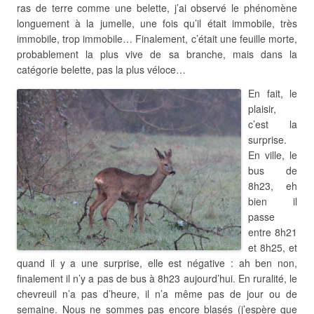
ras de terre comme une belette, j’ai observé le phénomène
longuement à la jumelle, une fois qu’il était immobile, très
immobile, trop immobile… Finalement, c’était une feuille morte,
probablement la plus vive de sa branche, mais dans la
catégorie belette, pas la plus véloce…
En fait, le
plaisir,
c’est la
surprise.
En ville, le
bus de
8h23, eh
bien il
passe
entre 8h21
et 8h25, et
quand il y a une surprise, elle est négative : ah ben non,
finalement il n’y a pas de bus à 8h23 aujourd’hui. En ruralité, le
chevreuil n’a pas d’heure, il n’a même pas de jour ou de
semaine. Nous ne sommes pas encore blasés (j’espère que