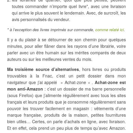
toutes commander n’importe quel livre*, avec une livraison
qui arrive le plus souvent le lendemain. Avec, de surcroît, les
avis personnalisés du vendeur.
* à l’exception des livres imprimés sur commande,
comme relaté ici
.
Il y a du plaisir à se détourner de son chemin pour quelques
minutes, pour aller flâner dans les rayons d’une librairie, voire
parler avec un être humain sur les mérites comparés de deux
auteurs ou sur les meilleures ventes du mois.
Ma troisième source d’alternatives
, hors livres ou produits
trouvables à la Fnac, c’est un petit dossier dans mon
navigateur que j’ai appelé » Achat-zone « .
Achat-zone est
mon anti-Amazon
: c’est un dossier de ma barre personnelle
(sous Firefox) que j’alimente régulièrement avec tous les sites
français et leurs produits que je consomme régulièrement sans
pouvoir les trouver facilement en magasin : vêtements d’une
marque française, produits de la maison, petites fournitures
bien utiles… Certes, on parle d’achats en ligne, avec livraison.
Et en effet, cela prend un peu plus de temps qu’avec Amazon.