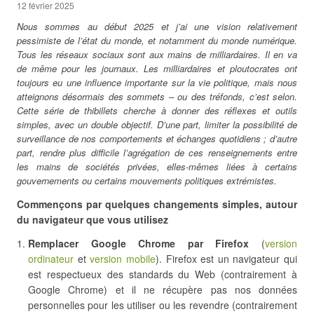
12 février 2025
Nous sommes au début 2025 et j’ai une vision relativement
pessimiste de l’état du monde, et notamment du monde numérique.
Tous les réseaux sociaux sont aux mains de milliardaires. Il en va
de même pour les journaux. Les milliardaires et ploutocrates ont
toujours eu une influence importante sur la vie politique, mais nous
atteignons désormais des sommets – ou des tréfonds, c’est selon.
Cette série de thibillets cherche à donner des réflexes et outils
simples, avec un double objectif. D’une part, limiter la possibilité de
surveillance de nos comportements et échanges quotidiens ; d’autre
part, rendre plus difficile l’agrégation de ces renseignements entre
les mains de sociétés privées, elles-mêmes liées à certains
gouvernements ou certains mouvements politiques extrémistes.
Commençons par quelques changements simples, autour
du navigateur que vous utilisez
Remplacer Google Chrome par Firefox
(
version
ordinateur
et
version mobile
). Firefox est un navigateur qui
est respectueux des standards du Web (contrairement à
Google Chrome) et il ne récupère pas nos données
personnelles pour les utiliser ou les revendre (contrairement