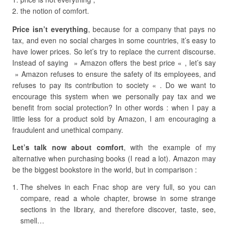
the notion of comfort.
Price isn’t everything
, because for a company that pays no
tax, and even no social charges in some countries, it’s easy to
have lower prices. So let’s try to replace the current discourse.
Instead of saying » Amazon offers the best price « , let’s say
» Amazon refuses to ensure the safety of its employees, and
refuses to pay its contribution to society « . Do we want to
encourage this system when we personally pay tax and we
benefit from social protection? In other words : when I pay a
little less for a product sold by Amazon, I am encouraging a
fraudulent and unethical company.
Let’s talk now about comfort
, with the example of my
alternative when purchasing books (I read a lot). Amazon may
be the biggest bookstore in the world, but in comparison :
The shelves in each Fnac shop are very full, so you can
compare, read a whole chapter, browse in some strange
sections in the library, and therefore discover, taste, see,
smell…