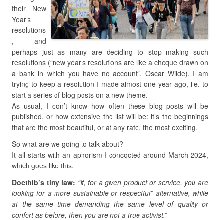
their New
Year’s
resolutions
, and
perhaps just as many are deciding to stop making such
resolutions (“new year’s resolutions are like a cheque drawn on
a bank in which you have no account”, Oscar Wilde), I am
trying to keep a resolution I made almost one year ago, i.e. to
start a series of blog posts on a new theme.
As usual, I don’t know how often these blog posts will be
published, or how extensive the list will be: it’s the beginnings
that are the most beautiful, or at any rate, the most exciting.
So what are we going to talk about?
It all starts with an aphorism I concocted around March 2024,
which goes like this:
Docthib’s tiny law:
“If, for a given product or service, you are
looking for a more sustainable or respectful* alternative, while
at the same time demanding the same level of quality or
confort as before, then you are not a true activist.”