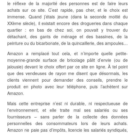
le réflexe de la majorité des personnes est de faire leurs
achats sur ce site. C’est rapide, pas cher, et le choix est
immense. Quand j’étais jeune (dans la seconde moitié du
XXème siècle), il existait encore des drogueries dans chaque
quartier : en bas de chez soi, on pouvait y trouver du
détachant, des gants de ménage et des bassines, de la
peinture ou du bicarbonate, de la quincaillerie, des ampoules…
Amazon a remplacé tout cela, et n’importe quelle petite-
moyenne-grande surface de bricolage pâlit d’envie (ou de
jalousie) devant le choix offert par ce site en ligne. À tel point
que des vendeuses de rayon me disent que désormais, les
clients viennent pour demander des conseils, prendre le
produit en photo avec leur téléphone, puis l’achètent sur
Amazon.
Mais cette entreprise n’est ni durable, ni respectueuse de
l’environnement, et elle traite mal ses salariés ou ses
fournisseurs – sans parler de la collecte des données
personnelles des consommateurs lors de leurs achats.
Amazon ne paie pas d’impôts, licencie les salariés syndiqués,