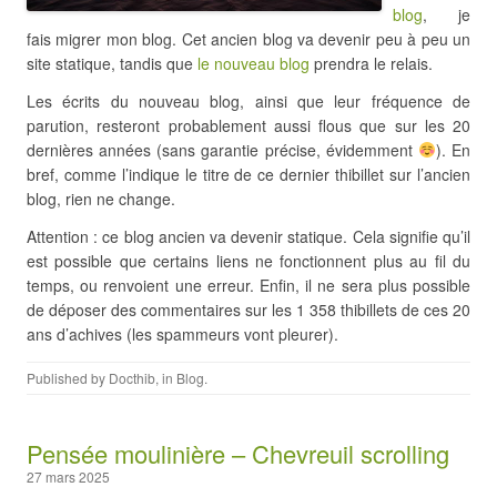
blog
, je
fais migrer mon blog. Cet ancien blog va devenir peu à peu un
site statique, tandis que
le nouveau blog
prendra le relais.
Les écrits du nouveau blog, ainsi que leur fréquence de
parution, resteront probablement aussi flous que sur les 20
dernières années (sans garantie précise, évidemment
).​ En
bref, comme l’indique le titre de ce dernier thibillet sur l’ancien
blog, rien ne change.
Attention : ce blog ancien va devenir statique. Cela signifie qu’il
est possible que certains liens ne fonctionnent plus au fil du
temps, ou renvoient une erreur. Enfin, il ne sera plus possible
de déposer des commentaires sur les 1 358 thibillets de ces 20
ans d’achives (les spammeurs vont pleurer).
Published by
Docthib
, in
Blog
.
Pensée moulinière – Chevreuil scrolling
27 mars 2025