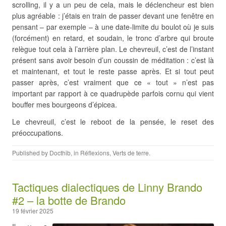
scrolling, il y a un peu de cela, mais le déclencheur est bien
plus agréable : j’étais en train de passer devant une fenêtre en
pensant – par exemple – à une date-limite du boulot où je suis
(forcément) en retard, et soudain, le tronc d’arbre qui broute
relègue tout cela à l’arrière plan. Le chevreuil, c’est de l’instant
présent sans avoir besoin d’un coussin de méditation : c’est là
et maintenant, et tout le reste passe après. Et si tout peut
passer après, c’est vraiment que ce « tout » n’est pas
important par rapport à ce quadrupède parfois cornu qui vient
bouffer mes bourgeons d’épicea.
Le chevreuil, c’est le reboot de la pensée, le reset des
préoccupations.
Published by
Docthib
, in
Réflexions
,
Verts de terre
.
Tactiques dialectiques de Linny Brando
#2 – la botte de Brando
19 février 2025