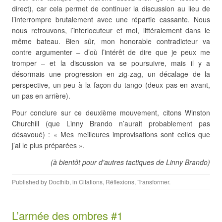
direct), car cela permet de continuer la discussion au lieu de
l’interrompre brutalement avec une répartie cassante. Nous
nous retrouvons, l’interlocuteur et moi, littéralement dans le
même bateau. Bien sûr, mon honorable contradicteur va
contre argumenter – d’où l’intérêt de dire que je peux me
tromper – et la discussion va se poursuivre, mais il y a
désormais une progression en zig-zag, un décalage de la
perspective, un peu à la façon du tango (deux pas en avant,
un pas en arrière).
Pour conclure sur ce deuxième mouvement, citons Winston
Churchill (que Linny Brando n’aurait probablement pas
désavoué) : « Mes meilleures improvisations sont celles que
j’ai le plus préparées ».
(à bientôt pour d’autres tactiques de Linny Brando
)
Published by
Docthib
, in
Citations
,
Réflexions
,
Transformer
.
L’armée des ombres #1