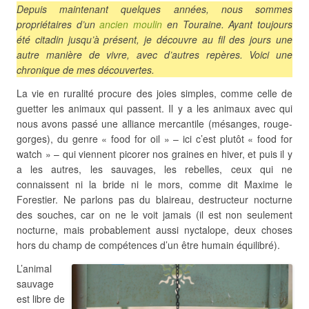
Depuis maintenant quelques années, nous sommes
propriétaires d’un
ancien moulin
en Touraine. Ayant toujours
été citadin jusqu’à présent, je découvre au fil des jours une
autre manière de vivre, avec d’autres repères. Voici une
chronique de mes découvertes.
La vie en ruralité procure des joies simples, comme celle de
guetter les animaux qui passent. Il y a les animaux avec qui
nous avons passé une alliance mercantile (mésanges, rouge-
gorges), du genre « food for oil » – ici c’est plutôt « food for
watch » – qui viennent picorer nos graines en hiver, et puis il y
a les autres, les sauvages, les rebelles, ceux qui ne
connaissent ni la bride ni le mors, comme dit Maxime le
Forestier. Ne parlons pas du blaireau, destructeur nocturne
des souches, car on ne le voit jamais (il est non seulement
nocturne, mais probablement aussi nyctalope, deux choses
hors du champ de compétences d’un être humain équilibré).
L’animal
sauvage
est libre de