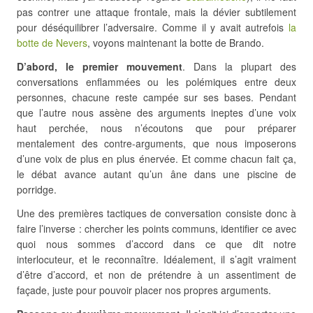
pas contrer une attaque frontale, mais la dévier subtilement
pour déséquilibrer l’adversaire. Comme il y avait autrefois
la
botte de Nevers
, voyons maintenant la botte de Brando.
D’abord,
le premier mouvement
. Dans la plupart des
conversations enflammées ou les polémiques entre deux
personnes, chacune reste campée sur ses bases. Pendant
que l’autre nous assène des arguments ineptes d’une voix
haut perchée, nous n’écoutons que pour préparer
mentalement des contre-arguments, que nous imposerons
d’une voix de plus en plus énervée. Et comme chacun fait ça,
le débat avance autant qu’un âne dans une piscine de
porridge.
Une des premières tactiques de conversation consiste donc à
faire l’inverse : chercher les points communs, identifier ce avec
quoi nous sommes d’accord dans ce que dit notre
interlocuteur, et le reconnaître. Idéalement, il s’agit vraiment
d’être d’accord, et non de prétendre à un assentiment de
façade, juste pour pouvoir placer nos propres arguments.