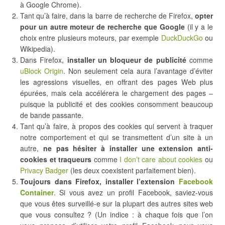
à Google Chrome).
Tant qu’à faire, dans la barre de recherche de Firefox,
opter
pour un autre moteur de recherche que Google
(il y a le
choix entre plusieurs moteurs, par exemple
DuckDuckGo
ou
Wikipedia).
Dans Firefox,
installer un bloqueur de publicité
comme
uBlock Origin
. Non seulement cela aura l’avantage d’éviter
les agressions visuelles, en offrant des pages Web plus
épurées, mais cela accélérera le chargement des pages –
puisque la publicité et des cookies consomment beaucoup
de bande passante.
Tant qu’à faire, à propos des cookies qui servent à traquer
notre comportement et qui se transmettent d’un site à un
autre,
ne pas hésiter à installer une extension anti-
cookies et traqueurs
comme
I don’t care about cookies
ou
Privacy Badger
(les deux coexistent parfaitement bien).
Toujours dans Firefox, installer l’extension
Facebook
Container
. Si vous avez un profil Facebook, saviez-vous
que vous êtes surveillé-e sur la plupart des autres sites web
que vous consultez ? (Un indice : à chaque fois que l’on