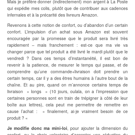
Mais je préfère donner (indirectement) mon argent à La Poste
qui expédie mes colis, plutôt que de contribuer aux cadences
infernales et à la précarité des livreurs Amazon.
Revenons à cette notion de confort, ou d’abandon d’un certain
confort. L’impulsion d’un achat sous Amazon est souvent
encouragée par la promesse que le produit sera livré très
rapidement – mais franchement : est-ce que ma vie va
changer parce que tel produit a été livré le mardi plutôt que le
vendredi ? Dans ces temps d’instantanéité, il est bon de
revenir à la patience, de mesurer le temps qui passe, et de
comprendre qu’une commande+livraison doit prendre un
certain temps, car il y a des êtres humains à l’autre bout de la
chaîne. Et au pire, quand on m’annonce certains temps de
livraison » longs » (10 jours, oulala, on a l’impression que
certaines personnes sont en train de trépigner à côté de leur
boîte aux lettres), cela peut me permettre de remettre en
cause l’achat : » finalement, ai-je vraiment besoin de ce
produit ? «
Je modifie donc ma mini-loi
, pour ajouter la dimension du
confort, ou le choix volontaire d’accepter une réduction du