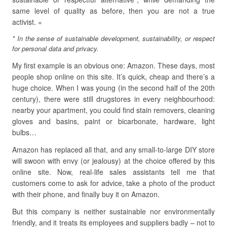
same level of quality as before, then you are not a true
activist. «
* In the sense of sustainable development, sustainability, or respect
for personal data and privacy.
My first example is an obvious one: Amazon. These days, most
people shop online on this site. It’s quick, cheap and there’s a
huge choice. When I was young (in the second half of the 20th
century), there were still drugstores in every neighbourhood:
nearby your apartment, you could find stain removers, cleaning
gloves and basins, paint or bicarbonate, hardware, light
bulbs…
Amazon has replaced all that, and any small-to-large DIY store
will swoon with envy (or jealousy) at the choice offered by this
online site. Now, real-life sales assistants tell me that
customers come to ask for advice, take a photo of the product
with their phone, and finally buy it on Amazon.
But this company is neither sustainable nor environmentally
friendly, and it treats its employees and suppliers badly – not to