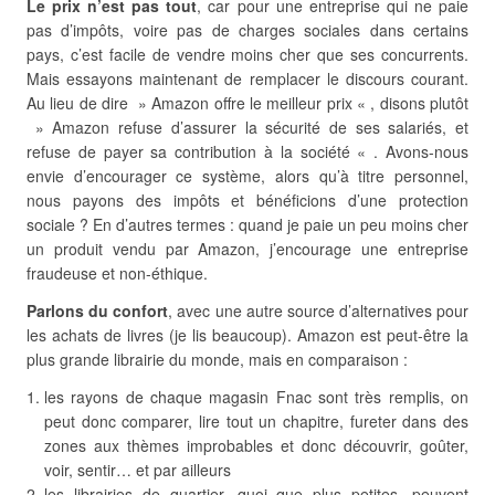
Le prix n’est pas tout
, car pour une entreprise qui ne paie
pas d’impôts, voire pas de charges sociales dans certains
pays, c’est facile de vendre moins cher que ses concurrents.
Mais essayons maintenant de remplacer le discours courant.
Au lieu de dire » Amazon offre le meilleur prix « , disons plutôt
» Amazon refuse d’assurer la sécurité de ses salariés, et
refuse de payer sa contribution à la société « . Avons-nous
envie d’encourager ce système, alors qu’à titre personnel,
nous payons des impôts et bénéficions d’une protection
sociale ? En d’autres termes : quand je paie un peu moins cher
un produit vendu par Amazon, j’encourage une entreprise
fraudeuse et non-éthique.
Parlons du confort
, avec une autre source d’alternatives pour
les achats de livres (je lis beaucoup). Amazon est peut-être la
plus grande librairie du monde, mais en comparaison :
les rayons de chaque magasin Fnac sont très remplis, on
peut donc comparer, lire tout un chapitre, fureter dans des
zones aux thèmes improbables et donc découvrir, goûter,
voir, sentir… et par ailleurs
les librairies de quartier, quoi que plus petites, peuvent