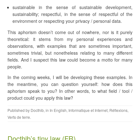
sustainable in the sense of sustainable development,
sustainability; respectful, in the sense of respectful of the
environment or respecting your privacy / personal data.
This aphorism doesn’t come out of nowhere, nor is it purely
theoretical: it stems from my personal experiences and
observations, with examples that are sometimes important,
sometimes trivial, but nonetheless relating to many different
fields. And I suspect this law could become a motto for many
people.
In the coming weeks, I will be developing these examples. In
the meantime, you can question yourself: how does this
aphorism speak to you? In other words, to what field / tool /
product could you apply this law?
Published by
Docthib
, in
In English
,
Informatique et Internet
,
Réflexions
,
Verts de terre
.
Docthib’s tiny law (FR)