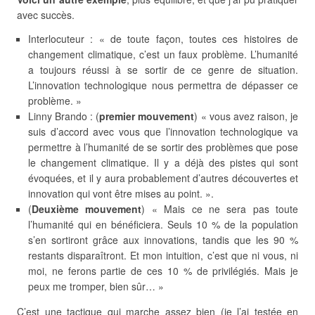
avec succès.
Interlocuteur : « de toute façon, toutes ces histoires de
changement climatique, c’est un faux problème. L’humanité
a toujours réussi à se sortir de ce genre de situation.
L’innovation technologique nous permettra de dépasser ce
problème. »
Linny Brando : (
premier mouvement
) « vous avez raison, je
suis d’accord avec vous que l’innovation technologique va
permettre à l’humanité de se sortir des problèmes que pose
le changement climatique. Il y a déjà des pistes qui sont
évoquées, et il y aura probablement d’autres découvertes et
innovation qui vont être mises au point. ».
(
Deuxième mouvement
) « Mais ce ne sera pas toute
l’humanité qui en bénéficiera. Seuls 10 % de la population
s’en sortiront grâce aux innovations, tandis que les 90 %
restants disparaîtront. Et mon intuition, c’est que ni vous, ni
moi, ne ferons partie de ces 10 % de privilégiés. Mais je
peux me tromper, bien sûr… »
C’est une tactique qui marche assez bien (je l’ai testée en