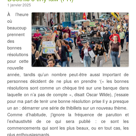
1 janvier 2025
À l’heure
où
beaucoup
prennent
des
bonnes
résolutions
pour cette
nouvelle
année, tandis qu’un nombre peut-être aussi important de
personnes décident de ne plus en prendre ‘(« les bonnes
résolutions sont comme un chèque tiré sur une banque dans
laquelle on n’a pas de compte », disait Oscar Wilde), j’essaie
pour ma part de tenir une bonne résolution prise il y a presque
un an : démarrer une série de thibillets sur un nouveau thème.
Comme d’habitude, j’ignore la fréquence de parution et
l’exhaustivité de ce qui sera publié : ce sont les
commencements qui sont les plus beaux, ou en tout cas, les
plus enthousiasmants.