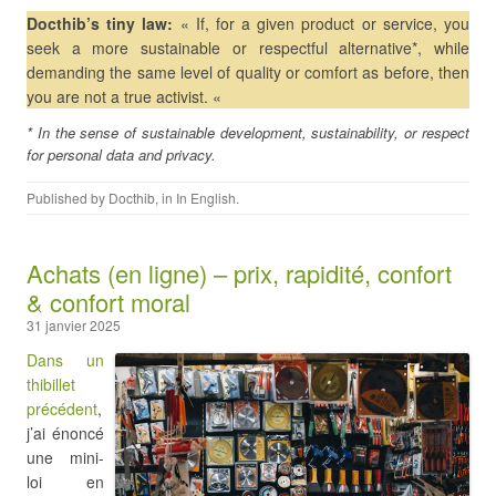
Docthib’s tiny law:
« If, for a given product or service, you
seek a more sustainable or respectful alternative*, while
demanding the same level of quality or comfort as before, then
you are not a true activist. «
* In the sense of sustainable development, sustainability, or respect
for personal data and privacy.
Published by
Docthib
, in
In English
.
Achats (en ligne) – prix, rapidité, confort
& confort moral
31 janvier 2025
Dans un
thibillet
précédent
,
j’ai énoncé
une mini-
loi en