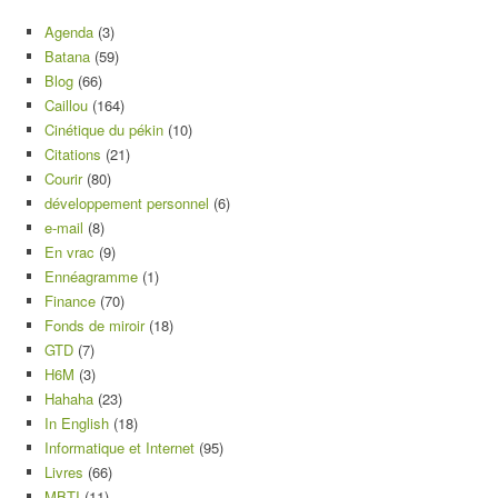
Agenda
(3)
Batana
(59)
Blog
(66)
Caillou
(164)
Cinétique du pékin
(10)
Citations
(21)
Courir
(80)
développement personnel
(6)
e-mail
(8)
En vrac
(9)
Ennéagramme
(1)
Finance
(70)
Fonds de miroir
(18)
GTD
(7)
H6M
(3)
Hahaha
(23)
In English
(18)
Informatique et Internet
(95)
Livres
(66)
MBTI
(11)