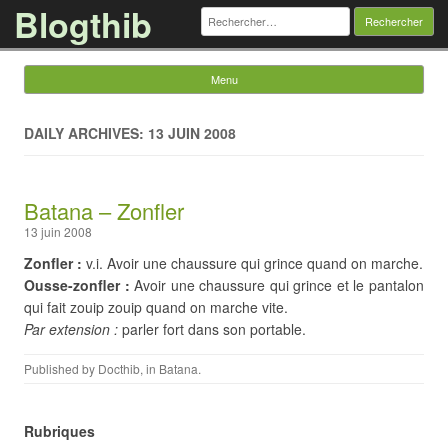
Blogthib
Rechercher :
Menu
Skip to content
DAILY ARCHIVES: 13 JUIN 2008
Batana – Zonfler
13 juin 2008
Zonfler :
v.i. Avoir une chaussure qui grince quand on marche.
Ousse-zonfler :
Avoir une chaussure qui grince et le pantalon
qui fait zouip zouip quand on marche vite.
Par extension :
parler fort dans son portable.
Published by
Docthib
, in
Batana
.
Rubriques