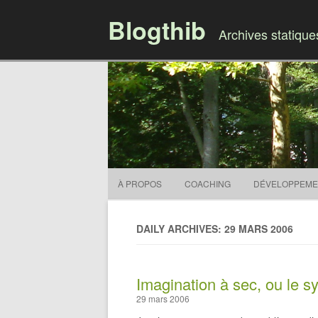
Blogthib
Archives statiqu
À PROPOS
COACHING
DÉVELOPPEME
DAILY ARCHIVES: 29 MARS 2006
Imagination à sec, ou le s
29 mars 2006