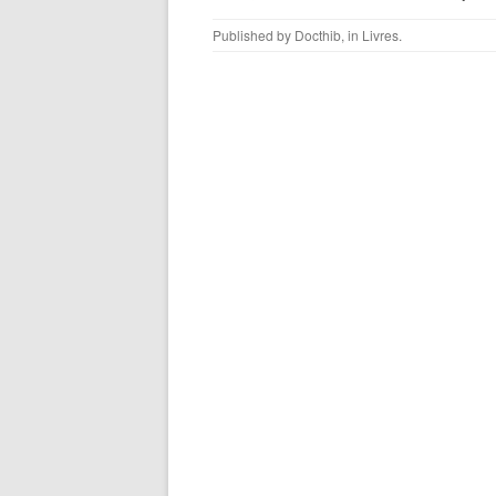
Published by
Docthib
, in
Livres
.