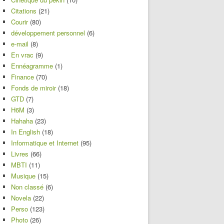
Citations
(21)
Courir
(80)
développement personnel
(6)
e-mail
(8)
En vrac
(9)
Ennéagramme
(1)
Finance
(70)
Fonds de miroir
(18)
GTD
(7)
H6M
(3)
Hahaha
(23)
In English
(18)
Informatique et Internet
(95)
Livres
(66)
MBTI
(11)
Musique
(15)
Non classé
(6)
Novela
(22)
Perso
(123)
Photo
(26)