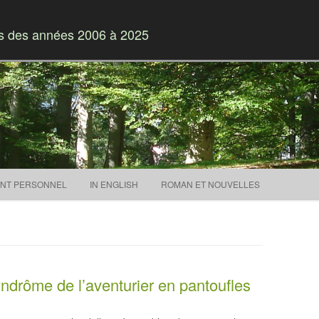
es des années 2006 à 2025
Skip to content
NT PERSONNEL
IN ENGLISH
ROMAN ET NOUVELLES
yndrôme de l’aventurier en pantoufles