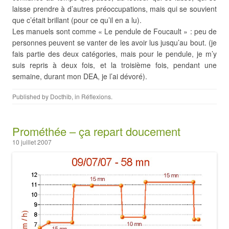
laisse prendre à d’autres préoccupations, mais qui se souvient
que c’était brillant (pour ce qu’il en a lu).
Les manuels sont comme « Le pendule de Foucault » : peu de
personnes peuvent se vanter de les avoir lus jusqu’au bout. (je
fais partie des deux catégories, mais pour le pendule, je m’y
suis repris à deux fois, et la troisième fois, pendant une
semaine, durant mon DEA, je l’ai dévoré).
Published by
Docthib
, in
Réflexions
.
Prométhée – ça repart doucement
10 juillet 2007