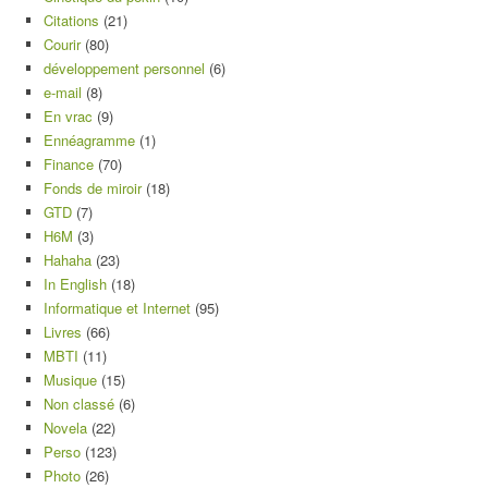
Citations
(21)
Courir
(80)
développement personnel
(6)
e-mail
(8)
En vrac
(9)
Ennéagramme
(1)
Finance
(70)
Fonds de miroir
(18)
GTD
(7)
H6M
(3)
Hahaha
(23)
In English
(18)
Informatique et Internet
(95)
Livres
(66)
MBTI
(11)
Musique
(15)
Non classé
(6)
Novela
(22)
Perso
(123)
Photo
(26)