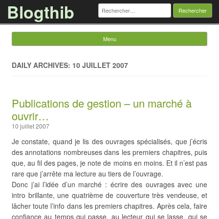
Blogthib
Rechercher :
Menu
Skip to content
DAILY ARCHIVES: 10 JUILLET 2007
Publications de gestion – un marché à
ouvrir…
10 juillet 2007
Je constate, quand je lis des ouvrages spécialisés, que j’écris
des annotations nombreuses dans les premiers chapitres, puis
que, au fil des pages, je note de moins en moins. Et il n’est pas
rare que j’arrête ma lecture au tiers de l’ouvrage.
Donc j’ai l’idée d’un marché : écrire des ouvrages avec une
intro brillante, une quatrième de couverture très vendeuse, et
lâcher toute l’info dans les premiers chapitres. Après cela, faire
confiance au temps qui passe, au lecteur qui se lasse, qui se