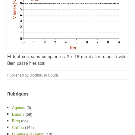
Et tout ceci sans compter les 2 x 15 mn d’aller-retour à vélo.
Bien cassé hier soir.
Published by
Docthib
, in
Courir
.
Rubriques
Agenda
(3)
Batana
(59)
Blog
(66)
Caillou
(164)
Cinétique du pékin
(10)