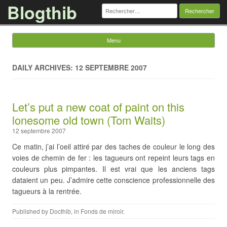
Blogthib
Rechercher :
Menu
Skip to content
DAILY ARCHIVES: 12 SEPTEMBRE 2007
Let’s put a new coat of paint on this
lonesome old town (Tom Waits)
12 septembre 2007
Ce matin, j’ai l’oeil attiré par des taches de couleur le long des
voies de chemin de fer : les tagueurs ont repeint leurs tags en
couleurs plus pimpantes. Il est vrai que les anciens tags
dataient un peu. J’admire cette conscience professionnelle des
tagueurs à la rentrée.
Published by
Docthib
, in
Fonds de miroir
.