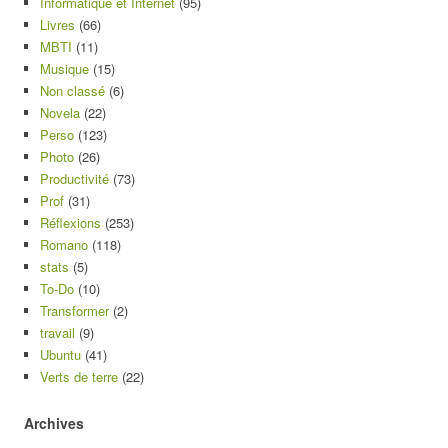
Informatique et Internet
(95)
Livres
(66)
MBTI
(11)
Musique
(15)
Non classé
(6)
Novela
(22)
Perso
(123)
Photo
(26)
Productivité
(73)
Prof
(31)
Réflexions
(253)
Romano
(118)
stats
(5)
To-Do
(10)
Transformer
(2)
travail
(9)
Ubuntu
(41)
Verts de terre
(22)
Archives