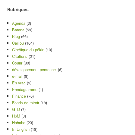
Rubriques
Agenda
(3)
Batana
(59)
Blog
(66)
Caillou
(164)
Cinétique du pékin
(10)
Citations
(21)
Courir
(80)
développement personnel
(6)
e-mail
(8)
En vrac
(9)
Ennéagramme
(1)
Finance
(70)
Fonds de miroir
(18)
GTD
(7)
H6M
(3)
Hahaha
(23)
In English
(18)