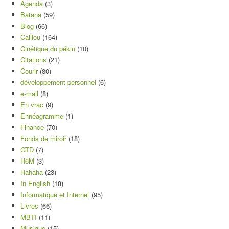
Agenda
(3)
Batana
(59)
Blog
(66)
Caillou
(164)
Cinétique du pékin
(10)
Citations
(21)
Courir
(80)
développement personnel
(6)
e-mail
(8)
En vrac
(9)
Ennéagramme
(1)
Finance
(70)
Fonds de miroir
(18)
GTD
(7)
H6M
(3)
Hahaha
(23)
In English
(18)
Informatique et Internet
(95)
Livres
(66)
MBTI
(11)
Musique
(15)