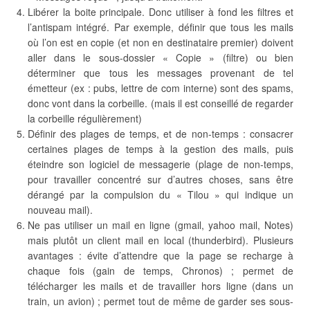
Libérer la boite principale. Donc utiliser à fond les filtres et
l’antispam intégré. Par exemple, définir que tous les mails
où l’on est en copie (et non en destinataire premier) doivent
aller dans le sous-dossier « Copie » (filtre) ou bien
déterminer que tous les messages provenant de tel
émetteur (ex : pubs, lettre de com interne) sont des spams,
donc vont dans la corbeille. (mais il est conseillé de regarder
la corbeille régulièrement)
Définir des plages de temps, et de non-temps : consacrer
certaines plages de temps à la gestion des mails, puis
éteindre son logiciel de messagerie (plage de non-temps,
pour travailler concentré sur d’autres choses, sans être
dérangé par la compulsion du « Tilou » qui indique un
nouveau mail).
Ne pas utiliser un mail en ligne (gmail, yahoo mail, Notes)
mais plutôt un client mail en local (thunderbird). Plusieurs
avantages : évite d’attendre que la page se recharge à
chaque fois (gain de temps, Chronos) ; permet de
télécharger les mails et de travailler hors ligne (dans un
train, un avion) ; permet tout de même de garder ses sous-