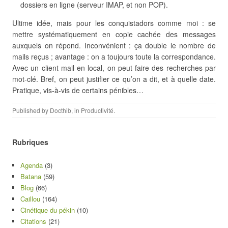
dossiers en ligne (serveur IMAP, et non POP).
Ultime idée, mais pour les conquistadors comme moi : se
mettre systématiquement en copie cachée des messages
auxquels on répond. Inconvénient : ça double le nombre de
mails reçus ; avantage : on a toujours toute la correspondance.
Avec un client mail en local, on peut faire des recherches par
mot-clé. Bref, on peut justifier ce qu’on a dit, et à quelle date.
Pratique, vis-à-vis de certains pénibles…
Published by
Docthib
, in
Productivité
.
Rubriques
Agenda
(3)
Batana
(59)
Blog
(66)
Caillou
(164)
Cinétique du pékin
(10)
Citations
(21)