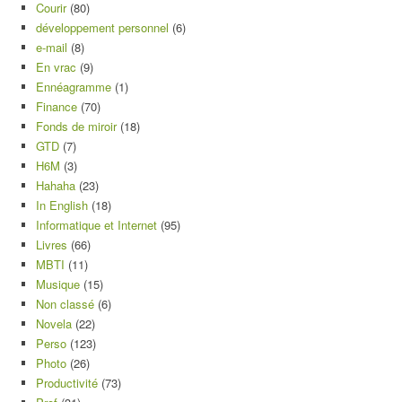
Courir
(80)
développement personnel
(6)
e-mail
(8)
En vrac
(9)
Ennéagramme
(1)
Finance
(70)
Fonds de miroir
(18)
GTD
(7)
H6M
(3)
Hahaha
(23)
In English
(18)
Informatique et Internet
(95)
Livres
(66)
MBTI
(11)
Musique
(15)
Non classé
(6)
Novela
(22)
Perso
(123)
Photo
(26)
Productivité
(73)