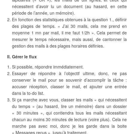
nécessitent d’avoir lu un document (au hasard, en cette
période de l’année, un mémoire).
En fonction des statistiques obtenues à la question 1., définir
des plages de temps. « J’ai 30 mails, cela me prend en
moyenne 1 mn par mail, il me faut 1/2h ». Cela permet de
mesurer le temps nécessaire, mais aussi, de cantonner la
gestion des mails à des plages horaires définies.
II. Gérer le flux
Si possible, répondre immédiatement.
Essayer de répondre à l’objectif ultime, donc, ne pas
conserver le mail pour se souvenir d’accomplir la tâche :
accuser réception, classer le mail, et ajouter une entrée
dans la to-do list.
Si ça marche avec vous, classer les mails « qui nécessitent
du temps » (au hasard, lire un mémoire) dans un dossier
« 30 minutes », qui contiendra tous les mails nécessitant
chacun au moins 30 minutes de lecture (voire plus). Cela ne
marche pas avec moi, donc je les garde dans la boite
« Messages reçus », jusqu’à traitement.