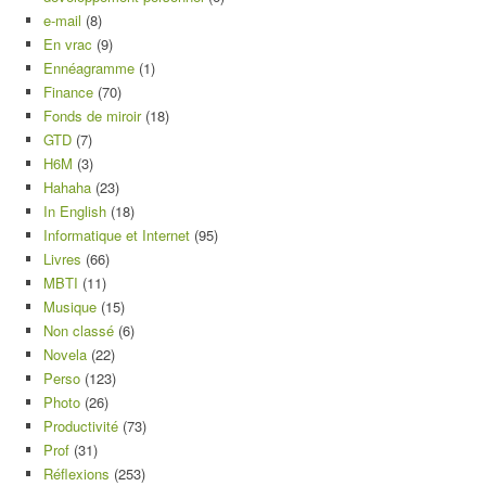
e-mail
(8)
En vrac
(9)
Ennéagramme
(1)
Finance
(70)
Fonds de miroir
(18)
GTD
(7)
H6M
(3)
Hahaha
(23)
In English
(18)
Informatique et Internet
(95)
Livres
(66)
MBTI
(11)
Musique
(15)
Non classé
(6)
Novela
(22)
Perso
(123)
Photo
(26)
Productivité
(73)
Prof
(31)
Réflexions
(253)