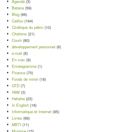
Agenda
(3)
Batana
(59)
Blog
(66)
Caillou
(164)
Cinétique du pékin
(10)
Citations
(21)
Courir
(80)
développement personnel
(6)
e-mail
(8)
En vrac
(9)
Ennéagramme
(1)
Finance
(70)
Fonds de miroir
(18)
GTD
(7)
H6M
(3)
Hahaha
(23)
In English
(18)
Informatique et Internet
(95)
Livres
(66)
MBTI
(11)
Musique
(15)