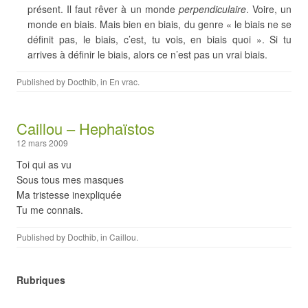
présent. Il faut rêver à un monde
perpendiculaire
. Voire, un
monde en biais. Mais bien en biais, du genre « le biais ne se
définit pas, le biais, c’est, tu vois, en biais quoi ». Si tu
arrives à définir le biais, alors ce n’est pas un vrai biais.
Published by
Docthib
, in
En vrac
.
Caillou – Hephaïstos
12 mars 2009
Toi qui as vu
Sous tous mes masques
Ma tristesse inexpliquée
Tu me connais.
Published by
Docthib
, in
Caillou
.
Rubriques