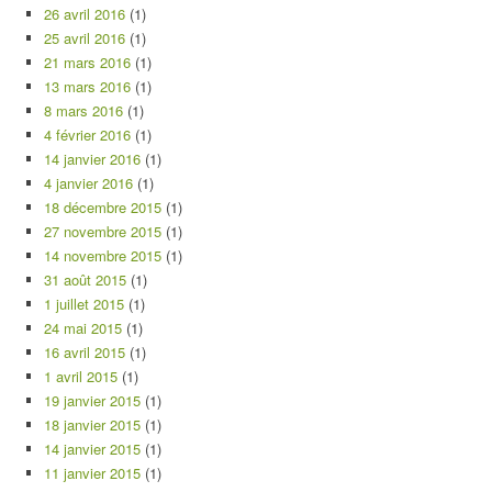
26 avril 2016
(1)
25 avril 2016
(1)
21 mars 2016
(1)
13 mars 2016
(1)
8 mars 2016
(1)
4 février 2016
(1)
14 janvier 2016
(1)
4 janvier 2016
(1)
18 décembre 2015
(1)
27 novembre 2015
(1)
14 novembre 2015
(1)
31 août 2015
(1)
1 juillet 2015
(1)
24 mai 2015
(1)
16 avril 2015
(1)
1 avril 2015
(1)
19 janvier 2015
(1)
18 janvier 2015
(1)
14 janvier 2015
(1)
11 janvier 2015
(1)