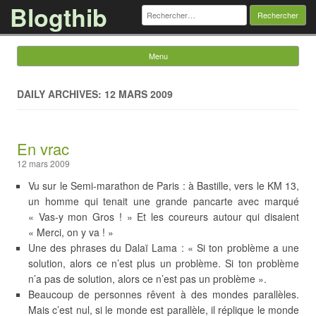
Blogthib
Rechercher :
Menu
Skip to content
DAILY ARCHIVES: 12 MARS 2009
En vrac
12 mars 2009
Vu sur le Semi-marathon de Paris : à Bastille, vers le KM 13,
un homme qui tenait une grande pancarte avec marqué
« Vas-y mon Gros ! » Et les coureurs autour qui disaient
« Merci, on y va ! »
Une des phrases du Dalaï Lama : « Si ton problème a une
solution, alors ce n’est plus un problème. Si ton problème
n’a pas de solution, alors ce n’est pas un problème ».
Beaucoup de personnes rêvent à des mondes parallèles.
Mais c’est nul, si le monde est parallèle, il réplique le monde