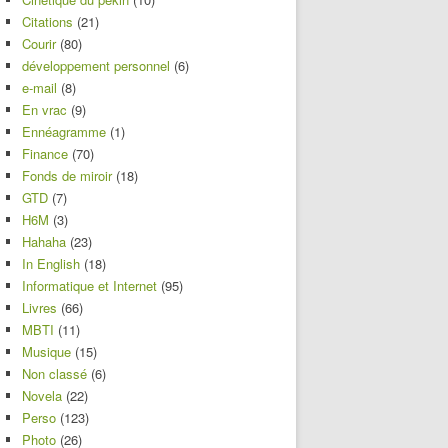
Citations
(21)
Courir
(80)
développement personnel
(6)
e-mail
(8)
En vrac
(9)
Ennéagramme
(1)
Finance
(70)
Fonds de miroir
(18)
GTD
(7)
H6M
(3)
Hahaha
(23)
In English
(18)
Informatique et Internet
(95)
Livres
(66)
MBTI
(11)
Musique
(15)
Non classé
(6)
Novela
(22)
Perso
(123)
Photo
(26)