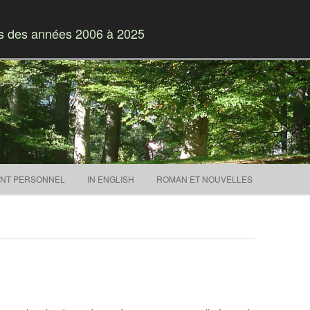
es des années 2006 à 2025
Skip to content
NT PERSONNEL
IN ENGLISH
ROMAN ET NOUVELLES