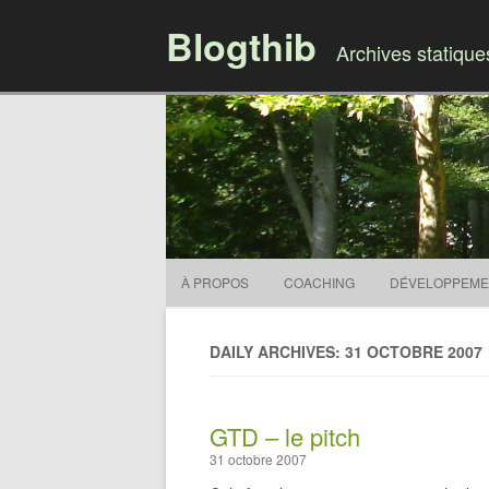
Blogthib
Archives statiqu
À PROPOS
COACHING
DÉVELOPPEME
DAILY ARCHIVES: 31 OCTOBRE 2007
GTD – le pitch
31 octobre 2007