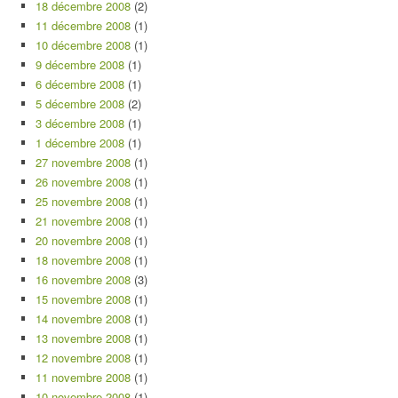
18 décembre 2008
(2)
11 décembre 2008
(1)
10 décembre 2008
(1)
9 décembre 2008
(1)
6 décembre 2008
(1)
5 décembre 2008
(2)
3 décembre 2008
(1)
1 décembre 2008
(1)
27 novembre 2008
(1)
26 novembre 2008
(1)
25 novembre 2008
(1)
21 novembre 2008
(1)
20 novembre 2008
(1)
18 novembre 2008
(1)
16 novembre 2008
(3)
15 novembre 2008
(1)
14 novembre 2008
(1)
13 novembre 2008
(1)
12 novembre 2008
(1)
11 novembre 2008
(1)
10 novembre 2008
(1)