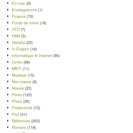
En vrac
(9)
Ennéagramme
(1)
Finance
(70)
Fonds de miroir
(18)
GTD
(7)
H6M
(3)
Hahaha
(23)
In English
(18)
Informatique et Internet
(95)
Livres
(66)
MBTI
(11)
Musique
(15)
Non classé
(6)
Novela
(22)
Perso
(123)
Photo
(26)
Productivité
(73)
Prof
(31)
Réflexions
(253)
Romano
(118)