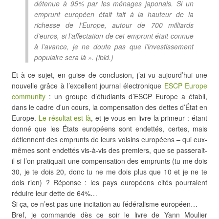
détenue à 95% par les ménages japonais. Si un
emprunt européen était fait à la hauteur de la
richesse de l’Europe, autour de 700 milliards
d’euros, si l’affectation de cet emprunt était connue
à l’avance, je ne doute pas que l’investissement
populaire sera là ». (
ibid
.)
Et à ce sujet, en guise de conclusion, j’ai vu aujourd’hui une
nouvelle grâce à l’excellent journal électronique
ESCP Europe
community
: un groupe d’étudiants d’ESCP Europe a établi,
dans le cadre d’un cours, la compensation des dettes d’État en
Europe.
Le résultat est là
, et je vous en livre la primeur : étant
donné que les États européens sont endettés, certes, mais
détiennent des emprunts de leurs voisins européens – qui eux-
mêmes sont endettés vis-à-vis des premiers, que se passerait-
il si l’on pratiquait une compensation des emprunts (tu me dois
30, je te dois 20, donc tu ne me dois plus que 10 et je ne te
dois rien) ? Réponse : les pays européens cités pourraient
réduire leur dette de 64%…
Si ça, ce n’est pas une incitation au fédéralisme européen…
Bref, je commande dès ce soir le livre de Yann Moulier