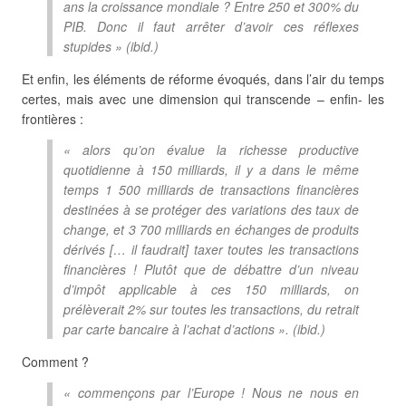
ans la croissance mondiale ? Entre 250 et 300% du
PIB. Donc il faut arrêter d’avoir ces réflexes
stupides » (
ibid
.)
Et enfin, les éléments de réforme évoqués, dans l’air du temps
certes, mais avec une dimension qui transcende – enfin- les
frontières :
« alors qu’on évalue la richesse productive
quotidienne à 150 milliards, il y a dans le même
temps 1 500 milliards de transactions financières
destinées à se protéger des variations des taux de
change, et 3 700 milliards en échanges de produits
dérivés [… il faudrait] taxer toutes les transactions
financières ! Plutôt que de débattre d’un niveau
d’impôt applicable à ces 150 milliards, on
prélèverait 2% sur toutes les transactions, du retrait
par carte bancaire à l’achat d’actions ». (
ibid
.)
Comment ?
« commençons par l’Europe ! Nous ne nous en