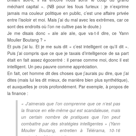
méchant capital ». (NB pour les fous furieux : je n’exprime
jamais ma couleur politique en public, c’est une affaire privée
entre l’isoloir et moi. Mais j’ai du mal avec les extrêmes, car ce
sont des endroits où l’on ne cultive pas le doute.)
Je me disais donc « aïe aïe aïe, que va-t-il dire, ce Yann
Moulier Boutang ? »
Et puis j’ai lu. Et je me suis dit « c’est intelligent ce qu’il dit ».
Puis j’ai compris que ce que je taxais d’intelligence de sa part
était en fait assez égocentré : il pense comme moi, donc il est
intelligent. Un peu pauvre comme appréciation.
En fait, cet homme dit des choses que j’aurais pu dire, que j’ai
dites (mais lui les dit mieux, de manière bien plus synthétique),
et auxquelles je crois profondément. Par exemple, à propos de
la finance :
« J’aimerais que l’on comprenne que ce n’est pas
la finance en elle-même qui est scandaleuse, mais
un certain nombre de pratiques que l’on peut
combattre par des stratégies intelligentes » (Yann
Moulier Boutang, entretien à Télérama, 10-16