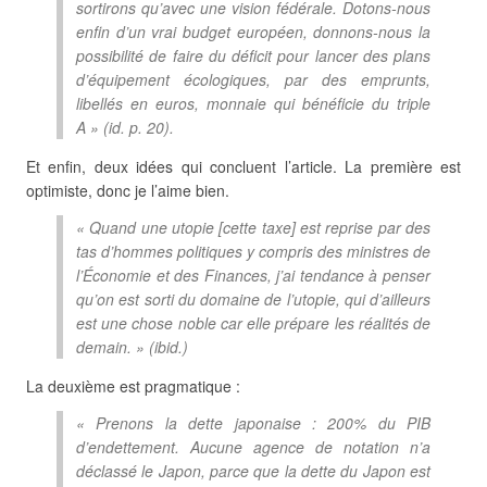
sortirons qu’avec une vision fédérale. Dotons-nous
enfin d’un vrai budget européen, donnons-nous la
possibilité de faire du déficit pour lancer des plans
d’équipement écologiques, par des emprunts,
libellés en euros, monnaie qui bénéficie du triple
A » (
id
. p. 20).
Et enfin, deux idées qui concluent l’article. La première est
optimiste, donc je l’aime bien.
« Quand une utopie [cette taxe] est reprise par des
tas d’hommes politiques y compris des ministres de
l’Économie et des Finances, j’ai tendance à penser
qu’on est sorti du domaine de l’utopie, qui d’ailleurs
est une chose noble car elle prépare les réalités de
demain. » (
ibid
.)
La deuxième est pragmatique :
« Prenons la dette japonaise : 200% du PIB
d’endettement. Aucune agence de notation n’a
déclassé le Japon, parce que la dette du Japon est