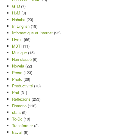
GTD
(7)
H6M
(3)
Hahaha
(23)
In English
(18)
Informatique et Internet
(95)
Livres
(66)
MBTI
(11)
Musique
(15)
Non classé
(6)
Novela
(22)
Perso
(123)
Photo
(26)
Productivité
(73)
Prof
(31)
Réflexions
(253)
Romano
(118)
stats
(5)
To-Do
(10)
Transformer
(2)
travail
(9)