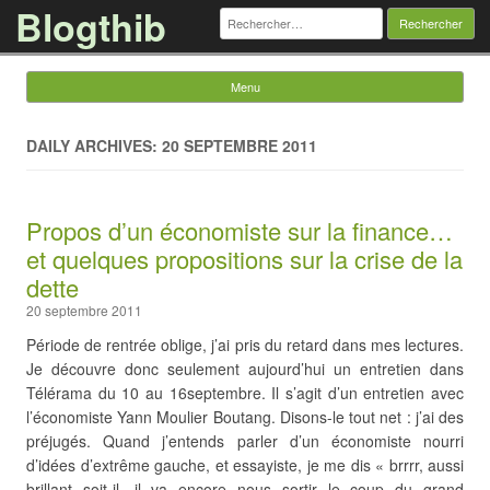
Blogthib
Rechercher :
Menu
Skip to content
DAILY ARCHIVES: 20 SEPTEMBRE 2011
Propos d’un économiste sur la finance…
et quelques propositions sur la crise de la
dette
20 septembre 2011
Période de rentrée oblige, j’ai pris du retard dans mes lectures.
Je découvre donc seulement aujourd’hui un entretien dans
Télérama du 10 au 16septembre. Il s’agit d’un entretien avec
l’économiste Yann Moulier Boutang. Disons-le tout net : j’ai des
préjugés. Quand j’entends parler d’un économiste nourri
d’idées d’extrême gauche, et essayiste, je me dis « brrrr, aussi
brillant soit-il, il va encore nous sortir le coup du grand