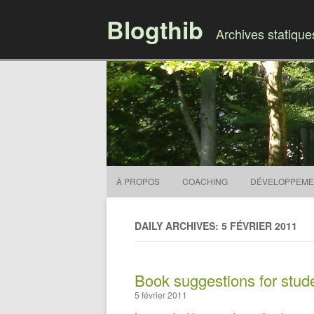
Blogthib
Archives statiqu
À PROPOS
COACHING
DÉVELOPPEME
DAILY ARCHIVES: 5 FÉVRIER 2011
Book suggestions for stud
5 février 2011