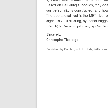
Based on Carl Jung’s theories, they dea
our personality is constructed, and how 
The operational tool is the MBTI test 
digest, is Gifts differing, by Isabel Brig
French) is Deviens qui tu es, by Cauvin 
Sincerely,
Christophe Thibierge
Published by
Docthib
, in
In English
,
Réflexions
.