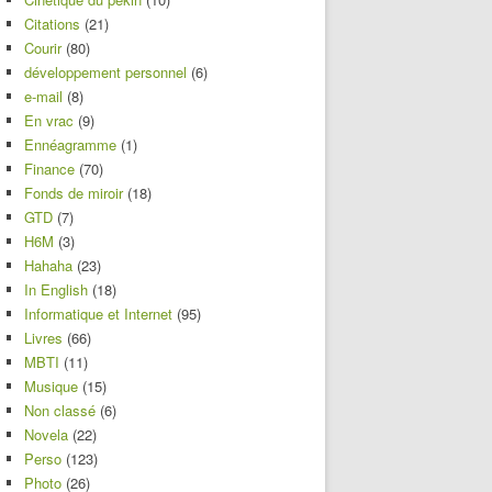
Citations
(21)
Courir
(80)
développement personnel
(6)
e-mail
(8)
En vrac
(9)
Ennéagramme
(1)
Finance
(70)
Fonds de miroir
(18)
GTD
(7)
H6M
(3)
Hahaha
(23)
In English
(18)
Informatique et Internet
(95)
Livres
(66)
MBTI
(11)
Musique
(15)
Non classé
(6)
Novela
(22)
Perso
(123)
Photo
(26)