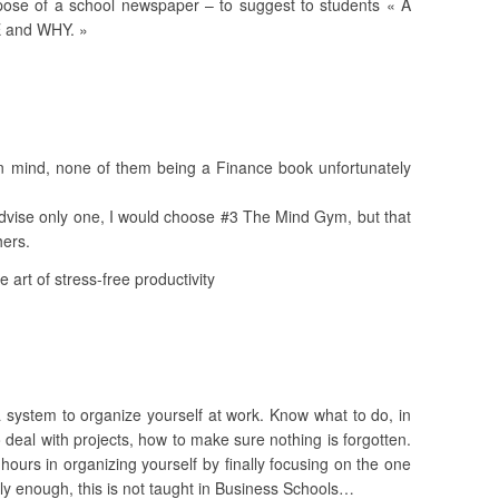
pose of a school newspaper – to suggest to students « A
and WHY. »
 in mind, none of them being a Finance book unfortunately
 advise only one, I would choose #3 The Mind Gym, but that
hers.
 art of stress-free productivity
 system to organize yourself at work. Know what to do, in
deal with projects, how to make sure nothing is forgotten.
hours in organizing yourself by finally focusing on the one
gly enough, this is not taught in Business Schools…