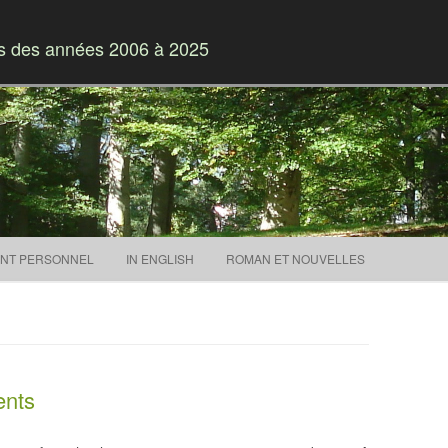
es des années 2006 à 2025
Skip to content
NT PERSONNEL
IN ENGLISH
ROMAN ET NOUVELLES
ents