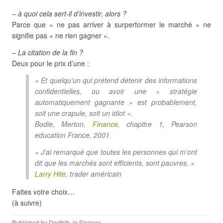
– à quoi cela sert-il d’investir, alors ?
Parce que « ne pas arriver à surperformer le marché » ne
signifie pas « ne rien gagner ».
– La citation de la fin ?
Deux pour le prix d’une :
« Et quelqu’un qui prétend détenir des informations
confidentielles, ou avoir une « stratégie
automatiquement gagnante » est probablement,
soit une crapule, soit un idiot ».
Bodie, Merton,
Finance
, chapitre 1, Pearson
education France, 2001.
« J’ai remarqué que toutes les personnes qui m’ont
dit que les marchés sont efficients, sont pauvres. »
Larry Hite
, trader américain
Faites votre choix…
(à suivre)
Published by
Docthib
, in
Finance
.