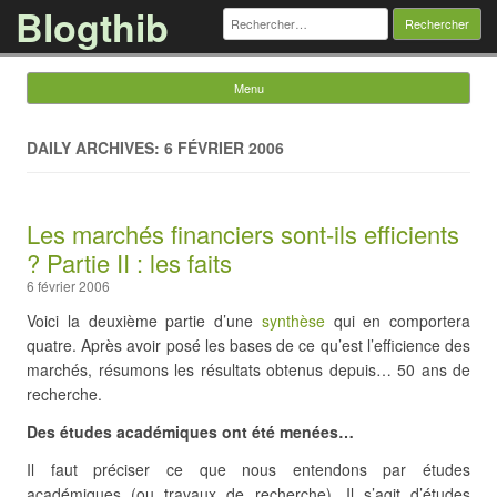
Blogthib
Rechercher :
Menu
Skip to content
DAILY ARCHIVES: 6 FÉVRIER 2006
Les marchés financiers sont-ils efficients
? Partie II : les faits
6 février 2006
Voici la deuxième partie d’une
synthèse
qui en comportera
quatre. Après avoir posé les bases de ce qu’est l’efficience des
marchés, résumons les résultats obtenus depuis… 50 ans de
recherche.
Des études académiques ont été menées…
Il faut préciser ce que nous entendons par études
académiques (ou travaux de recherche). Il s’agit d’études