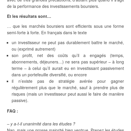
de la performance des investissements boursiers.
Et les résultats sont…
… que les marchés boursiers sont efficients sous une forme
semi-forte à forte. En français dans le texte
un investisseur ne peut pas durablement battre le marché,
ou (exprimé autrement)
son profit, net des coûts qu’il a engagés (temps,
abonnements, déjeuners…) ne sera pas supérieur – à long
terme – à celui qu’il aurait eu en investissant passivement
dans un portefeuille diversifié, ou encore
il n’existe pas de stratégie avérée pour gagner
régulièrement plus que le marché, sauf à prendre plus de
risques (mais un investisseur peut aussi le faire de manière
passive).
FAQ :
– y a-t-il unanimité dans les études ?
Nan, mais une grosse majorité bien ventrue. Prenez les études