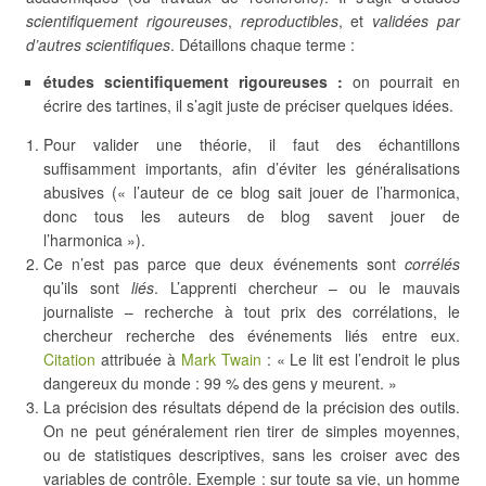
scientifiquement rigoureuses
,
reproductibles
, et
validées par
d’autres scientifiques
. Détaillons chaque terme :
études scientifiquement rigoureuses :
on pourrait en
écrire des tartines, il s’agit juste de préciser quelques idées.
Pour valider une théorie, il faut des échantillons
suffisamment importants, afin d’éviter les généralisations
abusives (« l’auteur de ce blog sait jouer de l’harmonica,
donc tous les auteurs de blog savent jouer de
l’harmonica »).
Ce n’est pas parce que deux événements sont
corrélés
qu’ils sont
liés
. L’apprenti chercheur – ou le mauvais
journaliste – recherche à tout prix des corrélations, le
chercheur recherche des événements liés entre eux.
Citation
attribuée à
Mark Twain
: « Le lit est l’endroit le plus
dangereux du monde : 99 % des gens y meurent. »
La précision des résultats dépend de la précision des outils.
On ne peut généralement rien tirer de simples moyennes,
ou de statistiques descriptives, sans les croiser avec des
variables de contrôle. Exemple : sur toute sa vie, un homme