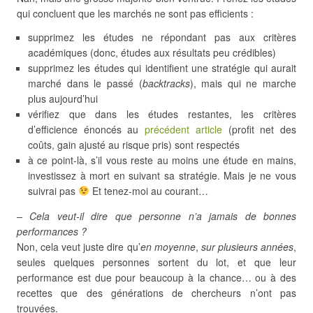
qui concluent que les marchés ne sont pas efficients :
supprimez les études ne répondant pas aux critères
académiques (donc, études aux résultats peu crédibles)
supprimez les études qui identifient une stratégie qui aurait
marché dans le passé (
backtracks
), mais qui ne marche
plus aujourd’hui
vérifiez que dans les études restantes, les critères
d’efficience énoncés au
précédent article
(profit net des
coûts, gain ajusté au risque pris) sont respectés
à ce point-là, s’il vous reste au moins une étude en mains,
investissez à mort en suivant sa stratégie. Mais je ne vous
suivrai pas
Et tenez-moi au courant…
– Cela veut-il dire que personne n’a jamais de bonnes
performances ?
Non, cela veut juste dire qu’
en moyenne
,
sur plusieurs années
,
seules quelques personnes sortent du lot, et que leur
performance est due pour beaucoup à la chance… ou à des
recettes que des générations de chercheurs n’ont pas
trouvées.