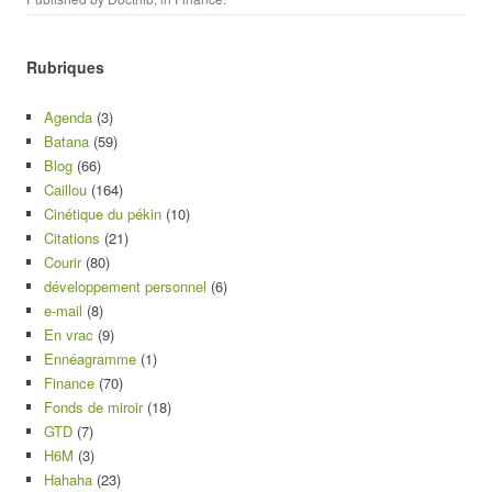
Rubriques
Agenda
(3)
Batana
(59)
Blog
(66)
Caillou
(164)
Cinétique du pékin
(10)
Citations
(21)
Courir
(80)
développement personnel
(6)
e-mail
(8)
En vrac
(9)
Ennéagramme
(1)
Finance
(70)
Fonds de miroir
(18)
GTD
(7)
H6M
(3)
Hahaha
(23)