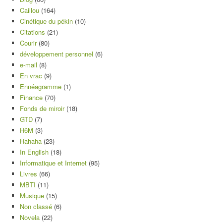
Caillou
(164)
Cinétique du pékin
(10)
Citations
(21)
Courir
(80)
développement personnel
(6)
e-mail
(8)
En vrac
(9)
Ennéagramme
(1)
Finance
(70)
Fonds de miroir
(18)
GTD
(7)
H6M
(3)
Hahaha
(23)
In English
(18)
Informatique et Internet
(95)
Livres
(66)
MBTI
(11)
Musique
(15)
Non classé
(6)
Novela
(22)