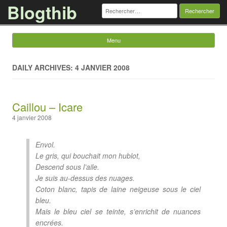
Blogthib
Rechercher :
Menu
Skip to content
DAILY ARCHIVES: 4 JANVIER 2008
Caillou – Icare
4 janvier 2008
Envol.
Le gris, qui bouchait mon hublot,
Descend sous l’aile.
Je suis au-dessus des nuages.
Coton blanc, tapis de laine neigeuse sous le ciel
bleu.
Mais le bleu ciel se teinte, s’enrichit de nuances
encrées.