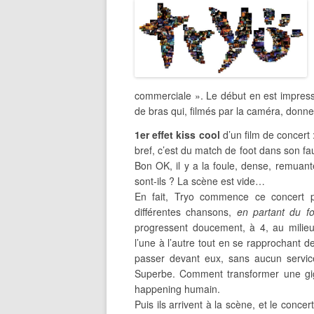
commerciale ». Le début en est impress
de bras qui, filmés par la caméra, donnen
1er effet kiss cool
d’un film de concert 
bref, c’est du match de foot dans son faut
Bon OK, il y a la foule, dense, remuan
sont-ils ? La scène est vide…
En fait, Tryo commence ce concert p
différentes chansons,
en partant du fo
progressent doucement, à 4, au milieu
l’une à l’autre tout en se rapprochant de
passer devant eux, sans aucun service
Superbe. Comment transformer une gig
happening humain.
Puis ils arrivent à la scène, et le conce