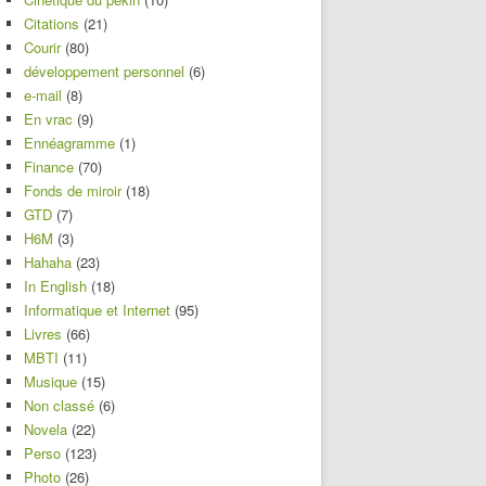
Citations
(21)
Courir
(80)
développement personnel
(6)
e-mail
(8)
En vrac
(9)
Ennéagramme
(1)
Finance
(70)
Fonds de miroir
(18)
GTD
(7)
H6M
(3)
Hahaha
(23)
In English
(18)
Informatique et Internet
(95)
Livres
(66)
MBTI
(11)
Musique
(15)
Non classé
(6)
Novela
(22)
Perso
(123)
Photo
(26)