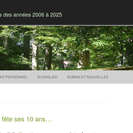
es des années 2006 à 2025
Skip to content
NT PERSONNEL
IN ENGLISH
ROMAN ET NOUVELLES
o fête ses 10 ans…