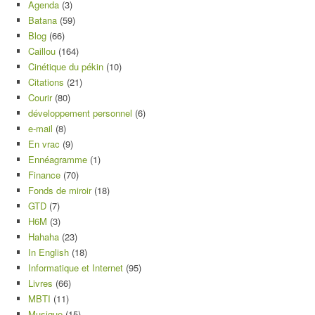
Agenda
(3)
Batana
(59)
Blog
(66)
Caillou
(164)
Cinétique du pékin
(10)
Citations
(21)
Courir
(80)
développement personnel
(6)
e-mail
(8)
En vrac
(9)
Ennéagramme
(1)
Finance
(70)
Fonds de miroir
(18)
GTD
(7)
H6M
(3)
Hahaha
(23)
In English
(18)
Informatique et Internet
(95)
Livres
(66)
MBTI
(11)
Musique
(15)