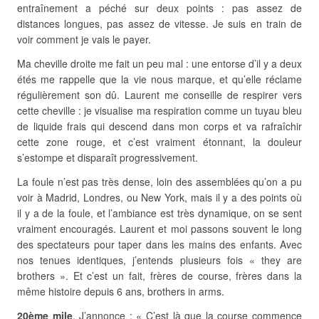
entraînement a péché sur deux points : pas assez de
distances longues, pas assez de vitesse. Je suis en train de
voir comment je vais le payer.
Ma cheville droite me fait un peu mal : une entorse d’il y a deux
étés me rappelle que la vie nous marque, et qu’elle réclame
régulièrement son dû. Laurent me conseille de respirer vers
cette cheville : je visualise ma respiration comme un tuyau bleu
de liquide frais qui descend dans mon corps et va rafraîchir
cette zone rouge, et c’est vraiment étonnant, la douleur
s’estompe et disparaît progressivement.
La foule n’est pas très dense, loin des assemblées qu’on a pu
voir à Madrid, Londres, ou New York, mais il y a des points où
il y a de la foule, et l’ambiance est très dynamique, on se sent
vraiment encouragés. Laurent et moi passons souvent le long
des spectateurs pour taper dans les mains des enfants. Avec
nos tenues identiques, j’entends plusieurs fois « they are
brothers ». Et c’est un fait, frères de course, frères dans la
même histoire depuis 6 ans, brothers in arms.
20ème mile
. J’annonce : « C’est là que la course commence