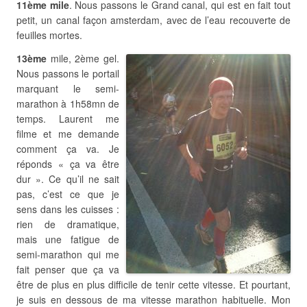
11ème mile
. Nous passons le Grand canal, qui est en fait tout
petit, un canal façon amsterdam, avec de l’eau recouverte de
feuilles mortes.
13ème
mile, 2ème gel.
Nous passons le portail
marquant le semi-
marathon à 1h58mn de
temps. Laurent me
filme et me demande
comment ça va. Je
réponds « ça va être
dur ». Ce qu’il ne sait
pas, c’est ce que je
sens dans les cuisses :
rien de dramatique,
mais une fatigue de
semi-marathon qui me
fait penser que ça va
être de plus en plus difficile de tenir cette vitesse. Et pourtant,
je suis en dessous de ma vitesse marathon habituelle. Mon