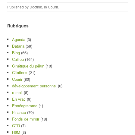
Published by
Docthib
, in
Courir
.
Rubriques
Agenda
(3)
Batana
(59)
Blog
(66)
Caillou
(164)
Cinétique du pékin
(10)
Citations
(21)
Courir
(80)
développement personnel
(6)
e-mail
(8)
En vrac
(9)
Ennéagramme
(1)
Finance
(70)
Fonds de miroir
(18)
GTD
(7)
H6M
(3)