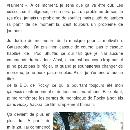
vraiment ». A ce moment, je sens que ça va être dur. Les
cuisses sont fatiguées, ce ne sera pas un problème de souffle
(ça n’est jamais un problème de souffle) mais plutôt de jambes
(à partir de ce moment-là, c’est toujours un problème de
jambes).
Je décide de me mettre de la musique pour la motivation.
Catastrophe : j’ai pris mon casque de course, pas le casque
habituel de l’iPod Shuffle, ce qui fait que je n’ai aucune
commande du baladeur. Ainsi, le son est beaucoup trop bas et
je ne peux pas le régler, et quand je souhaiterais changer de
morceau, je ne peux pas non plus. Ainsi, je n’entendrai aucun
titre
de la B.O. de Rocky, ce qui a pourtant toujours été mon
gimmick
d’entraînement et de tous mes marathons. Par défaut,
je me remémore les parties du monologue de Rocky à son fils
dans
Rocky Balboa
, ce film simplement humain.
Ça devient de plus en
plus dur. A partir du
mile 20
, j’ai commencé