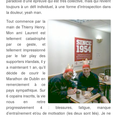
paradoxe d’une épreuve qui est très collective, mais qui revient
toujours à un défi individuel, à une forme d’introspection dans
la douleur, yeah man.
Tout commence par la
main de Thierry Henry.
Mon ami Laurent est
tellement catastrophé
par ce geste, et
tellement impressionné
par le fair play des
supporters irlandais, il y
a maintenant 1 an, qu’il
décide de courir le
Marathon de Dublin en
remerciement à ce
pays sympathique. Sur
6 copains inscrits, la vie
nous en retire
progressivement 4 : blessures, fatigue, manque
d’entraînement et/ou de motivation (les deux sont liés). Je ne