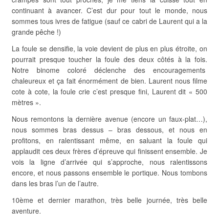
continuant à avancer. C’est dur pour tout le monde, nous
sommes tous ivres de fatigue (sauf ce cabri de Laurent qui a la
grande pêche !)
La foule se densifie, la voie devient de plus en plus étroite, on
pourrait presque toucher la foule des deux côtés à la fois.
Notre binome coloré déclenche des encouragements
chaleureux et ça fait énormément de bien. Laurent nous filme
cote à cote, la foule crie c’est presque fini, Laurent dit « 500
mètres ».
Nous remontons la dernière avenue (encore un faux-plat…),
nous sommes bras dessus – bras dessous, et nous en
profitons, en ralentissant même, en saluant la foule qui
applaudit ces deux frères d’épreuve qui finissent ensemble. Je
vois la ligne d’arrivée qui s’approche, nous ralentissons
encore, et nous passons ensemble le portique. Nous tombons
dans les bras l’un de l’autre.
10ème et dernier marathon, très belle journée, très belle
aventure.