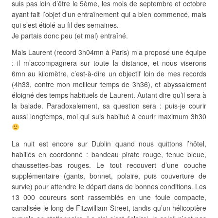
suis pas loin d’être le 5ème, les mois de septembre et octobre
ayant fait l’objet d’un entraînement qui a bien commencé, mais
qui s’est étiolé au fil des semaines.
Je partais donc peu (et mal) entraîné.
Mais Laurent (record 3h04mn à Paris) m’a proposé une équipe
: il m’accompagnera sur toute la distance, et nous viserons
6mn au kilomètre, c’est-à-dire un objectif loin de mes records
(4h33, contre mon meilleur temps de 3h36), et abyssalement
éloigné des temps habituels de Laurent. Autant dire qu’il sera à
la balade. Paradoxalement, sa question sera : puis-je courir
aussi longtemps, moi qui suis habitué à courir maximum 3h30
La nuit est encore sur Dublin quand nous quittons l’hôtel,
habillés en coordonné : bandeau pirate rouge, tenue bleue,
chaussettes-bas rouges. Le tout recouvert d’une couche
supplémentaire (gants, bonnet, polaire, puis couverture de
survie) pour attendre le départ dans de bonnes conditions. Les
13 000 coureurs sont rassemblés en une foule compacte,
canalisée le long de Fitzwilliam Street, tandis qu’un hélicoptère