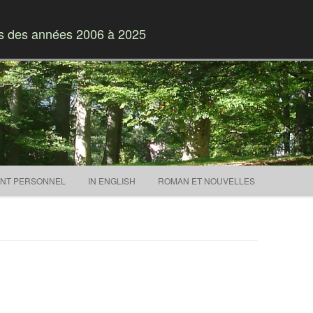
es des années 2006 à 2025
Skip to content
NT PERSONNEL
IN ENGLISH
ROMAN ET NOUVELLES