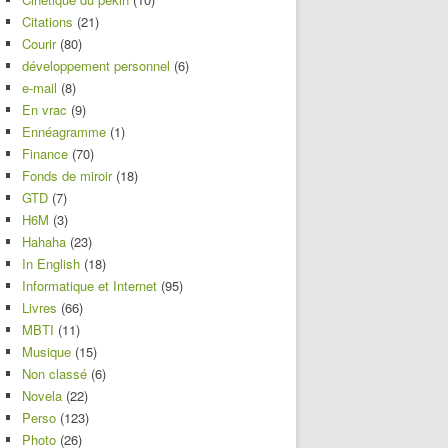
Citations
(21)
Courir
(80)
développement personnel
(6)
e-mail
(8)
En vrac
(9)
Ennéagramme
(1)
Finance
(70)
Fonds de miroir
(18)
GTD
(7)
H6M
(3)
Hahaha
(23)
In English
(18)
Informatique et Internet
(95)
Livres
(66)
MBTI
(11)
Musique
(15)
Non classé
(6)
Novela
(22)
Perso
(123)
Photo
(26)