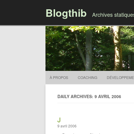
Blogthib
Archives statiqu
À PROPOS
COACHING
DÉVELOPPEME
DAILY ARCHIVES: 9 AVRIL 2006
J
9 avril 2006