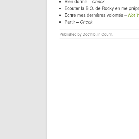
Bien dormir –
Check
Ecouter la B.O. de Rocky en me prép
Ecrire mes dernières volontés –
Not Y
Partir –
Check
Published by
Docthib
, in
Courir
.