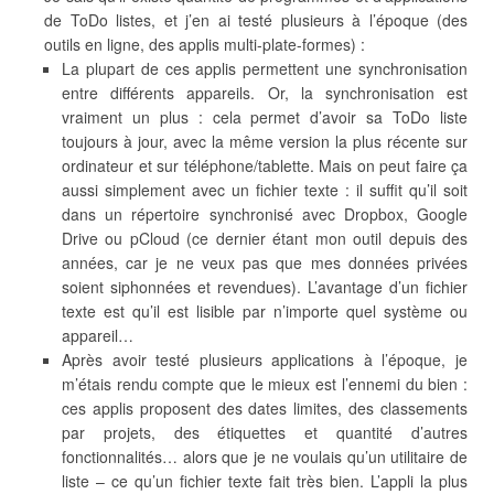
de ToDo listes, et j’en ai testé plusieurs à l’époque (des
outils en ligne, des applis multi-plate-formes) :
La plupart de ces applis permettent une synchronisation
entre différents appareils. Or, la synchronisation est
vraiment un plus : cela permet d’avoir sa ToDo liste
toujours à jour, avec la même version la plus récente sur
ordinateur et sur téléphone/tablette. Mais on peut faire ça
aussi simplement avec un fichier texte : il suffit qu’il soit
dans un répertoire synchronisé avec Dropbox, Google
Drive ou pCloud (ce dernier étant mon outil depuis des
années, car je ne veux pas que mes données privées
soient siphonnées et revendues). L’avantage d’un fichier
texte est qu’il est lisible par n’importe quel système ou
appareil…
Après avoir testé plusieurs applications à l’époque, je
m’étais rendu compte que le mieux est l’ennemi du bien :
ces applis proposent des dates limites, des classements
par projets, des étiquettes et quantité d’autres
fonctionnalités… alors que je ne voulais qu’un utilitaire de
liste – ce qu’un fichier texte fait très bien. L’appli la plus