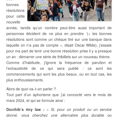
bonnes
résolutions
pour cette
nouvelle
année, tandis qu’un nombre peut-être aussi important de
personnes décident de ne plus en prendre ‘(« les bonnes
résolutions sont comme un chèque tiré sur une banque dans
laquelle on n’a pas de compte », disait Oscar Wilde), j’essaie
pour ma part de tenir une bonne résolution prise il y a presque
un an : démarrer une série de thibillets sur un nouveau thème.
Comme d’habitude, j’ignore la fréquence de parution et
l’exhaustivité de ce qui sera publié : ce sont les
commencements qui sont les plus beaux, ou en tout cas, les
plus enthousiasmants.
Alors de quoi va–t-on parler ?
Tout part d’un aphorisme que j’ai concocté vers le mois de
mars 2024, et qui se formule ainsi :
Docthib’s tiny law :
«
Si, pour un produit ou un service
donné, vous cherchez une alternative plus durable ou