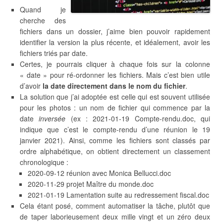
Quand je
cherche des
fichiers dans un dossier, j’aime bien pouvoir rapidement
identifier la version la plus récente, et idéalement, avoir les
fichiers triés par date.
Certes, je pourrais cliquer à chaque fois sur la colonne
« date » pour ré-ordonner les fichiers. Mais c’est bien utile
d’avoir
la date directement dans le nom du fichier
.
La solution que j’ai adoptée est celle qui est souvent utilisée
pour les photos : un nom de fichier qui commence par la
date
inversée
(ex : 2021-01-19 Compte-rendu.doc, qui
indique que c’est le compte-rendu d’une réunion le 19
janvier 2021). Ainsi, comme les fichiers sont classés par
ordre alphabétique, on obtient directement un classement
chronologique :
2020-09-12 réunion avec Monica Bellucci.doc
2020-11-29 projet Maître du monde.doc
2021-01-19 Lamentation suite au redressement fiscal.doc
Cela étant posé, comment automatiser la tâche, plutôt que
de taper laborieusement deux mille vingt et un zéro deux