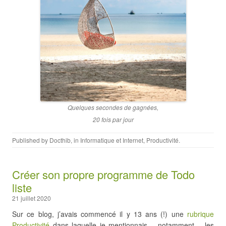
Quelques secondes de gagnées,
20 fois par jour
Published by
Docthib
, in
Informatique et Internet
,
Productivité
.
Créer son propre programme de Todo
liste
21 juillet 2020
Sur ce blog, j’avais commencé il y 13 ans (!) une
rubrique
Productivité
dans laquelle je mentionnais – notamment – les