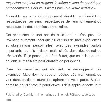
respectueuse*, tout en exigeant le même niveau de qualité que
précédemment, alors vous n’êtes pas un-e vrai-e activiste.
«
* durable au sens développement durable, soutenabilité ;
respectueuse, au sens respectueuse de l’environnement ou
respectueuse des données personnelles.
Cet aphorisme ne sort pas de nulle part, et n’est pas une
invention purement théorique : il est issu de mes expériences
et observations personnelles, avec des exemples parfois
importants, parfois triviaux, mais situés dans des domaines
très variés. Et je pense, peut-être à tort, que cette loi pourrait
devenir un manifeste pour quantité de personnes.
Dans les semaines qui viennent, je développerai ces
exemples. Mais rien ne vous empêche, dès maintenant, de
voir dans quelle mesure cet aphorisme vous parle. À quel
domaine / outil / produit pourriez-vous déjà appliquer cette loi ?
Published by
Docthib
, in
Informatique et Internet
,
Réflexions
,
Verts de
terre
.