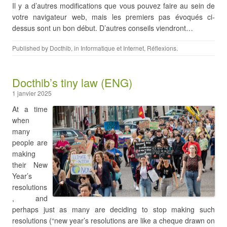
Il y a d’autres modifications que vous pouvez faire au sein de
votre navigateur web, mais les premiers pas évoqués ci-
dessus sont un bon début. D’autres conseils viendront…
Published by
Docthib
, in
Informatique et Internet
,
Réflexions
.
Docthib’s tiny law (ENG)
1 janvier 2025
At a time
when
many
people are
making
their New
Year’s
resolutions
, and
perhaps just as many are deciding to stop making such
resolutions (“new year’s resolutions are like a cheque drawn on