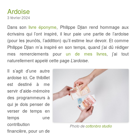
Ardoise
3 février 2024
Dans son
livre éponyme
, Philippe Djian rend hommage aux
écrivains qui l’ont inspiré, il leur paie une partie de l’ardoise
(pour les jeunôts, l’addition) qu’il estime leur devoir. Et comme
Philippe Djian m’a inspiré en son temps, quand j’ai dû rédiger
mes remerciements pour
un de mes livres
, j’ai tout
naturellement appelé cette page
L’ardoise
.
Il s’agit d’une autre
ardoise ici. Ce thibillet
est destiné à me
servir d’aide-mémoire
des programmeurs à
qui je dois penser de
verser de temps en
temps une
contribution
Photo de
cottonbro studio
financière, pour un de