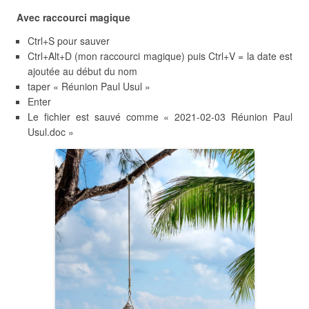
Avec raccourci magique
Ctrl+S pour sauver
Ctrl+Alt+D (mon raccourci magique) puis Ctrl+V = la date est
ajoutée au début du nom
taper « Réunion Paul Usul »
Enter
Le fichier est sauvé comme « 2021-02-03 Réunion Paul
Usul.doc »