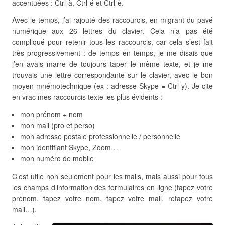
accentuées : Ctrl-à, Ctrl-é et Ctrl-è.
Avec le temps, j’ai rajouté des raccourcis, en migrant du pavé
numérique aux 26 lettres du clavier. Cela n’a pas été
compliqué pour retenir tous les raccourcis, car cela s’est fait
très progressivement : de temps en temps, je me disais que
j’en avais marre de toujours taper le même texte, et je me
trouvais une lettre correspondante sur le clavier, avec le bon
moyen mnémotechnique (ex : adresse Skype = Ctrl-y). Je cite
en vrac mes raccourcis texte les plus évidents :
mon prénom + nom
mon mail (pro et perso)
mon adresse postale professionnelle / personnelle
mon identifiant Skype, Zoom…
mon numéro de mobile
C’est utile non seulement pour les mails, mais aussi pour tous
les champs d’information des formulaires en ligne (tapez votre
prénom, tapez votre nom, tapez votre mail, retapez votre
mail…).