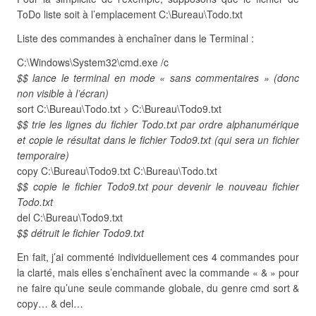
ToDo liste soit à l’emplacement C:\Bureau\Todo.txt
Liste des commandes à enchaîner dans le Terminal :
C:\Windows\System32\cmd.exe /c
$$ lance le terminal en mode « sans commentaires » (donc
non visible à l’écran)
sort C:\Bureau\Todo.txt > C:\Bureau\Todo9.txt
$$ trie les lignes du fichier Todo.txt par ordre alphanumérique
et copie le résultat dans le fichier Todo9.txt (qui sera un fichier
temporaire)
copy C:\Bureau\Todo9.txt C:\Bureau\Todo.txt
$$ copie le fichier Todo9.txt pour devenir le nouveau fichier
Todo.txt
del C:\Bureau\Todo9.txt
$$ détruit le fichier Todo9.txt
En fait, j’ai commenté individuellement ces 4 commandes pour
la clarté, mais elles s’enchaînent avec la commande « & » pour
ne faire qu’une seule commande globale, du genre cmd sort &
copy… & del…