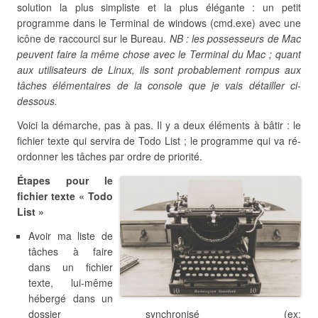
solution la plus simpliste et la plus élégante : un petit
programme dans le Terminal de windows (cmd.exe) avec une
icône de raccourci sur le Bureau.
NB : les possesseurs de Mac
peuvent faire la même chose avec le Terminal du Mac ; quant
aux utilisateurs de Linux, ils sont probablement rompus aux
tâches élémentaires de la console que je vais détailler ci-
dessous.
Voici la démarche, pas à pas. Il y a deux éléments à bâtir : le
fichier texte qui servira de Todo List ; le programme qui va ré-
ordonner les tâches par ordre de priorité.
Étapes pour le
fichier texte « Todo
List »
Avoir ma liste de
tâches à faire
dans un fichier
texte, lui-même
hébergé dans un
dossier synchronisé (ex: