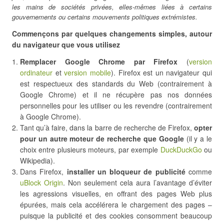
les mains de sociétés privées, elles-mêmes liées à certains
gouvernements ou certains mouvements politiques extrémistes.
Commençons par quelques changements simples, autour
du navigateur que vous utilisez
Remplacer Google Chrome par Firefox
(
version
ordinateur
et
version mobile
). Firefox est un navigateur qui
est respectueux des standards du Web (contrairement à
Google Chrome) et il ne récupère pas nos données
personnelles pour les utiliser ou les revendre (contrairement
à Google Chrome).
Tant qu’à faire, dans la barre de recherche de Firefox,
opter
pour un autre moteur de recherche que Google
(il y a le
choix entre plusieurs moteurs, par exemple
DuckDuckGo
ou
Wikipedia).
Dans Firefox,
installer un bloqueur de publicité
comme
uBlock Origin
. Non seulement cela aura l’avantage d’éviter
les agressions visuelles, en offrant des pages Web plus
épurées, mais cela accélérera le chargement des pages –
puisque la publicité et des cookies consomment beaucoup