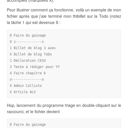
accomplies (marquées X).
Pour illustrer comment ça fonctionne, voilà un exemple de mon
fichier après que j’aie terminé mon thibillet sur la Todo (notez
la tâche 1 qui est devenue X :
0 Faire du gainage
0 z-------------z
1 Billet de blog 3 axes
X Billet de blog ToDo
1 Déclaration CESU
3 Texte à rédiger pour YY
4 Faire chapitre 6
o---------------o
X Admin Callisto
X Article ALS
Hop, lancement du programme triage en double-cliquant sur le
raccourci, et le fichier devient
0 Faire du gainage