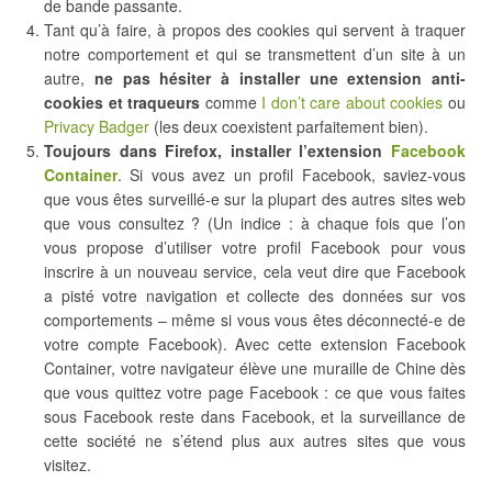
de bande passante.
Tant qu’à faire, à propos des cookies qui servent à traquer
notre comportement et qui se transmettent d’un site à un
autre,
ne pas hésiter à installer une extension anti-
cookies et traqueurs
comme
I don’t care about cookies
ou
Privacy Badger
(les deux coexistent parfaitement bien).
Toujours dans Firefox, installer l’extension
Facebook
Container
. Si vous avez un profil Facebook, saviez-vous
que vous êtes surveillé-e sur la plupart des autres sites web
que vous consultez ? (Un indice : à chaque fois que l’on
vous propose d’utiliser votre profil Facebook pour vous
inscrire à un nouveau service, cela veut dire que Facebook
a pisté votre navigation et collecte des données sur vos
comportements – même si vous vous êtes déconnecté-e de
votre compte Facebook). Avec cette extension Facebook
Container, votre navigateur élève une muraille de Chine dès
que vous quittez votre page Facebook : ce que vous faites
sous Facebook reste dans Facebook, et la surveillance de
cette société ne s’étend plus aux autres sites que vous
visitez.