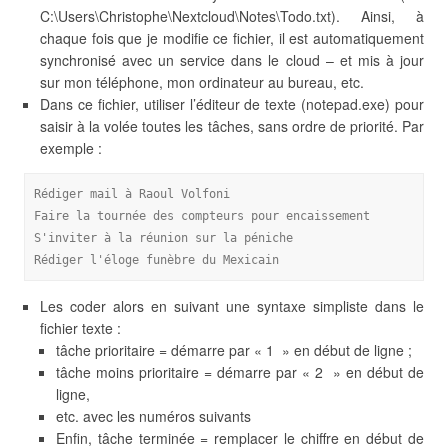
C:\Users\Christophe\Nextcloud\Notes\Todo.txt). Ainsi, à
chaque fois que je modifie ce fichier, il est automatiquement
synchronisé avec un service dans le cloud – et mis à jour
sur mon téléphone, mon ordinateur au bureau, etc.
Dans ce fichier, utiliser l’éditeur de texte (notepad.exe) pour
saisir à la volée toutes les tâches, sans ordre de priorité. Par
exemple :
Rédiger mail à Raoul Volfoni
Faire la tournée des compteurs pour encaissement
S'inviter à la réunion sur la péniche
Rédiger l'éloge funèbre du Mexicain
Les coder alors en suivant une syntaxe simpliste dans le
fichier texte :
tâche prioritaire = démarre par « 1 » en début de ligne ;
tâche moins prioritaire = démarre par « 2 » en début de
ligne,
etc. avec les numéros suivants
Enfin, tâche terminée = remplacer le chiffre en début de