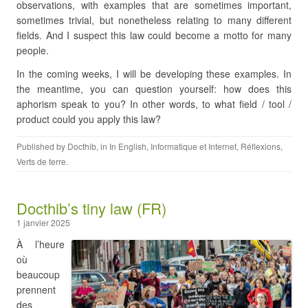
observations, with examples that are sometimes important,
sometimes trivial, but nonetheless relating to many different
fields. And I suspect this law could become a motto for many
people.
In the coming weeks, I will be developing these examples. In
the meantime, you can question yourself: how does this
aphorism speak to you? In other words, to what field / tool /
product could you apply this law?
Published by
Docthib
, in
In English
,
Informatique et Internet
,
Réflexions
,
Verts de terre
.
Docthib’s tiny law (FR)
1 janvier 2025
À l’heure
où
beaucoup
prennent
des