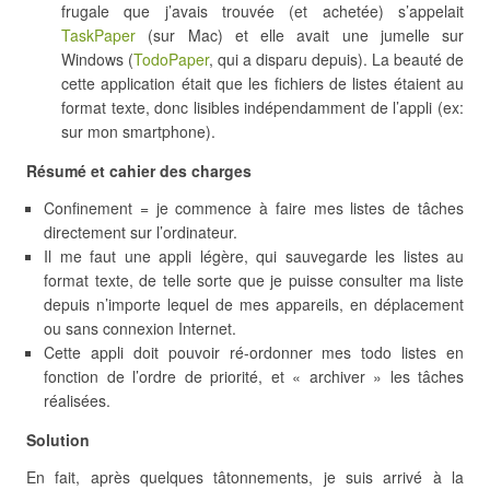
frugale que j’avais trouvée (et achetée) s’appelait
TaskPaper
(sur Mac) et elle avait une jumelle sur
Windows (
TodoPaper
, qui a disparu depuis). La beauté de
cette application était que les fichiers de listes étaient au
format texte, donc lisibles indépendamment de l’appli (ex:
sur mon smartphone).
Résumé et cahier des charges
Confinement = je commence à faire mes listes de tâches
directement sur l’ordinateur.
Il me faut une appli légère, qui sauvegarde les listes au
format texte, de telle sorte que je puisse consulter ma liste
depuis n’importe lequel de mes appareils, en déplacement
ou sans connexion Internet.
Cette appli doit pouvoir ré-ordonner mes todo listes en
fonction de l’ordre de priorité, et « archiver » les tâches
réalisées.
Solution
En fait, après quelques tâtonnements, je suis arrivé à la