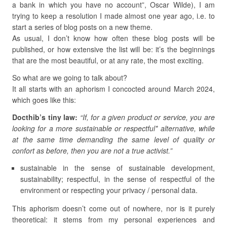
a bank in which you have no account”, Oscar Wilde), I am
trying to keep a resolution I made almost one year ago, i.e. to
start a series of blog posts on a new theme.
As usual, I don’t know how often these blog posts will be
published, or how extensive the list will be: it’s the beginnings
that are the most beautiful, or at any rate, the most exciting.
So what are we going to talk about?
It all starts with an aphorism I concocted around March 2024,
which goes like this:
Docthib’s tiny law:
“If, for a given product or service, you are
looking for a more sustainable or respectful* alternative, while
at the same time demanding the same level of quality or
confort as before, then you are not a true activist.”
sustainable in the sense of sustainable development,
sustainability; respectful, in the sense of respectful of the
environment or respecting your privacy / personal data.
This aphorism doesn’t come out of nowhere, nor is it purely
theoretical: it stems from my personal experiences and