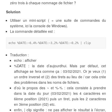
zéro trois à chaque nommage de fichier ?
Solution
Utiliser un mini-script ( = une suite de commandes du
système, ici la console de Windows).
La commande détaillée est :
echo %DATE:~6,4%-%DATE:~3,2%-%DATE:~0,2% | clip
Traduction :
echo : afficher
%DATE : la date d’aujourdhui. Mais par défaut, cet
affichage se fera comme ça : 03/02/2021. Or je veux (1)
un ordre inversé et (2) des tirets au lieu de / car cela crée
des problèmes dans les noms de fichiers.
d’où le propos des ~ et %-% : cela consiste à prendre
dans la date du jour (03/02/2021) les 4 caractères en
6ème position (2021) puis un tiret, puis les 2 caractères
en 3ème position (02) etc.
enfin, | clip signifie : ne pas afficher le résultat à l’écran,