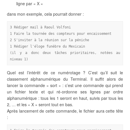
ligne par « X «
dans mon exemple, cela pourrait donner :
3 Rédiger mail à Raoul Volfoni

1 Faire la tournée des compteurs pour encaissement

2 S'inviter à la réunion sur la péniche

1 Rédiger l'éloge funèbre du Mexicain

(il y a donc deux tâches prioritaires, notées au 
niveau 1)
Quel est l’intérêt de ce numérotage ? C’est qu’il suit le
classement alphanumérique du Terminal. Il suffit alors de
lancer la commande « sort » : c’est une commande qui prend
un fichier texte et qui ré-ordonne ses lignes par ordre
alphanumérique : tous les 1 seront en haut, suivis par tous les
2, … et les « X » seront tout en bas.
Après lancement de cette commande, le fichier aura cette tête
: