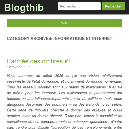
Blogthib
Rechercher :
Menu
Skip to content
CATEGORY ARCHIVES: INFORMATIQUE ET INTERNET
L’armée des ombres #1
12 février 2025
Nous sommes au début 2025 et j’ai une vision relativement
pessimiste de l’état du monde, et notamment du monde numérique.
Tous les réseaux sociaux sont aux mains de milliardaires. Il en va
de même pour les journaux. Les milliardaires et ploutocrates ont
toujours eu une influence importante sur la vie politique, mais nous
atteignons désormais des sommets – ou des tréfonds, c’est selon.
Cette série de thibillets cherche à donner des réflexes et outils
simples, avec un double objectif. D’une part, limiter la possibilité de
surveillance de nos comportements et échanges quotidiens ; d’autre
part, rendre plus difficile l’agrégation de ces renseignements entre