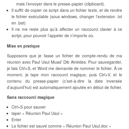
mais l’envoyer dans le presse-papier (clipboard).
Il suffit de copier ce script dans un fichier texte, et de rendre
le fichier exécutable (sous windows, changer l’extension .txt
en .bat)
Il ne me reste plus qu’à affecter un raccourci clavier à ce
script, pour pouvoir l’appeler de n’importe où.
Mise en pratique
Supposons que je fasse un fichier de compte-rendu de ma
réunion avec Paul Usul Muad’ Dib Atréides. Pour sauvegarder,
je fais Ctrl+S, et Word me demande de nommer le fichier. À ce
moment, je tape mon raccourci magique, puis Ctrl+V, et le
contenu du presse-papier (c’est-à-dire la date inversée
d’aujourd’hui) est automatiquement ajoutée en début de fichier.
Sans raccourci magique
Ctrl+S pour sauver
taper « Réunion Paul Usul »
Enter
Le fichier est sauvé comme « Réunion Paul Usul.doc »