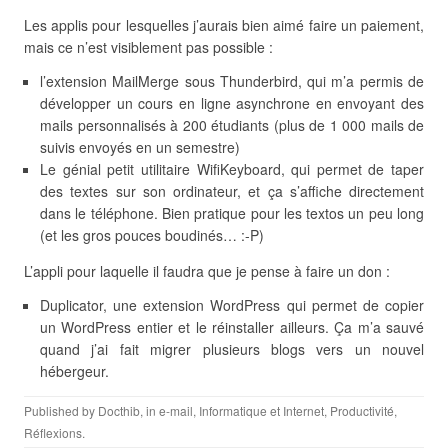
Les applis pour lesquelles j’aurais bien aimé faire un paiement,
mais ce n’est visiblement pas possible :
l’extension MailMerge sous Thunderbird, qui m’a permis de
développer un cours en ligne asynchrone en envoyant des
mails personnalisés à 200 étudiants (plus de 1 000 mails de
suivis envoyés en un semestre)
Le génial petit utilitaire WifiKeyboard, qui permet de taper
des textes sur son ordinateur, et ça s’affiche directement
dans le téléphone. Bien pratique pour les textos un peu long
(et les gros pouces boudinés… :-P)
L’appli pour laquelle il faudra que je pense à faire un don :
Duplicator, une extension WordPress qui permet de copier
un WordPress entier et le réinstaller ailleurs. Ça m’a sauvé
quand j’ai fait migrer plusieurs blogs vers un nouvel
hébergeur.
Published by
Docthib
, in
e-mail
,
Informatique et Internet
,
Productivité
,
Réflexions
.