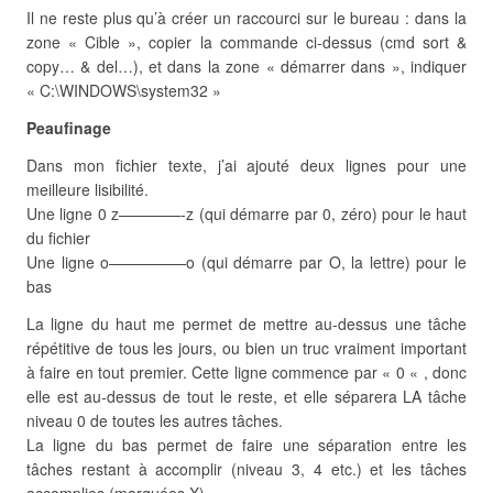
Il ne reste plus qu’à créer un raccourci sur le bureau : dans la
zone « Cible », copier la commande ci-dessus (cmd sort &
copy… & del…), et dans la zone « démarrer dans », indiquer
« C:\WINDOWS\system32 »
Peaufinage
Dans mon fichier texte, j’ai ajouté deux lignes pour une
meilleure lisibilité.
Une ligne 0 z————-z (qui démarre par 0, zéro) pour le haut
du fichier
Une ligne o—————o (qui démarre par O, la lettre) pour le
bas
La ligne du haut me permet de mettre au-dessus une tâche
répétitive de tous les jours, ou bien un truc vraiment important
à faire en tout premier. Cette ligne commence par « 0 « , donc
elle est au-dessus de tout le reste, et elle séparera LA tâche
niveau 0 de toutes les autres tâches.
La ligne du bas permet de faire une séparation entre les
tâches restant à accomplir (niveau 3, 4 etc.) et les tâches