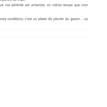
là que ma sérénité est entamée, en même temps que mon
nnes conditions, c’est un plaisir de planter du gazon… ou