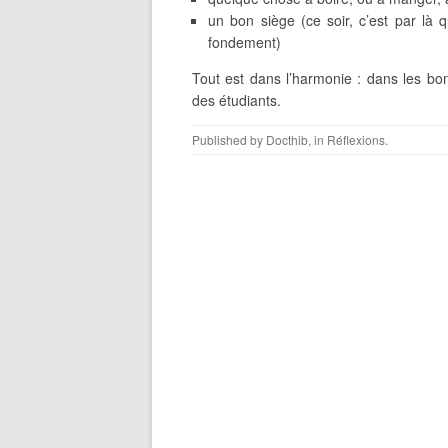
un bon siège (ce soir, c’est par 
fondement)
Tout est dans l’harmonie : dans les bo
des étudiants.
Published by
Docthib
, in
Réflexions
.