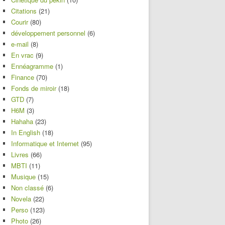
Citations
(21)
Courir
(80)
développement personnel
(6)
e-mail
(8)
En vrac
(9)
Ennéagramme
(1)
Finance
(70)
Fonds de miroir
(18)
GTD
(7)
H6M
(3)
Hahaha
(23)
In English
(18)
Informatique et Internet
(95)
Livres
(66)
MBTI
(11)
Musique
(15)
Non classé
(6)
Novela
(22)
Perso
(123)
Photo
(26)