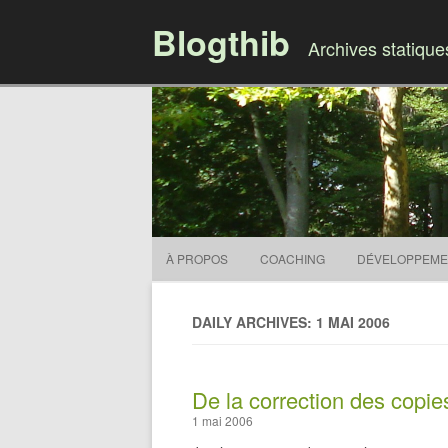
Blogthib
Archives statiqu
À PROPOS
COACHING
DÉVELOPPEME
DAILY ARCHIVES: 1 MAI 2006
De la correction des copi
1 mai 2006