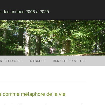
es des années 2006 à 2025
Skip to content
NT PERSONNEL
IN ENGLISH
ROMAN ET NOUVELLES
es comme métaphore de la vie