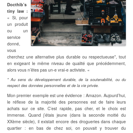
Docthib’s
tiny law :
« Si, pour
un produit
ou un
service
donné,
vous
cherchez une alternative plus durable ou respectueuse*, tout
en exigeant le même niveau de qualité que précédemment,
alors vous n’êtes pas un-e vrai-e activiste. «
* Au sens du développement durable, de la soutenabilité, ou du
respect des données personnelles et de la vie privée.
Mon premier exemple est une évidence : Amazon. Aujourd’hui,
le réflexe de la majorité des personnes est de faire leurs
achats sur ce site. C’est rapide, pas cher, et le choix est
immense. Quand j’étais jeune (dans la seconde moitié du
XXème siècle), il existait encore des drogueries dans chaque
quartier : en bas de chez soi, on pouvait y trouver du