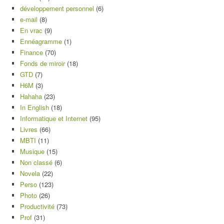
développement personnel
(6)
e-mail
(8)
En vrac
(9)
Ennéagramme
(1)
Finance
(70)
Fonds de miroir
(18)
GTD
(7)
H6M
(3)
Hahaha
(23)
In English
(18)
Informatique et Internet
(95)
Livres
(66)
MBTI
(11)
Musique
(15)
Non classé
(6)
Novela
(22)
Perso
(123)
Photo
(26)
Productivité
(73)
Prof
(31)