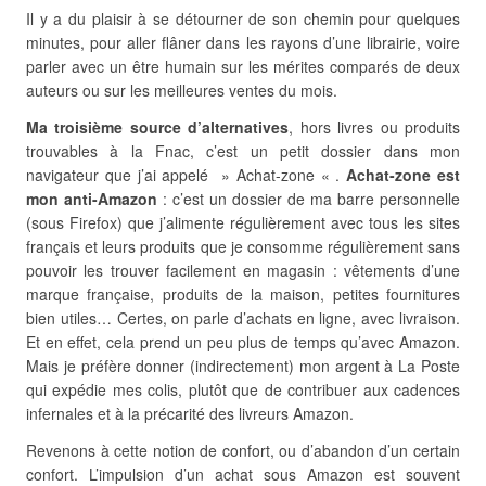
Il y a du plaisir à se détourner de son chemin pour quelques
minutes, pour aller flâner dans les rayons d’une librairie, voire
parler avec un être humain sur les mérites comparés de deux
auteurs ou sur les meilleures ventes du mois.
Ma troisième source d’alternatives
, hors livres ou produits
trouvables à la Fnac, c’est un petit dossier dans mon
navigateur que j’ai appelé » Achat-zone « .
Achat-zone est
mon anti-Amazon
: c’est un dossier de ma barre personnelle
(sous Firefox) que j’alimente régulièrement avec tous les sites
français et leurs produits que je consomme régulièrement sans
pouvoir les trouver facilement en magasin : vêtements d’une
marque française, produits de la maison, petites fournitures
bien utiles… Certes, on parle d’achats en ligne, avec livraison.
Et en effet, cela prend un peu plus de temps qu’avec Amazon.
Mais je préfère donner (indirectement) mon argent à La Poste
qui expédie mes colis, plutôt que de contribuer aux cadences
infernales et à la précarité des livreurs Amazon.
Revenons à cette notion de confort, ou d’abandon d’un certain
confort. L’impulsion d’un achat sous Amazon est souvent