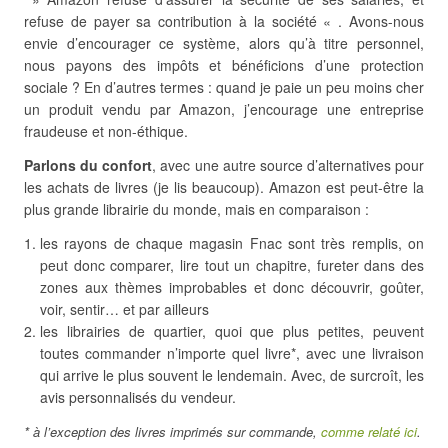
refuse de payer sa contribution à la société « . Avons-nous
envie d’encourager ce système, alors qu’à titre personnel,
nous payons des impôts et bénéficions d’une protection
sociale ? En d’autres termes : quand je paie un peu moins cher
un produit vendu par Amazon, j’encourage une entreprise
fraudeuse et non-éthique.
Parlons du confort
, avec une autre source d’alternatives pour
les achats de livres (je lis beaucoup). Amazon est peut-être la
plus grande librairie du monde, mais en comparaison :
les rayons de chaque magasin Fnac sont très remplis, on
peut donc comparer, lire tout un chapitre, fureter dans des
zones aux thèmes improbables et donc découvrir, goûter,
voir, sentir… et par ailleurs
les librairies de quartier, quoi que plus petites, peuvent
toutes commander n’importe quel livre*, avec une livraison
qui arrive le plus souvent le lendemain. Avec, de surcroît, les
avis personnalisés du vendeur.
* à l’exception des livres imprimés sur commande,
comme relaté ici
.