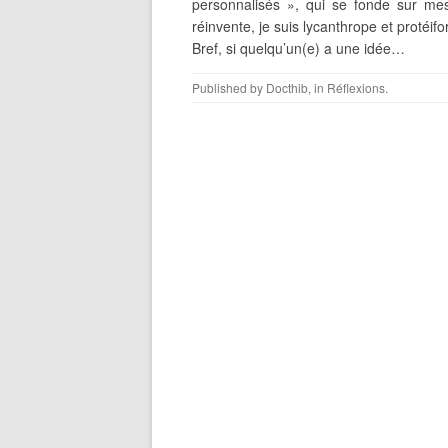
personnalisés », qui se fonde sur me
réinvente, je suis lycanthrope et protéifo
Bref, si quelqu’un(e) a une idée…
Published by
Docthib
, in
Réflexions
.