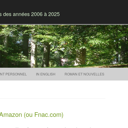
es des années 2006 à 2025
Skip to content
NT PERSONNEL
IN ENGLISH
ROMAN ET NOUVELLES
s Amazon (ou Fnac.com)