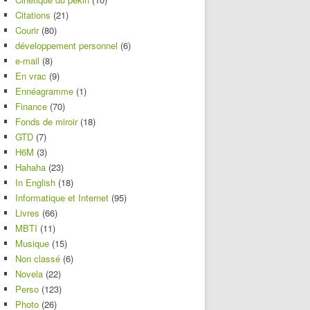
Citations
(21)
Courir
(80)
développement personnel
(6)
e-mail
(8)
En vrac
(9)
Ennéagramme
(1)
Finance
(70)
Fonds de miroir
(18)
GTD
(7)
H6M
(3)
Hahaha
(23)
In English
(18)
Informatique et Internet
(95)
Livres
(66)
MBTI
(11)
Musique
(15)
Non classé
(6)
Novela
(22)
Perso
(123)
Photo
(26)