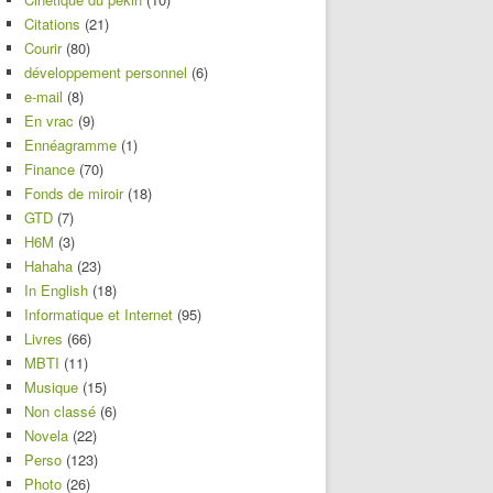
Citations
(21)
Courir
(80)
développement personnel
(6)
e-mail
(8)
En vrac
(9)
Ennéagramme
(1)
Finance
(70)
Fonds de miroir
(18)
GTD
(7)
H6M
(3)
Hahaha
(23)
In English
(18)
Informatique et Internet
(95)
Livres
(66)
MBTI
(11)
Musique
(15)
Non classé
(6)
Novela
(22)
Perso
(123)
Photo
(26)