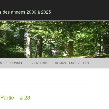
es des années 2006 à 2025
Skip to content
NT PERSONNEL
IN ENGLISH
ROMAN ET NOUVELLES
Partie – # 23