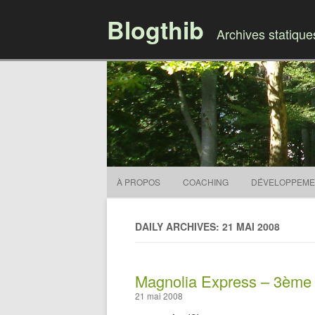
Blogthib
Archives statiqu
À PROPOS
COACHING
DÉVELOPPEME
DAILY ARCHIVES: 21 MAI 2008
Magnolia Express – 3ème 
21 mai 2008