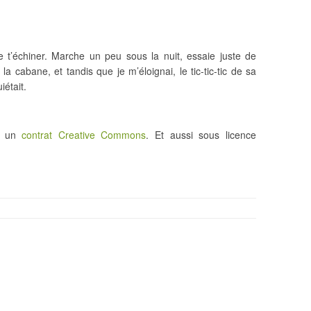
 t’échiner. Marche un peu sous la nuit, essaie juste de
 la cabane, et tandis que je m’éloignai, le tic-tic-tic de sa
était.
us un
contrat Creative Commons
. Et aussi sous licence