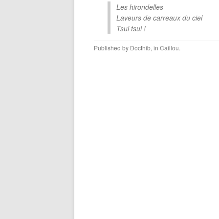
Les hirondelles
Laveurs de carreaux du ciel
Tsui tsui !
Published by
Docthib
, in
Caillou
.