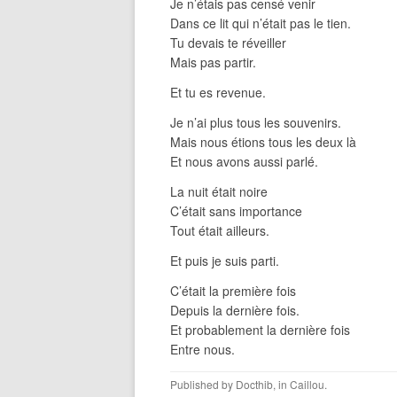
Je n’étais pas censé venir
Dans ce lit qui n’était pas le tien.
Tu devais te réveiller
Mais pas partir.
Et tu es revenue.
Je n’ai plus tous les souvenirs.
Mais nous étions tous les deux là
Et nous avons aussi parlé.
La nuit était noire
C’était sans importance
Tout était ailleurs.
Et puis je suis parti.
C’était la première fois
Depuis la dernière fois.
Et probablement la dernière fois
Entre nous.
Published by
Docthib
, in
Caillou
.