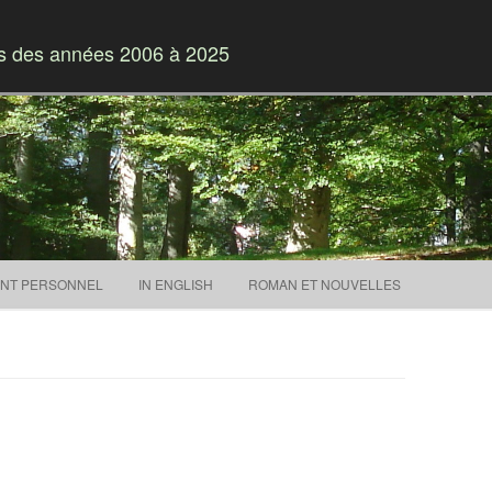
es des années 2006 à 2025
Skip to content
NT PERSONNEL
IN ENGLISH
ROMAN ET NOUVELLES