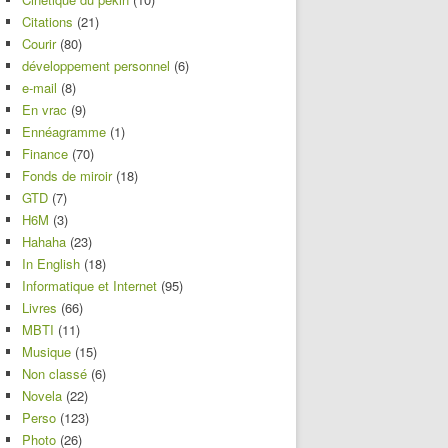
Citations
(21)
Courir
(80)
développement personnel
(6)
e-mail
(8)
En vrac
(9)
Ennéagramme
(1)
Finance
(70)
Fonds de miroir
(18)
GTD
(7)
H6M
(3)
Hahaha
(23)
In English
(18)
Informatique et Internet
(95)
Livres
(66)
MBTI
(11)
Musique
(15)
Non classé
(6)
Novela
(22)
Perso
(123)
Photo
(26)