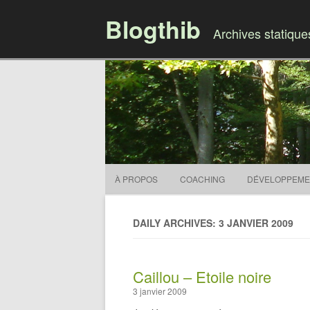
Blogthib
Archives statiqu
À PROPOS
COACHING
DÉVELOPPEME
DAILY ARCHIVES: 3 JANVIER 2009
Caillou – Etoile noire
3 janvier 2009