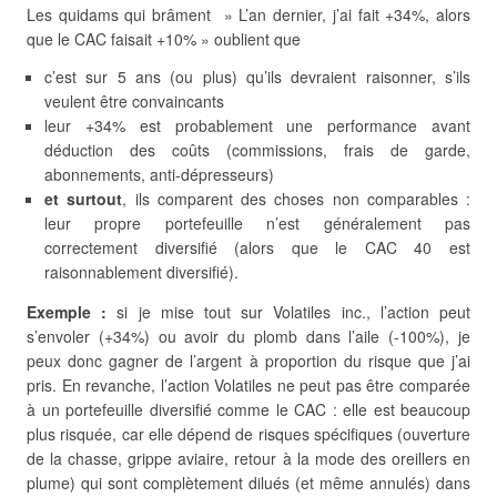
Les quidams qui brâment » L’an dernier, j’ai fait +34%, alors
que le CAC faisait +10% » oublient que
c’est sur 5 ans (ou plus) qu’ils devraient raisonner, s’ils
veulent être convaincants
leur +34% est probablement une performance avant
déduction des coûts (commissions, frais de garde,
abonnements, anti-dépresseurs)
et surtout
, ils comparent des choses non comparables :
leur propre portefeuille n’est généralement pas
correctement diversifié (alors que le CAC 40 est
raisonnablement diversifié).
Exemple :
si je mise tout sur Volatiles inc., l’action peut
s’envoler (+34%) ou avoir du plomb dans l’aile (-100%), je
peux donc gagner de l’argent à proportion du risque que j’ai
pris. En revanche, l’action Volatiles ne peut pas être comparée
à un portefeuille diversifié comme le CAC : elle est beaucoup
plus risquée, car elle dépend de risques spécifiques (ouverture
de la chasse, grippe aviaire, retour à la mode des oreillers en
plume) qui sont complètement dilués (et même annulés) dans