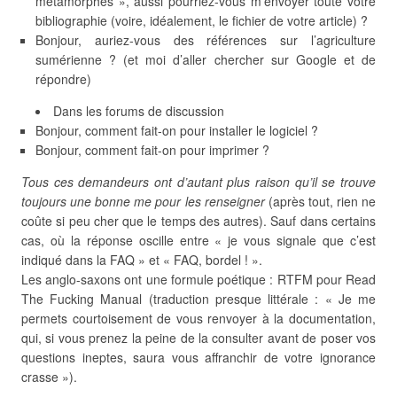
métamorphes », aussi pourriez-vous m’envoyer toute votre
bibliographie (voire, idéalement, le fichier de votre article) ?
Bonjour, auriez-vous des références sur l’agriculture
sumérienne ? (et moi d’aller chercher sur Google et de
répondre)
Dans les forums de discussion
Bonjour, comment fait-on pour installer le logiciel ?
Bonjour, comment fait-on pour imprimer ?
Tous ces demandeurs ont d’autant plus raison qu’il se trouve
toujours une bonne me pour les renseigner
(après tout, rien ne
coûte si peu cher que le temps des autres). Sauf dans certains
cas, où la réponse oscille entre « je vous signale que c’est
indiqué dans la FAQ » et « FAQ, bordel ! ».
Les anglo-saxons ont une formule poétique : RTFM pour Read
The Fucking Manual (traduction presque littérale : « Je me
permets courtoisement de vous renvoyer à la documentation,
qui, si vous prenez la peine de la consulter avant de poser vos
questions ineptes, saura vous affranchir de votre ignorance
crasse »).