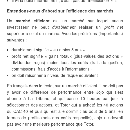
« Et la bulle Internet, hein, c’était pas de l’inefficience ?! »
Entendons-nous d’abord sur l’efficience des marchés
Un
marché efficient
est un marché sur lequel aucun
investisseur ne peut
durablement
réaliser un
profit net
supérieur à celui du marché. Avec les précisions (importantes)
suivantes :
durablement signifie « au moins 5 ans »
profit net signifie « gains totaux (plus-values des actions +
dividendes reçus) moins tous les coûts (frais de gestion,
commissions, frais d’accès à l’information) »
on doit raisonner à niveau de risque équivalent
En français dans le texte, sur un marché efficient, il ne doit pas
y avoir de différence de performance entre Jojo qui s’est
abonné à La Tribune, et qui passe 10 heures par jour à
sélectionner des actions, et Totor qui a acheté les 40 actions
du CAC 40 et puis qui est allé dormir : au bout de 5 ans, en
termes de profits (nets des coûts respectifs), Jojo ne devrait
pas avoir une meilleure performance que Totor.