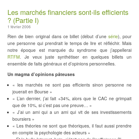
Les marchés financiers sont-ils efficients
? (Partie I)
1 février 2006
Rien de bien original dans ce billet (début d’une
série
), pour
une personne qui prendrait le temps de lire et réfléchir. Mais
notre époque est marquée du syndrome que j’appellerai
RTFM
. Je veux juste synthétiser en quelques billets un
ensemble de faits généraux et d’opinions personnelles.
Un magma d’opinions pâteuses
« les marchés ne sont pas efficients sinon personne ne
jouerait en Bourse »
« L’an dernier, j’ai fait +34%, alors que le CAC ne grimpait
que de 10%, si c’est pas une preuve… »
« J’ai un ami qui a un ami qui vit de ses investissements
boursiers »
« Les théories ne sont que théoriques, il faut aussi prendre
en compte la psychologie des acteurs »