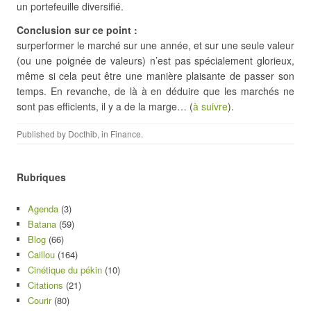
un portefeuille diversifié.
Conclusion sur ce point :
surperformer le marché sur une année, et sur une seule valeur
(ou une poignée de valeurs) n’est pas spécialement glorieux,
même si cela peut être une manière plaisante de passer son
temps. En revanche, de là à en déduire que les marchés ne
sont pas efficients, il y a de la marge… (
à suivre
).
Published by
Docthib
, in
Finance
.
Rubriques
Agenda
(3)
Batana
(59)
Blog
(66)
Caillou
(164)
Cinétique du pékin
(10)
Citations
(21)
Courir
(80)