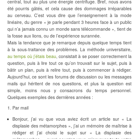
central, tout au plus une énergie centrifuge. Bref, nous avons
été pourris gâtés, et cela cause des dommages irréparables
au cerveau. C’est vous dire que l’enseignement à la mode
linéaire, du genre « je parle pendant 3 heures face à un public
qui n’a jamais connu un monde sans télécommande », tient de
la fosse aux lions, ou de l’expérience surannée.
Mais la tendance que je remarque depuis quelque temps tient
à la sous-traitance des problèmes. La méthode universitaire,
au temps où j’étais beau
, consistait à se poser correctement la
question, puis à lire tout ce qu’on trouvait sur le sujet, puis à
bâtir un plan, puis à relire tout, puis à commencer à rédiger.
Aujourd’hui, ce sont les forums de discussion ou les messages
mails qui héritent de nos questions, et plus la question est
simple, moins nous y consacrons du temps personnel.
Quelques exemples des dernières années :
Par mail
Bonjour, j’ai vu que vous aviez écrit un article sur « La
displasie des métamorphes », j’ai un mémoire de maîtrise à
rédiger et j’ai choisi le sujet sur « La displasie des