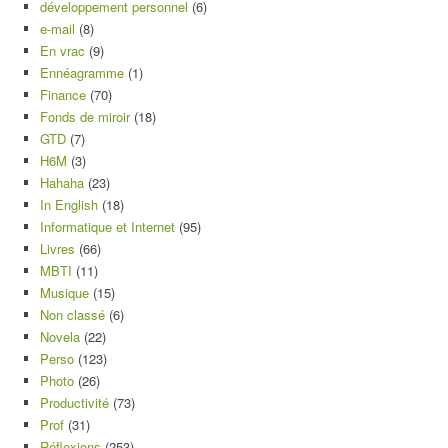
développement personnel
(6)
e-mail
(8)
En vrac
(9)
Ennéagramme
(1)
Finance
(70)
Fonds de miroir
(18)
GTD
(7)
H6M
(3)
Hahaha
(23)
In English
(18)
Informatique et Internet
(95)
Livres
(66)
MBTI
(11)
Musique
(15)
Non classé
(6)
Novela
(22)
Perso
(123)
Photo
(26)
Productivité
(73)
Prof
(31)
Réflexions
(253)