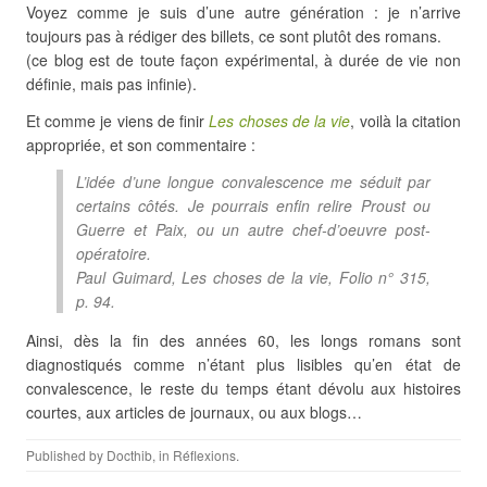
Voyez comme je suis d’une autre génération : je n’arrive
toujours pas à rédiger des billets, ce sont plutôt des romans.
(ce blog est de toute façon expérimental, à durée de vie non
définie, mais pas infinie).
Et comme je viens de finir
Les choses de la vie
, voilà la citation
appropriée, et son commentaire :
L’idée d’une longue convalescence me séduit par
certains côtés. Je pourrais enfin relire Proust ou
Guerre et Paix
, ou un autre chef-d’oeuvre post-
opératoire.
Paul Guimard, Les choses de la vie, Folio n° 315,
p. 94.
Ainsi, dès la fin des années 60, les longs romans sont
diagnostiqués comme n’étant plus lisibles qu’en état de
convalescence, le reste du temps étant dévolu aux histoires
courtes, aux articles de journaux, ou aux blogs…
Published by
Docthib
, in
Réflexions
.