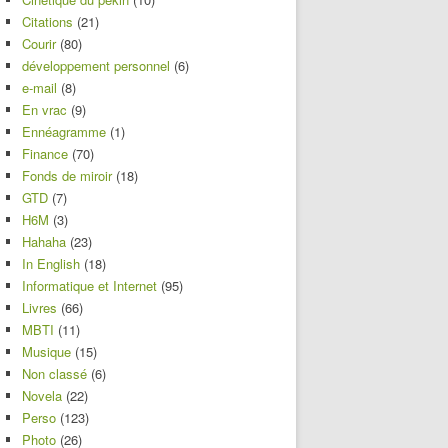
Citations
(21)
Courir
(80)
développement personnel
(6)
e-mail
(8)
En vrac
(9)
Ennéagramme
(1)
Finance
(70)
Fonds de miroir
(18)
GTD
(7)
H6M
(3)
Hahaha
(23)
In English
(18)
Informatique et Internet
(95)
Livres
(66)
MBTI
(11)
Musique
(15)
Non classé
(6)
Novela
(22)
Perso
(123)
Photo
(26)