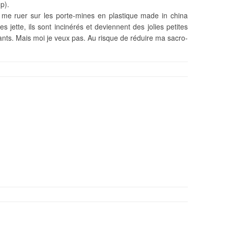
op).
e me ruer sur les porte-mines en plastique made in china
s jette, ils sont incinérés et deviennent des jolies petites
nts. Mais moi je veux pas. Au risque de réduire ma sacro-