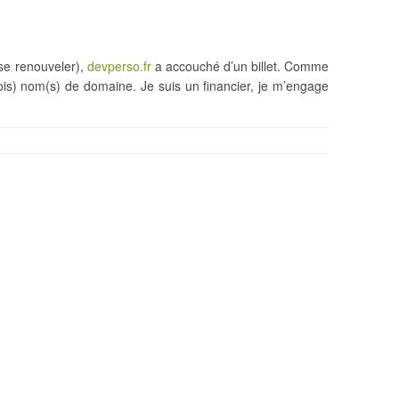
 se renouveler),
devperso.fr
a accouché d’un billet. Comme
trois) nom(s) de domaine. Je suis un financier, je m’engage