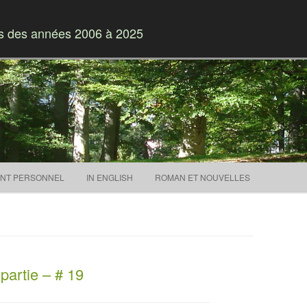
es des années 2006 à 2025
Skip to content
NT PERSONNEL
IN ENGLISH
ROMAN ET NOUVELLES
artie – # 19