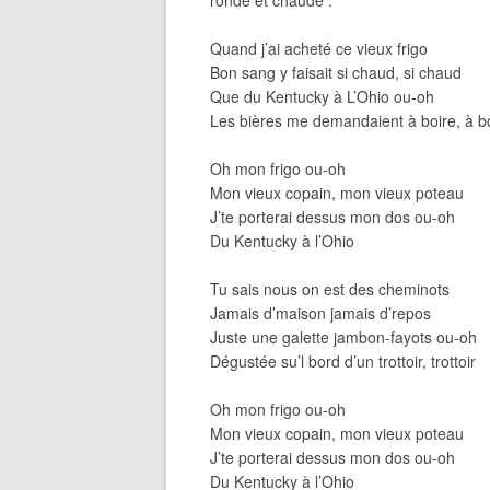
ronde et chaude :
Quand j’ai acheté ce vieux frigo
Bon sang y faisait si chaud, si chaud
Que du Kentucky à L’Ohio ou-oh
Les bières me demandaient à boire, à b
Oh mon frigo ou-oh
Mon vieux copain, mon vieux poteau
J’te porterai dessus mon dos ou-oh
Du Kentucky à l’Ohio
Tu sais nous on est des cheminots
Jamais d’maison jamais d’repos
Juste une galette jambon-fayots ou-oh
Dégustée su’l bord d’un trottoir, trottoir
Oh mon frigo ou-oh
Mon vieux copain, mon vieux poteau
J’te porterai dessus mon dos ou-oh
Du Kentucky à l’Ohio