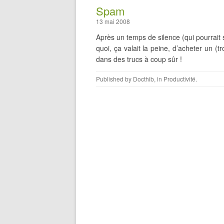
Spam
13 mai 2008
Après un temps de silence (qui pourrait
quoi, ça valait la peine, d’acheter un (
dans des trucs à coup sûr !
Published by
Docthib
, in
Productivité
.