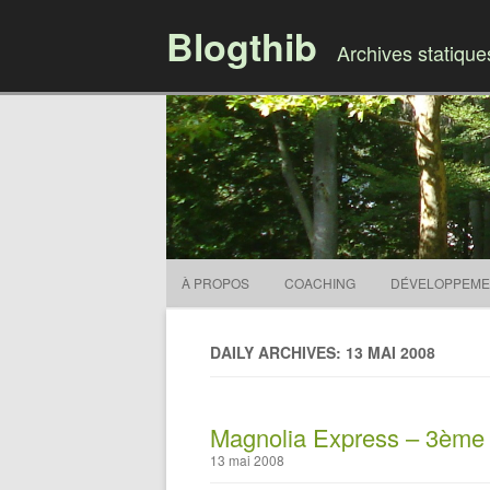
Blogthib
Archives statiqu
À PROPOS
COACHING
DÉVELOPPEME
DAILY ARCHIVES: 13 MAI 2008
Magnolia Express – 3ème p
13 mai 2008