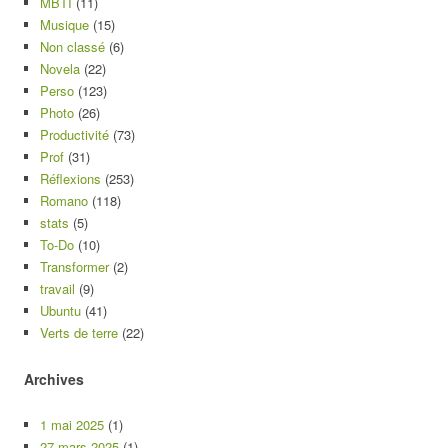
MBTI
(11)
Musique
(15)
Non classé
(6)
Novela
(22)
Perso
(123)
Photo
(26)
Productivité
(73)
Prof
(31)
Réflexions
(253)
Romano
(118)
stats
(5)
To-Do
(10)
Transformer
(2)
travail
(9)
Ubuntu
(41)
Verts de terre
(22)
Archives
1 mai 2025
(1)
27 mars 2025
(1)