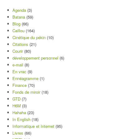
Agenda
(3)
Batana
(59)
Blog
(66)
Caillou
(164)
Cinétique du pékin
(10)
Citations
(21)
Courir
(80)
développement personnel
(6)
e-mail
(8)
En vrac
(9)
Ennéagramme
(1)
Finance
(70)
Fonds de miroir
(18)
GTD
(7)
H6M
(3)
Hahaha
(23)
In English
(18)
Informatique et Internet
(95)
Livres
(66)