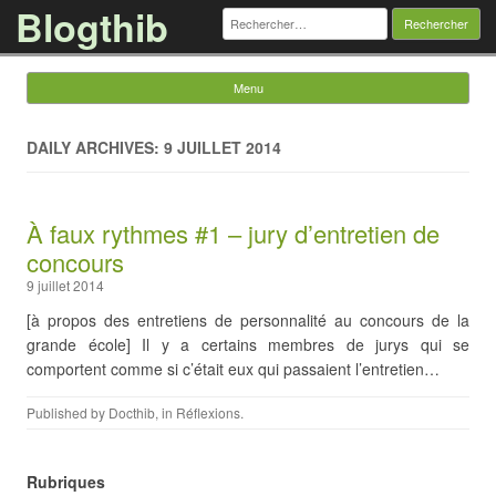
Blogthib
Rechercher :
Menu
Skip to content
DAILY ARCHIVES: 9 JUILLET 2014
À faux rythmes #1 – jury d’entretien de
concours
9 juillet 2014
[à propos des entretiens de personnalité au concours de la
grande école] Il y a certains membres de jurys qui se
comportent comme si c’était eux qui passaient l’entretien…
Published by
Docthib
, in
Réflexions
.
Rubriques