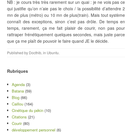
NB : je cours très très rarement sur un quai : je ne vois pas ce
qui justifie qu’on n’aie pas le choix / la possibilité d’attendre 2
mn de plus (métro) ou 10 mn de plus(train). Mais tout système
connaît des exceptions, sinon c’est pas drôle. De temps en
temps, rarement, ça me fait plaisir de courir, non pas pour
rattraper frénétiquement quelques secondes, mais juste parce
que ça me plaît de pouvoir le faire quand JE le décide.
Published by
Docthib
, in
Ubuntu
.
Rubriques
Agenda
(3)
Batana
(59)
Blog
(66)
Caillou
(164)
Cinétique du pékin
(10)
Citations
(21)
Courir
(80)
développement personnel
(6)