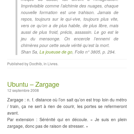
Imprévisible comme l’alchimie des nuages, chaque
nouvelle formation est une trahison. Jamais de
repos, toujours sur le qui-vive, toujours plus vite,
vers ce qu’on a de plus habile, de plus libre, mais
aussi de plus froid, précis, assassin. Le go est le
jeu du mensonge. On encercle l’ennemi de
chimères pour cette seule vérité qu’est la mort.
Shan Sa,
La joueuse de go
, Folio n° 3805, p. 294.
Published by
Docthib
, in
Livres
.
Ubuntu – Zargage
12 septembre 2008
Zargage : n. f. distance où l’on sait qu’on est trop loin du métro
/ train, ça ne sert à rien de courir, les portes se refermeront
avant.
Par extension : Sérénité qui en découle. « Je suis en plein
zargage, donc pas de raison de stresser. »