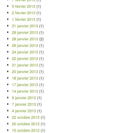
5 février 2013
(1)
2 février 2013
(1)
1 février 2013
(1)
31 janvier 2013
(1)
29 janvier 2013
(1)
28 janvier 2013
(2)
26 janvier 2013
(1)
24 janvier 2013
(1)
22 janvier 2013
(1)
21 janvier 2013
(1)
20 janvier 2013
(1)
18 janvier 2013
(1)
17 janvier 2013
(1)
14 janvier 2013
(1)
9 janvier 2013
(1)
7 janvier 2013
(1)
4 janvier 2013
(1)
22 octobre 2012
(1)
20 octobre 2012
(1)
15 octobre 2012
(1)