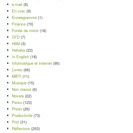
e-mail
(8)
En vrac
(9)
Ennéagramme
(1)
Finance
(70)
Fonds de miroir
(18)
GTD
(7)
H6M
(3)
Hahaha
(23)
In English
(18)
Informatique et Internet
(95)
Livres
(66)
MBTI
(11)
Musique
(15)
Non classé
(6)
Novela
(22)
Perso
(123)
Photo
(26)
Productivité
(73)
Prof
(31)
Réflexions
(253)