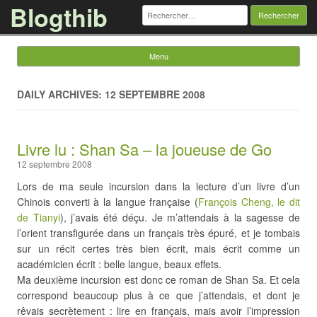
Blogthib
Rechercher :
Menu
Skip to content
DAILY ARCHIVES: 12 SEPTEMBRE 2008
Livre lu : Shan Sa – la joueuse de Go
12 septembre 2008
Lors de ma seule incursion dans la lecture d’un livre d’un
Chinois converti à la langue française (
François Cheng, le dit
de Tianyi
), j’avais été déçu. Je m’attendais à la sagesse de
l’orient transfigurée dans un français très épuré, et je tombais
sur un récit certes très bien écrit, mais écrit comme un
académicien écrit : belle langue, beaux effets.
Ma deuxième incursion est donc ce roman de Shan Sa. Et cela
correspond beaucoup plus à ce que j’attendais, et dont je
rêvais secrètement : lire en français, mais avoir l’impression