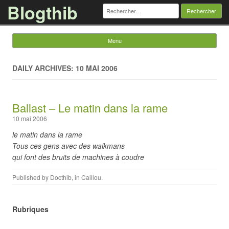
Blogthib
Rechercher :
Menu
Skip to content
DAILY ARCHIVES: 10 MAI 2006
Ballast – Le matin dans la rame
10 mai 2006
le matin dans la rame
Tous ces gens avec des walkmans
qui font des bruits de machines à coudre
Published by
Docthib
, in
Caillou
.
Rubriques