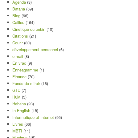
Agenda
(3)
Batana
(59)
Blog
(66)
Caillou
(164)
Cinétique du pékin
(10)
Citations
(21)
Courir
(80)
développement personnel
(6)
e-mail
(8)
En vrac
(9)
Ennéagramme
(1)
Finance
(70)
Fonds de miroir
(18)
GTD
(7)
H6M
(3)
Hahaha
(23)
In English
(18)
Informatique et Internet
(95)
Livres
(66)
MBTI
(11)
Musique
(15)