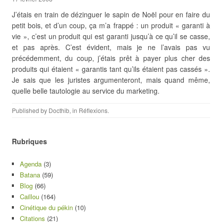
J’étais en train de dézinguer le sapin de Noël pour en faire du
petit bois, et d’un coup, ça m’a frappé : un produit « garanti à
vie », c’est un produit qui est garanti jusqu’à ce qu’il se casse,
et pas après. C’est évident, mais je ne l’avais pas vu
précédemment, du coup, j’étais prêt à payer plus cher des
produits qui étaient « garantis tant qu’ils étaient pas cassés ».
Je sais que les juristes argumenteront, mais quand même,
quelle belle tautologie au service du marketing.
Published by
Docthib
, in
Réflexions
.
Rubriques
Agenda
(3)
Batana
(59)
Blog
(66)
Caillou
(164)
Cinétique du pékin
(10)
Citations
(21)