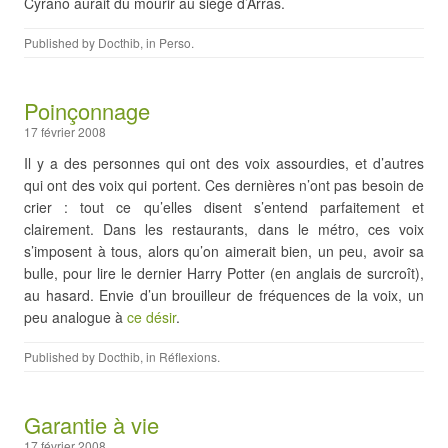
Cyrano aurait dû mourir au siège d’Arras.
Published by
Docthib
, in
Perso
.
Poinçonnage
17 février 2008
Il y a des personnes qui ont des voix assourdies, et d’autres
qui ont des voix qui portent. Ces dernières n’ont pas besoin de
crier : tout ce qu’elles disent s’entend parfaitement et
clairement. Dans les restaurants, dans le métro, ces voix
s’imposent à tous, alors qu’on aimerait bien, un peu, avoir sa
bulle, pour lire le dernier Harry Potter (en anglais de surcroît),
au hasard. Envie d’un brouilleur de fréquences de la voix, un
peu analogue à
ce désir
.
Published by
Docthib
, in
Réflexions
.
Garantie à vie
17 février 2008