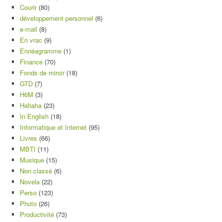
Courir
(80)
développement personnel
(6)
e-mail
(8)
En vrac
(9)
Ennéagramme
(1)
Finance
(70)
Fonds de miroir
(18)
GTD
(7)
H6M
(3)
Hahaha
(23)
In English
(18)
Informatique et Internet
(95)
Livres
(66)
MBTI
(11)
Musique
(15)
Non classé
(6)
Novela
(22)
Perso
(123)
Photo
(26)
Productivité
(73)