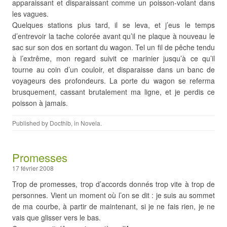
apparaissant et disparaissant comme un poisson-volant dans
les vagues.
Quelques stations plus tard, il se leva, et j’eus le temps
d’entrevoir la tache colorée avant qu’il ne plaque à nouveau le
sac sur son dos en sortant du wagon. Tel un fil de pêche tendu
à l’extrême, mon regard suivit ce marinier jusqu’à ce qu’il
tourne au coin d’un couloir, et disparaisse dans un banc de
voyageurs des profondeurs. La porte du wagon se referma
brusquement, cassant brutalement ma ligne, et je perdis ce
poisson à jamais.
Published by
Docthib
, in
Novela
.
Promesses
17 février 2008
Trop de promesses, trop d’accords donnés trop vite à trop de
personnes. Vient un moment où l’on se dit : je suis au sommet
de ma courbe, à partir de maintenant, si je ne fais rien, je ne
vais que glisser vers le bas.