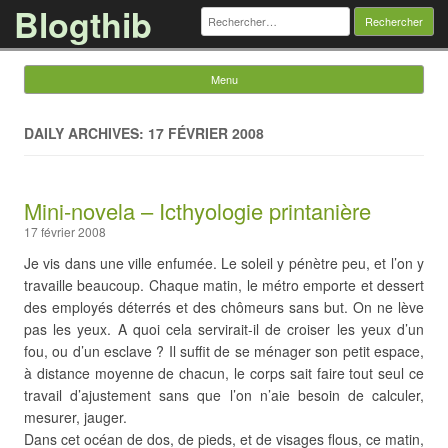
Blogthib
Rechercher :
Menu
Skip to content
DAILY ARCHIVES: 17 FÉVRIER 2008
Mini-novela – Icthyologie printanière
17 février 2008
Je vis dans une ville enfumée. Le soleil y pénètre peu, et l’on y
travaille beaucoup. Chaque matin, le métro emporte et dessert
des employés déterrés et des chômeurs sans but. On ne lève
pas les yeux. A quoi cela servirait-il de croiser les yeux d’un
fou, ou d’un esclave ? Il suffit de se ménager son petit espace,
à distance moyenne de chacun, le corps sait faire tout seul ce
travail d’ajustement sans que l’on n’aie besoin de calculer,
mesurer, jauger.
Dans cet océan de dos, de pieds, et de visages flous, ce matin,