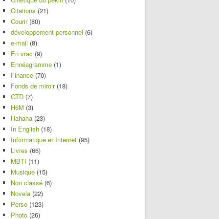
Citations
(21)
Courir
(80)
développement personnel
(6)
e-mail
(8)
En vrac
(9)
Ennéagramme
(1)
Finance
(70)
Fonds de miroir
(18)
GTD
(7)
H6M
(3)
Hahaha
(23)
In English
(18)
Informatique et Internet
(95)
Livres
(66)
MBTI
(11)
Musique
(15)
Non classé
(6)
Novela
(22)
Perso
(123)
Photo
(26)