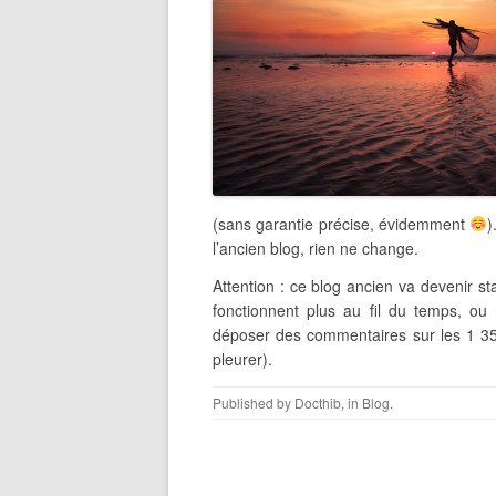
(sans garantie précise, évidemment
)
l’ancien blog, rien ne change.
Attention : ce blog ancien va devenir sta
fonctionnent plus au fil du temps, ou 
déposer des commentaires sur les 1 358
pleurer).
Published by
Docthib
, in
Blog
.