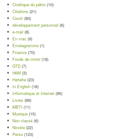
Cinétique du pékin
(10)
Citations
(21)
Courir
(80)
développement personnel
(6)
e-mail
(8)
En vrac
(9)
Ennéagramme
(1)
Finance
(70)
Fonds de miroir
(18)
GTD
(7)
H6M
(3)
Hahaha
(23)
In English
(18)
Informatique et Internet
(95)
Livres
(66)
MBTI
(11)
Musique
(15)
Non classé
(6)
Novela
(22)
Perso
(123)