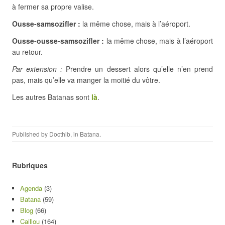
à fermer sa propre valise.
Ousse-samsozifler :
la même chose, mais à l’aéroport.
Ousse-ousse-samsozifler :
la même chose, mais à l’aéroport
au retour.
Par extension :
Prendre un dessert alors qu’elle n’en prend
pas, mais qu’elle va manger la moitié du vôtre.
Les autres Batanas sont
là
.
Published by
Docthib
, in
Batana
.
Rubriques
Agenda
(3)
Batana
(59)
Blog
(66)
Caillou
(164)