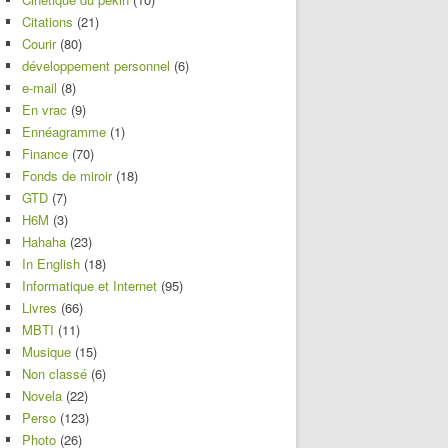
Citations
(21)
Courir
(80)
développement personnel
(6)
e-mail
(8)
En vrac
(9)
Ennéagramme
(1)
Finance
(70)
Fonds de miroir
(18)
GTD
(7)
H6M
(3)
Hahaha
(23)
In English
(18)
Informatique et Internet
(95)
Livres
(66)
MBTI
(11)
Musique
(15)
Non classé
(6)
Novela
(22)
Perso
(123)
Photo
(26)