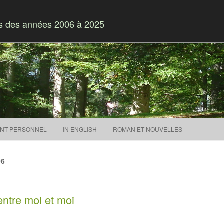
es des années 2006 à 2025
Skip to content
NT PERSONNEL
IN ENGLISH
ROMAN ET NOUVELLES
06
entre moi et moi