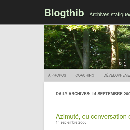
Blogthib
Archives statiqu
À PROPOS
COACHING
DÉVELOPPEME
DAILY ARCHIVES: 14 SEPTEMBRE 20
Azimuté, ou conversation 
14 septembre 2006