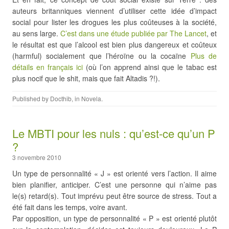
auteurs britanniques viennent d’utiliser cette idée d’impact
social pour lister les drogues les plus coûteuses à la société,
au sens large.
C’est dans une étude publiée par The Lancet
, et
le résultat est que l’alcool est bien plus dangereux et coûteux
(harmful) socialement que l’héroïne ou la cocaïne
Plus de
détails en français ici
(où l’on apprend ainsi que le tabac est
plus nocif que le shit, mais que fait Altadis ?!).
Published by
Docthib
, in
Novela
.
Le MBTI pour les nuls : qu’est-ce qu’un P
?
3 novembre 2010
Un type de personnalité « J » est orienté vers l’action. Il aime
bien planifier, anticiper. C’est une personne qui n’aime pas
le(s) retard(s). Tout imprévu peut être source de stress. Tout a
été fait dans les temps, voire avant.
Par opposition, un type de personnalité « P » est orienté plutôt