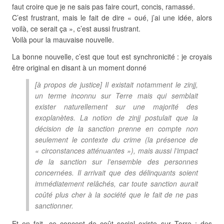
faut croire que je ne sais pas faire court, concis, ramassé.
C’est frustrant, mais le fait de dire « oué, j’ai une idée, alors
voilà, ce serait ça », c’est aussi frustrant.
Voilà pour la mauvaise nouvelle.
La bonne nouvelle, c’est que tout est synchronicité : je croyais
être original en disant à un moment donné
[à propos de justice] Il existait notamment le zinjj,
un terme inconnu sur Terre mais qui semblait
exister naturellement sur une majorité des
exoplanètes. La notion de zinjj postulait que la
décision de la sanction prenne en compte non
seulement le contexte du crime (la présence de
« circonstances atténuantes »), mais aussi l’impact
de la sanction sur l’ensemble des personnes
concernées. Il arrivait que des délinquants soient
immédiatement relâchés, car toute sanction aurait
coûté plus cher à la société que le fait de ne pas
sanctionner.
Et en fait, ce concept de coût social existe sur Terre : des