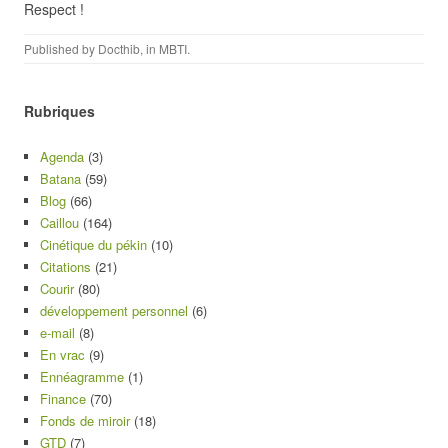
Respect !
Published by
Docthib
, in
MBTI
.
Rubriques
Agenda
(3)
Batana
(59)
Blog
(66)
Caillou
(164)
Cinétique du pékin
(10)
Citations
(21)
Courir
(80)
développement personnel
(6)
e-mail
(8)
En vrac
(9)
Ennéagramme
(1)
Finance
(70)
Fonds de miroir
(18)
GTD
(7)