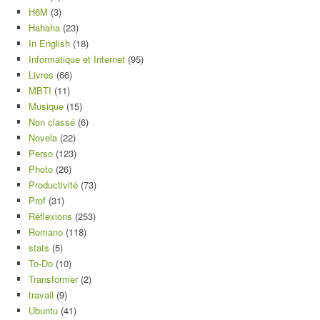
H6M
(3)
Hahaha
(23)
In English
(18)
Informatique et Internet
(95)
Livres
(66)
MBTI
(11)
Musique
(15)
Non classé
(6)
Novela
(22)
Perso
(123)
Photo
(26)
Productivité
(73)
Prof
(31)
Réflexions
(253)
Romano
(118)
stats
(5)
To-Do
(10)
Transformer
(2)
travail
(9)
Ubuntu
(41)