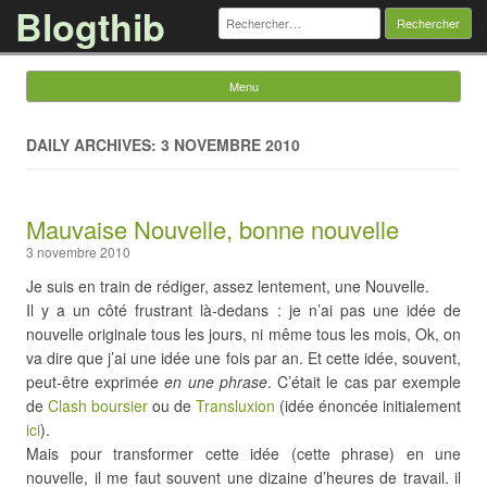
Blogthib
Rechercher :
Menu
Skip to content
DAILY ARCHIVES: 3 NOVEMBRE 2010
Mauvaise Nouvelle, bonne nouvelle
3 novembre 2010
Je suis en train de rédiger, assez lentement, une Nouvelle.
Il y a un côté frustrant là-dedans : je n’ai pas une idée de
nouvelle originale tous les jours, ni même tous les mois, Ok, on
va dire que j’ai une idée une fois par an. Et cette idée, souvent,
peut-être exprimée
en une phrase
. C’était le cas par exemple
de
Clash boursier
ou de
Transluxion
(idée énoncée initialement
ici
).
Mais pour transformer cette idée (cette phrase) en une
nouvelle, il me faut souvent une dizaine d’heures de travail. il