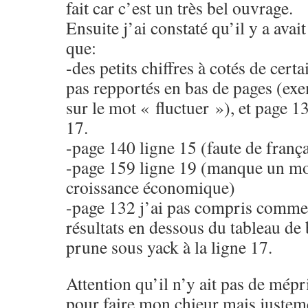
fait car c’est un très bel ouvrage.
Ensuite j’ai constaté qu’il y a avai
que:
-des petits chiffres à cotés de cert
pas repportés en bas de pages (ex
sur le mot « fluctuer »), et page 1
17.
-page 140 ligne 15 (faute de franç
-page 159 ligne 19 (manque un mot
croissance économique)
-page 132 j’ai pas compris commen
résultats en dessous du tableau de
prune sous yack à la ligne 17.
Attention qu’il n’y ait pas de mépri
pour faire mon chieur mais justem