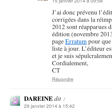
15 janvier 2014 à 09:58
J’ai donc prévenu l’édit
corrigées dans la réim
2012 sont réapparues d
édition (novembre 2013)
page
Erratum
pour que 
liste à jour. L’éditeur e
et je suis sépulcralemen
Cordialement,
CT
Répondre
DAREINE
dit :
29 janvier 2014 à 15:42