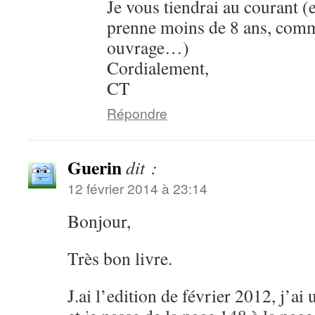
Je vous tiendrai au courant (
prenne moins de 8 ans, comm
ouvrage…)
Cordialement,
CT
Répondre
Guerin
dit :
12 février 2014 à 23:14
Bonjour,
Très bon livre.
J.ai l’edition de février 2012, j’ai