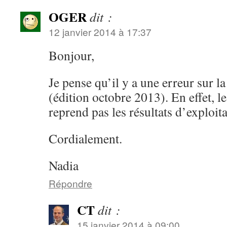
OGER
dit :
12 janvier 2014 à 17:37
Bonjour,
Je pense qu’il y a une erreur sur la
(édition octobre 2013). En effet, 
reprend pas les résultats d’exploit
Cordialement.
Nadia
Répondre
CT
dit :
15 janvier 2014 à 09:00