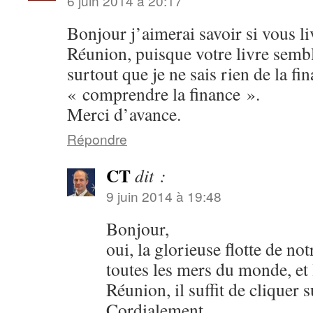
6 juin 2014 à 20:17
Bonjour j’aimerai savoir si vous liv
Réunion, puisque votre livre sembl
surtout que je ne sais rien de la fi
« comprendre la finance ».
Merci d’avance.
Répondre
CT
dit :
9 juin 2014 à 19:48
Bonjour,
oui, la glorieuse flotte de not
toutes les mers du monde, et l
Réunion, il suffit de cliquer
Cordialement,