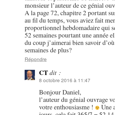
monsieur l’auteur de ce génial ouv
A la page 72, chapitre 2 portant sur
au fil du temps, vous aviez fait me
proportionnel hebdomadaire qui se 
52 semaines pourtant une année ell
du coup j’aimerai bien savoir d’où
semaines de plus?
Répondre
CT
dit :
8 octobre 2016 à 11:47
Bonjour Daniel,
l’auteur du génial ouvrage v
votre enthousiasme !
Une a
jours, cela fait 365/7 = 52,1