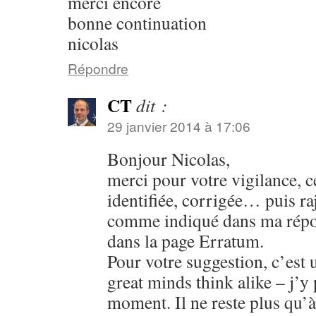
merci encore
bonne continuation
nicolas
Répondre
CT
dit :
29 janvier 2014 à 17:06
Bonjour Nicolas,
merci pour votre vigilance, ce
identifiée, corrigée… puis ra
comme indiqué dans ma répon
dans la page Erratum.
Pour votre suggestion, c’est u
great minds think alike – j’y
moment. Il ne reste plus qu’