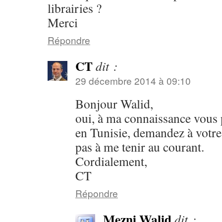
librairies ?
Merci
Répondre
CT
dit :
29 décembre 2014 à 09:10
Bonjour Walid,
oui, à ma connaissance vou
en Tunisie, demandez à votre l
pas à me tenir au courant.
Cordialement,
CT
Répondre
Mezni Walid
dit :