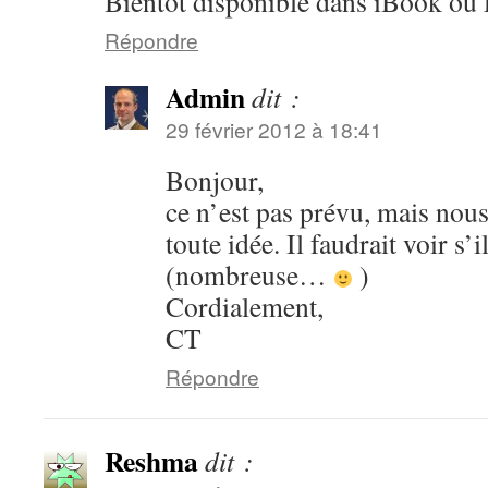
Bientôt disponible dans iBook ou
Répondre
Admin
dit :
29 février 2012 à 18:41
Bonjour,
ce n’est pas prévu, mais nou
toute idée. Il faudrait voir s
(nombreuse…
)
Cordialement,
CT
Répondre
Reshma
dit :