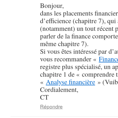
Bonjour,
dans les placements financier
d’efficience (chapitre 7), qu
(notamment) un tout récent 
parler de la finance comport
même chapitre 7).
Si vous êtes intéressé par d’
vous recommander «
Financ
registre plus spécialisé, un
chapitre 1 de « comprendre to
«
Analyse financière
» (Vuibe
Cordialement,
CT
Répondre