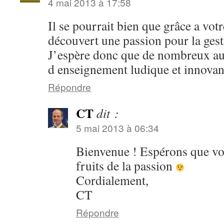
4 mai 2013 à 17:58
Il se pourrait bien que grâce a vot
découvert une passion pour la gest
J’espère donc que de nombreux aut
d enseignement ludique et innovan
Répondre
CT
dit :
5 mai 2013 à 06:34
Bienvenue ! Espérons que vou
fruits de la passion
Cordialement,
CT
Répondre