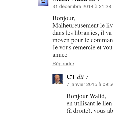
31 décembre 2014 à 21:28
Bonjour,
Malheureusement le livr
dans les librairies, il va
moyen pour le command
Je vous remercie et vo
année !
Répondre
CT
dit :
7 janvier 2015 à 09:5
Bonjour Walid,
en utilisant le lie
(à droite), vous a