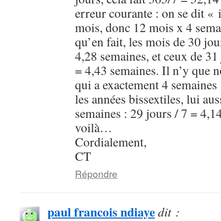
erreur courante : on se dit « 
mois, donc 12 mois x 4 sema
qu’en fait, les mois de 30 jo
4,28 semaines, et ceux de 31
= 4,43 semaines. Il n’y que n
qui a exactement 4 semaines :
les années bissextiles, lui au
semaines : 29 jours / 7 = 4,1
voilà…
Cordialement,
CT
Répondre
paul francois ndiaye
dit :