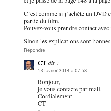
et je passe de la page 148 à la page
C’est comme si j’achète un DVD e
partie du film.
Pouvez-vous prendre contact avec 
Sinon les explications sont bonnes
Répondre
CT
dit :
13 février 2014 à 07:58
Bonjour,
je vous contacte par mail.
Cordialement,
CT