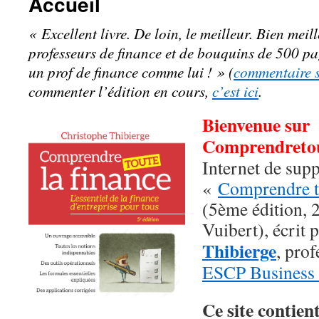
Accueil
« Excellent livre. De loin, le meilleur. Bien meil
professeurs de finance et de bouquins de 500 pag
un prof de finance comme lui ! » (
commentaire 
commenter l’édition en cours,
c’est ici
.
Bienvenue sur
Comprendretou
Internet de supp
«
Comprendre to
(5ème édition, 
Vuibert), écrit 
Thibierge
, prof
ESCP
Business
Ce site contien