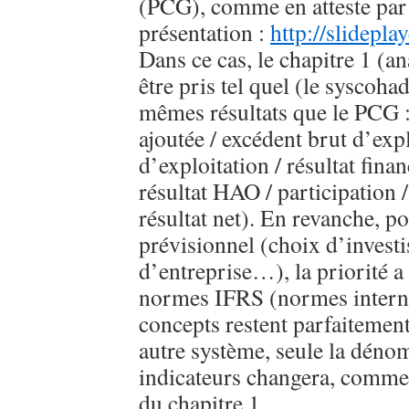
(PCG), comme en atteste par
présentation :
http://slidepla
Dans ce cas, le chapitre 1 (an
être pris tel quel (le syscoha
mêmes résultats que le PCG :
ajoutée / excédent brut d’expl
d’ex­ploitation / résultat finan
résultat HAO / participation /
résultat net). En revanche, po
prévisionnel (choix d’invest
d’entreprise…), la priorité a
normes IFRS (normes interna
concepts restent parfaitemen
autre système, seule la déno
indicateurs changera, comme
du chapitre 1.