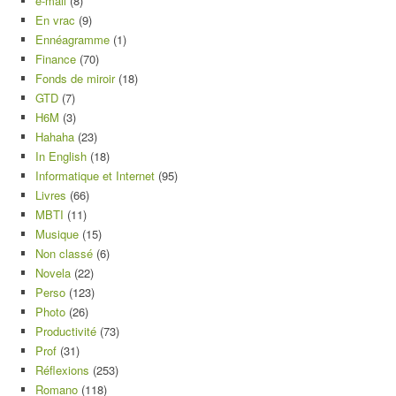
e-mail
(8)
En vrac
(9)
Ennéagramme
(1)
Finance
(70)
Fonds de miroir
(18)
GTD
(7)
H6M
(3)
Hahaha
(23)
In English
(18)
Informatique et Internet
(95)
Livres
(66)
MBTI
(11)
Musique
(15)
Non classé
(6)
Novela
(22)
Perso
(123)
Photo
(26)
Productivité
(73)
Prof
(31)
Réflexions
(253)
Romano
(118)