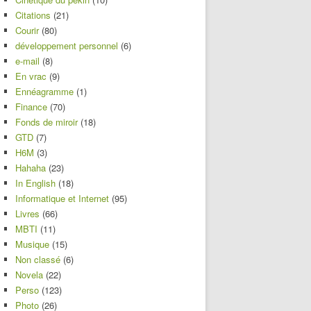
Citations
(21)
Courir
(80)
développement personnel
(6)
e-mail
(8)
En vrac
(9)
Ennéagramme
(1)
Finance
(70)
Fonds de miroir
(18)
GTD
(7)
H6M
(3)
Hahaha
(23)
In English
(18)
Informatique et Internet
(95)
Livres
(66)
MBTI
(11)
Musique
(15)
Non classé
(6)
Novela
(22)
Perso
(123)
Photo
(26)