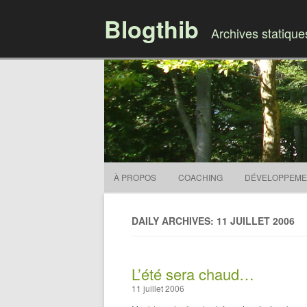
Blogthib
Archives statiqu
À PROPOS
COACHING
DÉVELOPPEME
DAILY ARCHIVES: 11 JUILLET 2006
L’été sera chaud…
11 juillet 2006