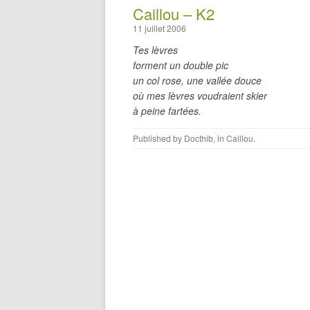
Caillou – K2
11 juillet 2006
Tes lèvres
forment un double pic
un col rose, une vallée douce
où mes lèvres voudraient skier
à peine fartées.
Published by
Docthib
, in
Caillou
.