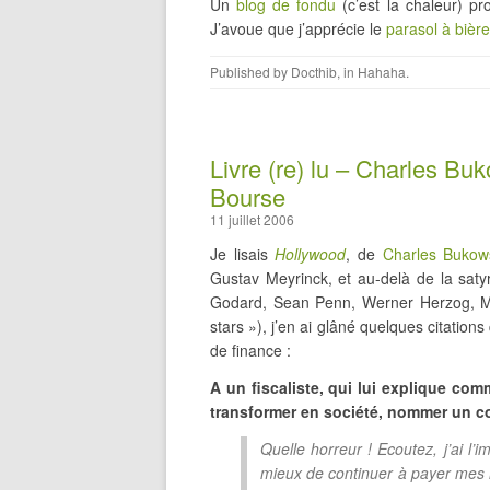
Un
blog de fondu
(c’est la chaleur) pr
J’avoue que j’apprécie le
parasol à bière
Published by
Docthib
, in
Hahaha
.
Livre (re) lu – Charles Buk
Bourse
11 juillet 2006
Je lisais
Hollywood
, de
Charles Bukow
Gustav Meyrinck, et au-delà de la saty
Godard, Sean Penn, Werner Herzog, M
stars »), j’en ai glâné quelques citati
de finance :
A un fiscaliste, qui lui explique com
transformer en société, nommer un con
Quelle horreur ! Ecoutez, j’ai l’
mieux de continuer à payer mes 