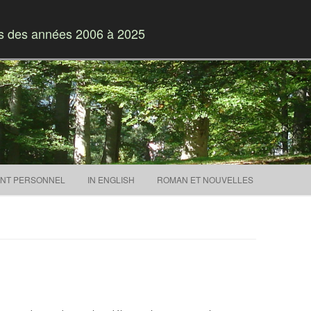
es des années 2006 à 2025
Skip to content
NT PERSONNEL
IN ENGLISH
ROMAN ET NOUVELLES