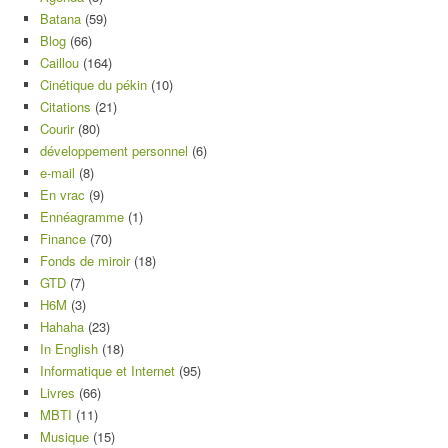
Batana
(59)
Blog
(66)
Caillou
(164)
Cinétique du pékin
(10)
Citations
(21)
Courir
(80)
développement personnel
(6)
e-mail
(8)
En vrac
(9)
Ennéagramme
(1)
Finance
(70)
Fonds de miroir
(18)
GTD
(7)
H6M
(3)
Hahaha
(23)
In English
(18)
Informatique et Internet
(95)
Livres
(66)
MBTI
(11)
Musique
(15)