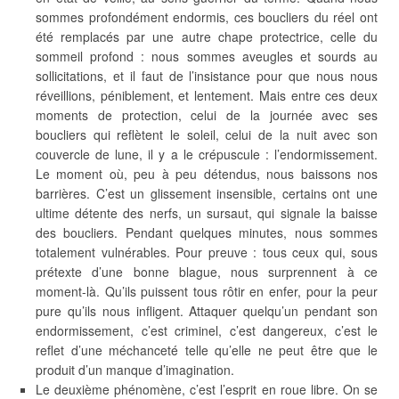
sommes profondément endormis, ces boucliers du réel ont
été remplacés par une autre chape protectrice, celle du
sommeil profond : nous sommes aveugles et sourds au
sollicitations, et il faut de l’insistance pour que nous nous
réveillions, péniblement, et lentement. Mais entre ces deux
moments de protection, celui de la journée avec ses
boucliers qui reflètent le soleil, celui de la nuit avec son
couvercle de lune, il y a le crépuscule : l’endormissement.
Le moment où, peu à peu détendus, nous baissons nos
barrières. C’est un glissement insensible, certains ont une
ultime détente des nerfs, un sursaut, qui signale la baisse
des boucliers. Pendant quelques minutes, nous sommes
totalement vulnérables. Pour preuve : tous ceux qui, sous
prétexte d’une bonne blague, nous surprennent à ce
moment-là. Qu’ils puissent tous rôtir en enfer, pour la peur
pure qu’ils nous infligent. Attaquer quelqu’un pendant son
endormissement, c’est criminel, c’est dangereux, c’est le
reflet d’une méchanceté telle qu’elle ne peut être que le
produit d’un manque d’imagination.
Le deuxième phénomène, c’est l’esprit en roue libre. On se