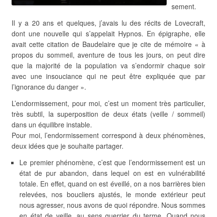
sement.
Il y a 20 ans et quelques, j’avais lu des récits de Lovecraft,
dont une nouvelle qui s’appelait Hypnos. En épigraphe, elle
avait cette citation de Baudelaire que je cite de mémoire « à
propos du sommeil, aventure de tous les jours, on peut dire
que la majorité de la population va s’endormir chaque soir
avec une insouciance qui ne peut être expliquée que par
l’ignorance du danger ».
L’endormissement, pour moi, c’est un moment très particulier,
très subtil, la superposition de deux états (veille / sommeil)
dans un équilibre instable.
Pour moi, l’endormissement correspond à deux phénomènes,
deux idées que je souhaite partager.
Le premier phénomène, c’est que l’endormissement est un
état de pur abandon, dans lequel on est en vulnérabilité
totale. En effet, quand on est éveillé, on a nos barrières bien
relevées, nos boucliers ajustés, le monde extérieur peut
nous agresser, nous avons de quoi répondre. Nous sommes
en état de veille, au sens guerrier du terme. Quand nous