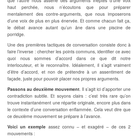
que l’autre nous assène des arguments ineptes d’une voix
haut perchée, nous n’écoutons que pour préparer
mentalement des contre-arguments, que nous imposerons
d’une voix de plus en plus énervée. Et comme chacun fait ça,
le débat avance autant qu’un âne dans une piscine de
porridge.
Une des premières tactiques de conversation consiste donc à
faire l’inverse : chercher les points communs, identifier ce avec
quoi nous sommes d’accord dans ce que dit notre
interlocuteur, et le reconnaître. Idéalement, il s’agit vraiment
d’être d’accord, et non de prétendre à un assentiment de
façade, juste pour pouvoir placer nos propres arguments.
Passons au deuxième mouvement
. Il s’agit ici d’apporter une
contradiction subtile. Et soyons clairs : c’est très rare qu’on
trouve instantanément une répartie originale, encore plus dans
le contexte d’une conversation enflammée. Cela veut dire que
ce deuxième mouvement se prépare à l’avance.
Voici un exemple
assez connu – et exagéré – de ces 2
mouvements :