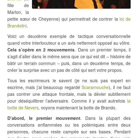
fille de
Marlon, la
petite sœur de Cheyenne) qui permettrait de contrer la
loi de
Brandolini
.
Voici un deuxième exemple de tactique conversationnelle
quand votre interlocuteur a un avis nettement opposé au vôtre.
Cela s’opère en 2 mouvements
. Dans un premier temps, il
s’agit d’aller dans le même sens que ce qui est dit – histoire de
bâtir un terrain commun – puis, dans un deuxième temps, de
créer la surprise avec un pas de côté qui sert votre propos.
Tous les escrimeurs le savent (je ne suis pas expert en
escrime, mais j’ai beaucoup regardé
Scaramouche
), il ne faut
pas contrer une attaque frontale, mais la dévier subtilement
pour déséquilibrer l’adversaire. Comme il y avait autrefois
la
botte de Nevers
, voyons maintenant la botte de Brando.
D’abord,
le premier mouvement
. Dans la plupart des
conversations enflammées ou les polémiques entre deux
personnes, chacune reste campée sur ses bases. Pendant