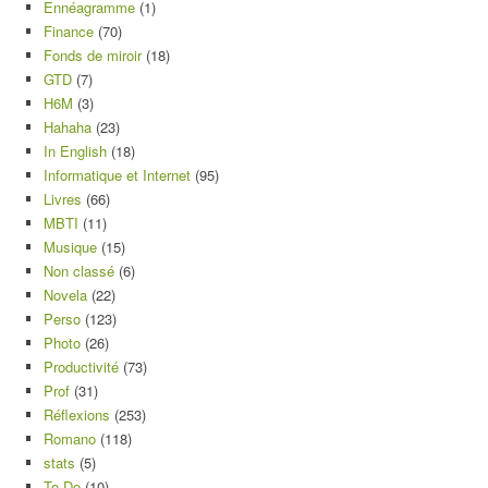
Ennéagramme
(1)
Finance
(70)
Fonds de miroir
(18)
GTD
(7)
H6M
(3)
Hahaha
(23)
In English
(18)
Informatique et Internet
(95)
Livres
(66)
MBTI
(11)
Musique
(15)
Non classé
(6)
Novela
(22)
Perso
(123)
Photo
(26)
Productivité
(73)
Prof
(31)
Réflexions
(253)
Romano
(118)
stats
(5)
To-Do
(10)