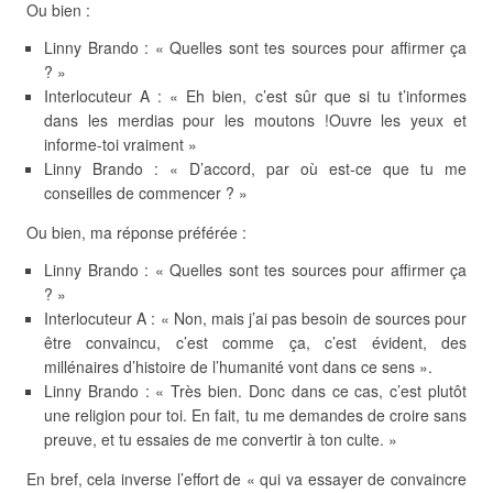
Ou bien :
Linny Brando : « Quelles sont tes sources pour affirmer ça
? »
Interlocuteur A : « Eh bien, c’est sûr que si tu t’informes
dans les merdias pour les moutons !Ouvre les yeux et
informe-toi vraiment »
Linny Brando : « D’accord, par où est-ce que tu me
conseilles de commencer ? »
Ou bien, ma réponse préférée :
Linny Brando : « Quelles sont tes sources pour affirmer ça
? »
Interlocuteur A : « Non, mais j’ai pas besoin de sources pour
être convaincu, c’est comme ça, c’est évident, des
millénaires d’histoire de l’humanité vont dans ce sens ».
Linny Brando : « Très bien. Donc dans ce cas, c’est plutôt
une religion pour toi. En fait, tu me demandes de croire sans
preuve, et tu essaies de me convertir à ton culte. »
En bref, cela inverse l’effort de « qui va essayer de convaincre