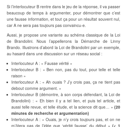
Si l’interlocuteur B rentre dans le jeu de la réponse, il va passer
beaucoup de temps à argumenter, pour démontrer que c’est
une fausse information, et tout ça pour un résultat souvent nul,
car A ne sera pas toujours pas convaincu-e.
Aussi, je propose une variante au schéma classique de la Loi
de Brandolini. Nous l’appellerons la Démarche de Linny
Brando. Illustrons d’abord la Loi de Brandolini par un exemple,
au hasard dans une discussion sur un réseau social :
Interlocuteur A : « Fausse vérité »
Interlocuteur B : « Ben non, pas du tout, pour telle et telle
raison »
Interlocuteur A : « Ah ouais ? J’y crois pas, ça ne tient pas
debout comme argument. »
Interlocuteur B (démontre, à son corps défendant, la Loi de
Brandolini) : « Eh bien il y a tel lien, et puis tel article, et
aussi telle revue, et telle étude, et la science dit que… »
(20
minutes de recherche et argumentation)
Interlocuteur A : « Ouais, je n’y crois toujours pas, et on ne
m’ôtera pas de l’idée que ‘vérité fausse’ du début »
(< 1