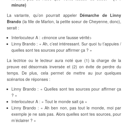
minute)
La variante, qu’on pourrait appeler
Démarche de Linny
Brando
(la fille de Marlon, la petite soeur de Cheyenne, donc),
serait :
Interlocuteur A : <énonce une fausse vérité>
Linny Brando : « Ah, c’est intéressant. Sur quoi tu t’appuies /
quelles sont tes sources pour affirmer ça ? »
La lectrice ou le lecteur aura noté que (1) la charge de la
preuve est désormais inversée et (2) on évite de perdre du
temps. De plus, cela permet de mettre au jour quelques
scénarios de réponses :
Linny Brando : « Quelles sont tes sources pour affirmer ça
? »
Interlocuteur A : « Tout le monde sait ça »
Linny Brando : « Ah ben non, pas tout le monde, moi par
exemple je ne sais pas. Alors quelles sont tes sources, pour
m’éclairer ? »