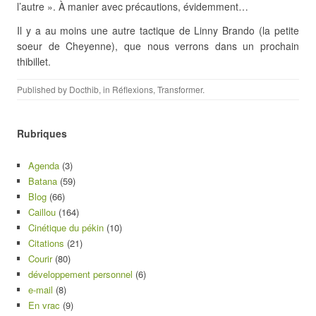
l’autre ». À manier avec précautions, évidemment…
Il y a au moins une autre tactique de Linny Brando (la petite
soeur de Cheyenne), que nous verrons dans un prochain
thibillet.
Published by
Docthib
, in
Réflexions
,
Transformer
.
Rubriques
Agenda
(3)
Batana
(59)
Blog
(66)
Caillou
(164)
Cinétique du pékin
(10)
Citations
(21)
Courir
(80)
développement personnel
(6)
e-mail
(8)
En vrac
(9)