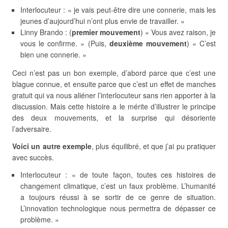
Interlocuteur : « je vais peut-être dire une connerie, mais les
jeunes d’aujourd’hui n’ont plus envie de travailler. »
Linny Brando : (
premier mouvement
) « Vous avez raison, je
vous le confirme. » (Puis,
deuxième mouvement
) « C’est
bien une connerie. »
Ceci n’est pas un bon exemple, d’abord parce que c’est une
blague connue, et ensuite parce que c’est un effet de manches
gratuit qui va nous aliéner l’interlocuteur sans rien apporter à la
discussion. Mais cette histoire a le mérite d’illustrer le principe
des deux mouvements, et la surprise qui désoriente
l’adversaire.
Voici un autre exemple
, plus équilibré, et que j’ai pu pratiquer
avec succès.
Interlocuteur : « de toute façon, toutes ces histoires de
changement climatique, c’est un faux problème. L’humanité
a toujours réussi à se sortir de ce genre de situation.
L’innovation technologique nous permettra de dépasser ce
problème. »