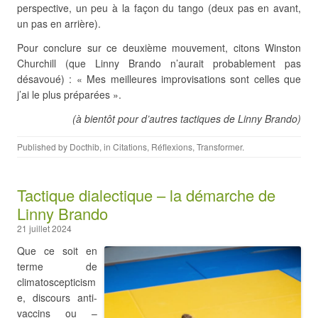
perspective, un peu à la façon du tango (deux pas en avant,
un pas en arrière).
Pour conclure sur ce deuxième mouvement, citons Winston
Churchill (que Linny Brando n’aurait probablement pas
désavoué) : « Mes meilleures improvisations sont celles que
j’ai le plus préparées ».
(à bientôt pour d’autres tactiques de Linny Brando
)
Published by
Docthib
, in
Citations
,
Réflexions
,
Transformer
.
Tactique dialectique – la démarche de
Linny Brando
21 juillet 2024
Que ce soit en
terme de
climatoscepticism
e, discours anti-
vaccins ou –