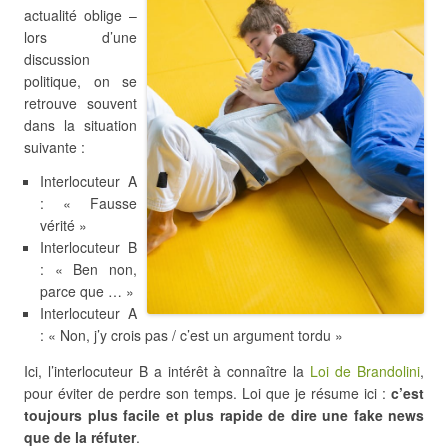
actualité oblige –
lors d’une
discussion
politique, on se
retrouve souvent
dans la situation
suivante :
Interlocuteur A
: « Fausse
vérité »
Interlocuteur B
: « Ben non,
parce que … »
Interlocuteur A
: « Non, j’y crois pas / c’est un argument tordu »
Ici, l’interlocuteur B a intérêt à connaître la
Loi de Brandolini
,
pour éviter de perdre son temps. Loi que je résume ici :
c’est
toujours plus facile et plus rapide de dire une fake news
que de la réfuter
.