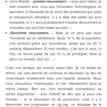
Linny Brando : (
premier mouvement
) « vous avez raison, je
suis d’accord avec vous que l’innovation technologique va
permettre à l’humanité de se sortir des problèmes que pose
le changement climatique. Il y a déjà des pistes qui sont
évoquées, et il y aura probablement d’autres découvertes et
innovation qui vont être mises au point. ».
(
Deuxième mouvement
) « Mais ce ne sera pas toute
l’humanité qui en bénéficiera. Seuls 10 % de la population
s’en sortiront grâce aux innovations, tandis que les 90 %
restants disparaîtront. Et mon intuition, c’est que ni vous, ni
moi, ne ferons partie de ces 10 % de privilégiés. Mais je
peux me tromper, bien sûr… »
C’est une tactique qui marche assez bien (je l’ai testée en
direct), car cela permet de continuer la discussion au lieu de
l’interrompre brutalement avec une répartie cassante. Nous
nous retrouvons, l’interlocuteur et moi, littéralement dans le
même bateau. Bien sûr, mon honorable contradicteur va
contre argumenter – d’où l’intérêt de dire que je peux me
tromper – et la discussion va se poursuivre, mais il y a
désormais une progression en zig-zag, un décalage de la