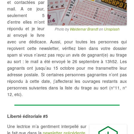
et contactées par
mail. A ce jour,
seulement 5
d’entre elles m’ont
répondu et je leur
Photo by
Waldemar Brandt
on
Unsplash
ai envoyé le livre
avec une dédicace. Aussi, pour toutes les personnes qui
reçoivent cette newsletter, vérifiez bien dans votre dossier
spam si vous n’avez pas reçu un avis de gagnant(e) au tirage
au sort : le mail a été envoyé le 26 septembre à 13h52. Les
gagnants ont jusqu’au 15 octobre pour me transmettre leur
adresse postale. Si certaines personnes gagnantes n’ont pas
répondu à cette date, j’affecterai les ouvrages restants aux
personnes suivantes dans la liste du tirage au sort (n°11, n°
12, etc).
Liberté éditoriale #5
Une lectrice m’a gentiment interpellé sur
le fait que dans la
newsletter précédente
,