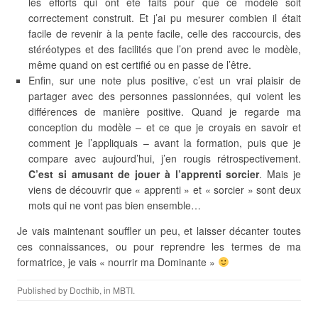
les efforts qui ont été faits pour que ce modèle soit
correctement construit. Et j’ai pu mesurer combien il était
facile de revenir à la pente facile, celle des raccourcis, des
stéréotypes et des facilités que l’on prend avec le modèle,
même quand on est certifié ou en passe de l’être.
Enfin, sur une note plus positive, c’est un vrai plaisir de
partager avec des personnes passionnées, qui voient les
différences de manière positive. Quand je regarde ma
conception du modèle – et ce que je croyais en savoir et
comment je l’appliquais – avant la formation, puis que je
compare avec aujourd’hui, j’en rougis rétrospectivement.
C’est si amusant de jouer à l’apprenti sorcier
. Mais je
viens de découvrir que « apprenti » et « sorcier » sont deux
mots qui ne vont pas bien ensemble…
Je vais maintenant souffler un peu, et laisser décanter toutes
ces connaissances, ou pour reprendre les termes de ma
formatrice, je vais « nourrir ma Dominante »
Published by
Docthib
, in
MBTI
.