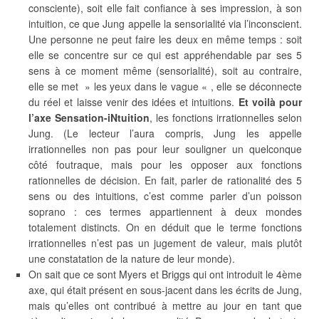
consciente), soit elle fait confiance à ses impression, à son
intuition, ce que Jung appelle la sensorialité via l’inconscient.
Une personne ne peut faire les deux en même temps : soit
elle se concentre sur ce qui est appréhendable par ses 5
sens à ce moment même (sensorialité), soit au contraire,
elle se met » les yeux dans le vague « , elle se déconnecte
du réel et laisse venir des idées et intuitions.
Et voilà pour
l’axe Sensation-iNtuition
, les fonctions irrationnelles selon
Jung. (Le lecteur l’aura compris, Jung les appelle
irrationnelles non pas pour leur souligner un quelconque
côté foutraque, mais pour les opposer aux fonctions
rationnelles de décision. En fait, parler de rationalité des 5
sens ou des intuitions, c’est comme parler d’un poisson
soprano : ces termes appartiennent à deux mondes
totalement distincts. On en déduit que le terme fonctions
irrationnelles n’est pas un jugement de valeur, mais plutôt
une constatation de la nature de leur monde).
On sait que ce sont Myers et Briggs qui ont introduit le 4ème
axe, qui était présent en sous-jacent dans les écrits de Jung,
mais qu’elles ont contribué à mettre au jour en tant que