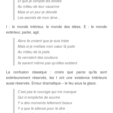
Et que je compte les étoiles
Au milieu de leur vacarme
Mais si un jour je dévoile
Les secrets de mon âme…
I : le monde intérieur, le monde des idées. E : le monde
extérieur, parler, agir.
Alors ils croient que je suis triste
Mais si je mettais mon cœur là juste
Au milieu de la piste
Ils verraient des couleurs
Ils savent même pas qu’elles existent
La confusion classique : croire que parce qu’ils sont
extérieurement réservés, les I ont une existence intérieure
aussi réservée. Erreur dramatique – le feu sous la glace.
C’est pas le courage qui me manque
Qui m’empêche de sourire
Y a des moments tellement beaux
Y a que le silence pour le dire