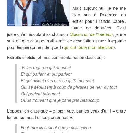
Mais aujourd’hui, je ne me
livre pas à l’exercice en
entier pour Francis Cabrel,
faute de données. C’est
juste qu’en écoutant sa chanson
Quelqu’un de l’intérieur
, je me
suis dit que cela pourrait servir de description assez frappante
pour les personnes de type I (
qui ont toute mon affection
).
Extraits choisis (et mes commentaires en dessous) :
Je les regarde qui dansent
Et qui parlent et qui parlent
Et qui disent plus que ce qu’ils pensent
Qui se séduisent à coup de phrases de rien du tout
Qui parlent tellement
Qu’ils trouvent que je parle pas beaucoup
L’opposition classique – et bien vue, par les yeux d’un I – entre
les personnes I et les personnes E.
Peut-être ils croient que je suis calme