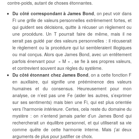
contre-poids, autant de choses étonnantes.
Du côté correspondant à James Bond
, on peut voir dans
Fi une grille de valeurs personnelles extrêmement fortes, et
qui guident ses décisions, quitte à récuser un règlement ou
une procédure. Un T pourrait faire de même, mais il ne
serait pas guidé par des valeurs personnelles : il récuserait
le règlement ou la procédure qui lui sembleraient illogiques
ou mal conçus. Alors que James Bond, avec un entêtement
parfois énervant pour » M « , se fie à ses propres valeurs,
et contrevient souvent aux règles du système.
Du côté étonnant chez James Bond
, on a cette fonction F
en auxiliaire, qui signifie une prééminence des valeurs
humaines et du consensus. Heureusement pour mon
analyse, ce n’est pas une Fe (aider les autres, s’exprimer
sur ses sentiments) mais bien une Fi, qui est plus orientée
vers l’harmonie
intérieure
. Certes, cela reste du domaine du
mystère : on n’entend jamais parler d’un James Bond qui
rechercherait un équilibre personnel, et qui utiliserait sa vie
comme quête de cette harmonie interne. Mais j’ai deux
arguments de plus pour justifier ce choix.