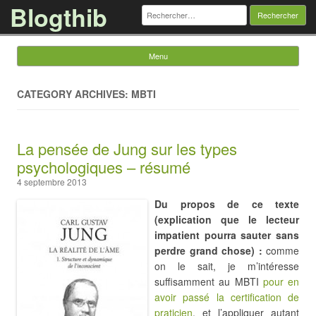
Blogthib
Rechercher :
Menu
Skip to content
CATEGORY ARCHIVES: MBTI
La pensée de Jung sur les types
psychologiques – résumé
4 septembre 2013
Du propos de ce texte
(explication que le lecteur
impatient pourra sauter sans
perdre grand chose) :
comme
on le sait, je m’intéresse
suffisamment au MBTI
pour en
avoir passé la certification de
praticien
, et l’appliquer autant