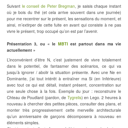
Suivant
le conseil de Peter Bregman
, je saisis chaque instant
où je bois du thé (et cela arrive souvent dans une journée)
pour me recentrer sur le présent, les sensations du moment, et
ainsi, m’extirper de cette fuite en avant qui consiste à ne pas
vivre le présent, trop occupé qu’on est par l’avenir.
Présentation 3, ou « le
MBTI
est partout dans ma vie
actuellement »
L’inconvénient d’être N, c’est justement de vivre totalement
dans le potentiel, de fantasmer des scénarios, ce qui va
jusqu’à ignorer / abolir la situation présente. Avec une Ne en
Dominante, j’ai tout intérêt à entraîner ma Si (en Inférieure)
avec tout ce qui est détail, instant présent, concentration sur
une seule chose à la fois. Exemple du jour : reconstruire le
Chteau de Poudlard (pardon, de
Tygrelis
) en Lego. 2 heures à
nouveau à chercher des petites pièces, consulter des plans, et
monter très progressivement cette merveille architecturale
qu’un anniversaire de garçons décomposera à nouveau en
éléments simples.