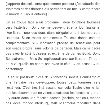
(j’apporte des solutions) que comme penseur (j’échafaude des
systèmes et des théories qui permettent de mieux comprendre
le monde qui nous entoure).
On se trouve face à un problème : deux fonctions tournées
vers l’extérieur. Donc ce ne peuvent être la Dominante et
l’Auxiliaire, l’une des deux étant obligatoirement tournée vers
l’intérieur. Si on retient par exemple Te, cela donne comme
complémentaire Si = indexation précise de sensations pour
son usage propre, sans volonté de partager. Mais ça ne cadre
pas avec le côté jouisseur et extrême de James Bond. Donc
Se, clairement. Mais Se impliquerait une auxiliaire en Ti, dont
on a vu qu’elle ne cadre pas avec le côté » en action » du
personnage.
La seule possibilité : ces deux fonctions sont la Dominante et
une Tertiaire très développée, toutes deux tournées vers
l’extérieur. C’est très intéressant, car cela illustre bien le fait
que les observateurs ne voient jamais que les fonctions » e « .
Il y aurait donc une fonction cachée (cachée, car en i, monde
des idées, monde intérieur), mais néanmoins fondatrice dans