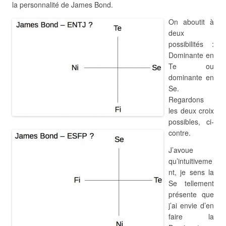
la personnalité de James Bond.
On aboutit à
deux
possibilités :
Dominante en
Te ou
dominante en
Se.
Regardons
les deux croix
possibles, ci-
contre.
J’avoue
qu’intuitiveme
nt, je sens la
Se tellement
présente que
j’ai envie d’en
faire la