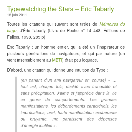
Typewatching the Stars – Eric Tabarly
18 juin 2011
Toutes les citations qui suivent sont tirées de
Mémoires du
large
, d’Éric Tabarly (Livre de Poche n° 14 448, Éditions de
Fallois, 1998, 285 p).
Eric Tabarly : un homme entier, qui a été un l’inspirateur de
plusieurs générations de navigateurs, et qui par nature (on
vient insensiblement au
MBTI
) était peu loquace.
D’abord, une citation qui donne une intuition du Type :
(en parlant d’un ami navigateur en course) « …
tout est, chaque fois, décidé avec tranquilité et
sans précipitation. J’aime et j’apprécie dans la vie
ce genre de comportements. Les grandes
manifestations, les débordements caractériels, les
imprécations, bref, toute manifestation exubérante
ou bruyante, me paraissent des dépenses
d’énergie inutiles ».