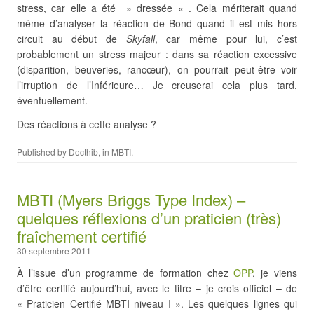
stress, car elle a été » dressée « . Cela mériterait quand
même d’analyser la réaction de Bond quand il est mis hors
circuit au début de
Skyfall
, car même pour lui, c’est
probablement un stress majeur
: dans sa réaction excessive
(disparition, beuveries, rancœur), on pourrait peut-être voir
l’irruption de l’Inférieure… Je creuserai cela plus tard,
éventuellement.
Des réactions à cette analyse ?
Published by
Docthib
, in
MBTI
.
MBTI (Myers Briggs Type Index) –
quelques réflexions d’un praticien (très)
fraîchement certifié
30 septembre 2011
À l’issue d’un programme de formation chez
OPP
, je viens
d’être certifié aujourd’hui, avec le titre – je crois officiel – de
« Praticien Certifié MBTI niveau I ». Les quelques lignes qui