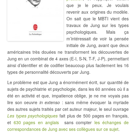
que je le peux. Je voulais
revenir aux origines du modèle.
On sait que le MBTI vient des
travaux de Jung sur les types
psychologiques. Mais ça
m’intéressait de voir la pensée
initiale de Jung, avant que deux
américaines très douées ne transforment les découvertes de
Jung en un combinat de 4 axes (E-I, S-N, T-F, J-P), permettant
ainsi d’identifier et de codifier beaucoup plus facilement les 16
types de personnalité découverts par Jung.
Le problème est que Jung a énormément écrit, sur quantité de
sujets de psychiatrie et psychologie, dans les 60 années où il a
été en activité et que, impatience oblige, je ne me voyais pas
lire son oeuvre
in extenso
: sans même évoquer la myriade
des autres sujets traités par cet auteur majeur, le seul ouvrage
Les types psychologiques
fait plus de 500 pages en français,
et
630 pages en anglais
sans compter
les échanges de
correspondances de Jung avec ses collègues sur ce sujet
.