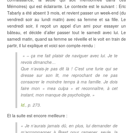
Mémoires) qui est éclairante. Le contexte est le suivant : Eric
Tabarly a été absent 3 mois, et revient passer un week-end (du
vendredi soir au lundi matin) avec sa femme et sa fille. Le
vendredi soir, il reçoit un appel d’un ami pour essayer un
bâteau, et décide d’aller passer tout le samedi avec lui. Le
samedi matin, quand sa femme se réveille et le voit en train de
partir, il lui explique et voici son compte-rendu :
» – ça me fait plaisir de naviguer avec lui. Je te
revois dimanche…
Que n’avais-je pas dit là ! C’est une furie qui se
dresse sur son lit, me reprochant de ne pas
consacrer le moindre temps à ma famille. Je dois
faire mon « mea culpa » et reconnaître, à cet
instant, mon manque de psychologie. »
Id.
, p. 273.
Et la suite est encore meilleure :
« Je n’aurais jamais dû, en plus, lui demander de
m’accompagner à Brest pour ramener, seule, la