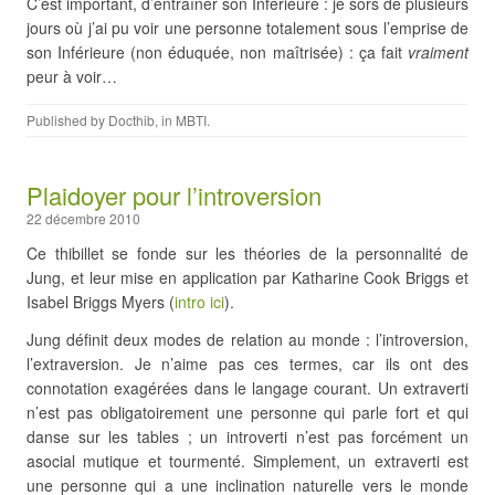
C’est important, d’entraîner son Inférieure : je sors de plusieurs
jours où j’ai pu voir une personne totalement sous l’emprise de
son Inférieure (non éduquée, non maîtrisée) : ça fait
vraiment
peur à voir…
Published by
Docthib
, in
MBTI
.
Plaidoyer pour l’introversion
22 décembre 2010
Ce thibillet se fonde sur les théories de la personnalité de
Jung, et leur mise en application par Katharine Cook Briggs et
Isabel Briggs Myers (
intro ici
).
Jung définit deux modes de relation au monde : l’introversion,
l’extraversion. Je n’aime pas ces termes, car ils ont des
connotation exagérées dans le langage courant. Un extraverti
n’est pas obligatoirement une personne qui parle fort et qui
danse sur les tables ; un introverti n’est pas forcément un
asocial mutique et tourmenté. Simplement, un extraverti est
une personne qui a une inclination naturelle vers le monde