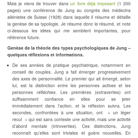
Mais je viens de trouver dans
un livre déjà imposant
(1 200
pages) une conférence de Jung au congrès des médecins
aliénistes de Suisse (1928) dans laquelle il résume et détaille
la genèse de sa typologie. Je résume donc le résumé, et note
ci-dessous les idées qui
me
semblent importantes, pour
référence future.
Genèse de la théorie des types psychologiques de Jung –
quelques réflexions et informations.
De ses années de pratique psychiatrique, notamment en
conseil de couples, Jung a fait émerger progressivement
des axes de personnalité. Le premier qui ait émergé, selon
lui, est la distinction entre les personnes
actives
et les
personnes
réfléchies
. Les premières (extraverties) ont
suffisamment confiance en elles pour se jeter
immédiatement dans l’action, et la réflexion suivra. Les
secondes, confrontées à une situation, ont » un léger
recul » qui est sans conteste une activité, mais une activité
d’abord mentale (introverties). Ces distinctions, Jung
reconnaît qu’elles sont triviales et guère nouvelles. En