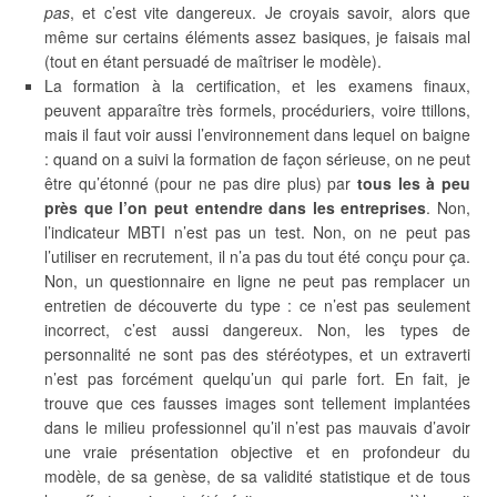
pas
, et c’est vite dangereux. Je croyais savoir, alors que
même sur certains éléments assez basiques, je faisais mal
(tout en étant persuadé de maîtriser le modèle).
La formation à la certification, et les examens finaux,
peuvent apparaître très formels, procéduriers, voire ttillons,
mais il faut voir aussi l’environnement dans lequel on baigne
: quand on a suivi la formation de façon sérieuse, on ne peut
être qu’étonné (pour ne pas dire plus) par
tous les à peu
près que l’on peut entendre dans les entreprises
. Non,
l’indicateur MBTI n’est pas un test. Non, on ne peut pas
l’utiliser en recrutement, il n’a pas du tout été conçu pour ça.
Non, un questionnaire en ligne ne peut pas remplacer un
entretien de découverte du type : ce n’est pas seulement
incorrect, c’est aussi dangereux. Non, les types de
personnalité ne sont pas des stéréotypes, et un extraverti
n’est pas forcément quelqu’un qui parle fort. En fait, je
trouve que ces fausses images sont tellement implantées
dans le milieu professionnel qu’il n’est pas mauvais d’avoir
une vraie présentation objective et en profondeur du
modèle, de sa genèse, de sa validité statistique et de tous