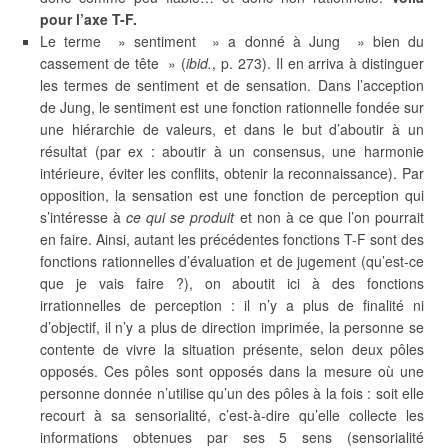
pour l’axe T-F.
Le terme » sentiment » a donné à Jung » bien du
cassement de tête » (
ibid.
, p. 273). Il en arriva à distinguer
les termes de sentiment et de sensation. Dans l’acception
de Jung, le sentiment est une fonction rationnelle fondée sur
une hiérarchie de valeurs, et dans le but d’aboutir à un
résultat (par ex : aboutir à un consensus, une harmonie
intérieure, éviter les conflits, obtenir la reconnaissance). Par
opposition, la sensation est une fonction de perception qui
s’intéresse à
ce qui se produit
et non à ce que l’on pourrait
en faire. Ainsi, autant les précédentes fonctions T-F sont des
fonctions rationnelles d’évaluation et de jugement (qu’est-ce
que je vais faire ?), on aboutit ici à des fonctions
irrationnelles de perception : il n’y a plus de finalité ni
d’objectif, il n’y a plus de direction imprimée, la personne se
contente de vivre la situation présente, selon deux pôles
opposés. Ces pôles sont opposés dans la mesure où une
personne donnée n’utilise qu’un des pôles à la fois : soit elle
recourt à sa sensorialité, c’est-à-dire qu’elle collecte les
informations obtenues par ses 5 sens (sensorialité