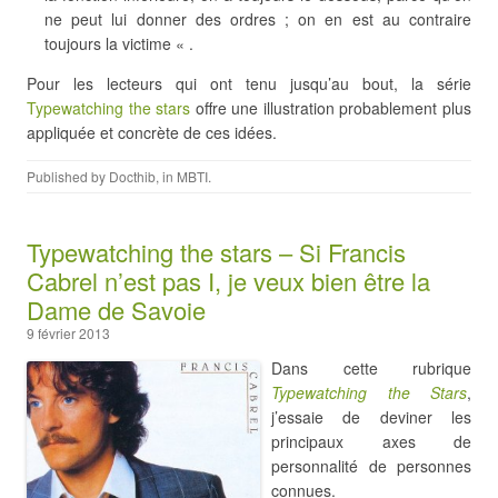
ne peut lui donner des ordres ; on en est au contraire
toujours la victime « .
Pour les lecteurs qui ont tenu jusqu’au bout, la série
Typewatching the stars
offre une illustration probablement plus
appliquée et concrète de ces idées.
Published by
Docthib
, in
MBTI
.
Typewatching the stars – Si Francis
Cabrel n’est pas I, je veux bien être la
Dame de Savoie
9 février 2013
Dans cette rubrique
Typewatching the Stars
,
j’essaie de deviner les
principaux axes de
personnalité de personnes
connues.