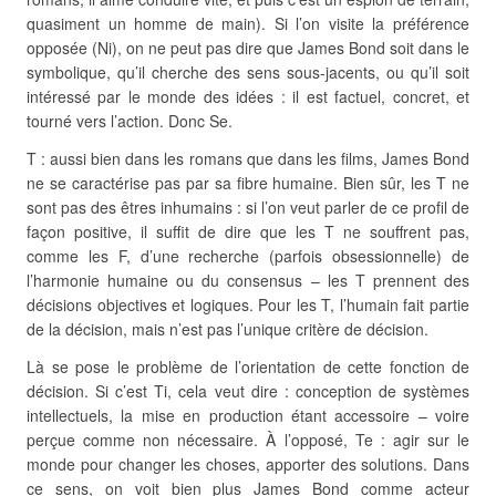
quasiment un homme de main). Si l’on visite la préférence
opposée (Ni), on ne peut pas dire que James Bond soit dans le
symbolique, qu’il cherche des sens sous-jacents, ou qu’il soit
intéressé par le monde des idées : il est factuel, concret, et
tourné vers l’action. Donc Se.
T : aussi bien dans les romans que dans les films, James Bond
ne se caractérise pas par sa fibre humaine. Bien sûr, les T ne
sont pas des êtres inhumains : si l’on veut parler de ce profil de
façon positive, il suffit de dire que les T ne souffrent pas,
comme les F, d’une recherche (parfois obsessionnelle) de
l’harmonie humaine ou du consensus – les T prennent des
décisions objectives et logiques. Pour les T, l’humain fait partie
de la décision, mais n’est pas l’unique critère de décision.
Là se pose le problème de l’orientation de cette fonction de
décision. Si c’est Ti, cela veut dire : conception de systèmes
intellectuels, la mise en production étant accessoire – voire
perçue comme non nécessaire. À l’opposé, Te : agir sur le
monde pour changer les choses, apporter des solutions. Dans
ce sens, on voit bien plus James Bond comme acteur