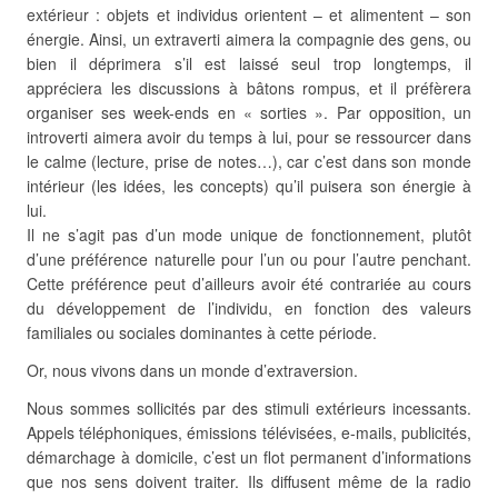
extérieur : objets et individus orientent – et alimentent – son
énergie. Ainsi, un extraverti aimera la compagnie des gens, ou
bien il déprimera s’il est laissé seul trop longtemps, il
appréciera les discussions à bâtons rompus, et il préfèrera
organiser ses week-ends en « sorties ». Par opposition, un
introverti aimera avoir du temps à lui, pour se ressourcer dans
le calme (lecture, prise de notes…), car c’est dans son monde
intérieur (les idées, les concepts) qu’il puisera son énergie à
lui.
Il ne s’agit pas d’un mode unique de fonctionnement, plutôt
d’une préférence naturelle pour l’un ou pour l’autre penchant.
Cette préférence peut d’ailleurs avoir été contrariée au cours
du développement de l’individu, en fonction des valeurs
familiales ou sociales dominantes à cette période.
Or, nous vivons dans un monde d’extraversion.
Nous sommes sollicités par des stimuli extérieurs incessants.
Appels téléphoniques, émissions télévisées, e-mails, publicités,
démarchage à domicile, c’est un flot permanent d’informations
que nos sens doivent traiter. Ils diffusent même de la radio