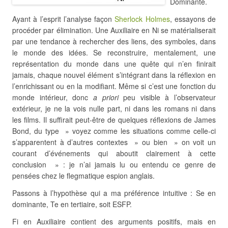
Dominante.
Ayant à l’esprit l’analyse façon
Sherlock Holmes
, essayons de
procéder par élimination. Une Auxiliaire en Ni se matérialiserait
par une tendance à rechercher des liens, des symboles, dans
le monde des idées. Se reconstruire, mentalement, une
représentation du monde dans une quête qui n’en finirait
jamais, chaque nouvel élément s’intégrant dans la réflexion en
l’enrichissant ou en la modifiant. Même si c’est une fonction du
monde intérieur, donc
a priori
peu visible à l’observateur
extérieur, je ne la vois nulle part, ni dans les romans ni dans
les films. Il suffirait peut-être de quelques réflexions de James
Bond, du type » voyez comme les situations comme celle-ci
s’apparentent à d’autres contextes » ou bien » on voit un
courant d’événements qui aboutit clairement à cette
conclusion » : je n’ai jamais lu ou entendu ce genre de
pensées chez le flegmatique espion anglais.
Passons à l’hypothèse qui a ma préférence intuitive : Se en
dominante, Te en tertiaire, soit ESFP.
Fi en Auxiliaire contient des arguments positifs, mais en