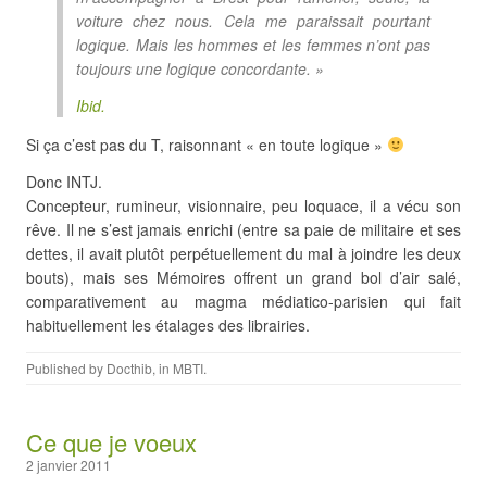
voiture chez nous. Cela me paraissait pourtant
logique. Mais les hommes et les femmes n’ont pas
toujours une logique concordante. »
Ibid.
Si ça c’est pas du T, raisonnant « en toute logique »
Donc INTJ.
Concepteur, rumineur, visionnaire, peu loquace, il a vécu son
rêve. Il ne s’est jamais enrichi (entre sa paie de militaire et ses
dettes, il avait plutôt perpétuellement du mal à joindre les deux
bouts), mais ses Mémoires offrent un grand bol d’air salé,
comparativement au magma médiatico-parisien qui fait
habituellement les étalages des librairies.
Published by
Docthib
, in
MBTI
.
Ce que je voeux
2 janvier 2011