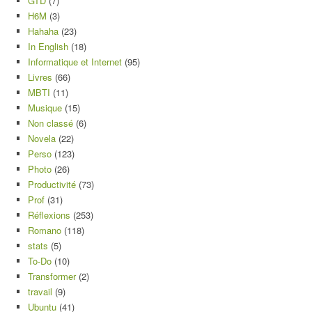
GTD
(7)
H6M
(3)
Hahaha
(23)
In English
(18)
Informatique et Internet
(95)
Livres
(66)
MBTI
(11)
Musique
(15)
Non classé
(6)
Novela
(22)
Perso
(123)
Photo
(26)
Productivité
(73)
Prof
(31)
Réflexions
(253)
Romano
(118)
stats
(5)
To-Do
(10)
Transformer
(2)
travail
(9)
Ubuntu
(41)