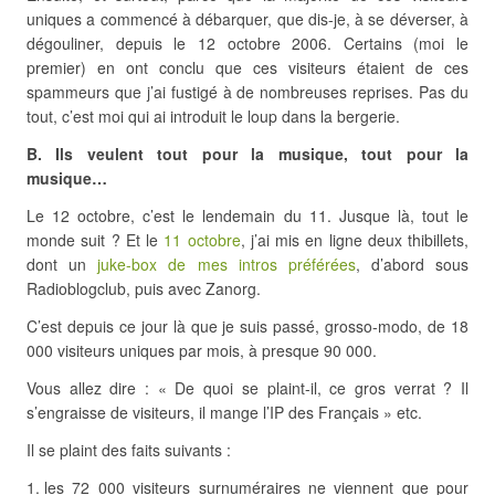
uniques a commencé à débarquer, que dis-je, à se déverser, à
dégouliner, depuis le 12 octobre 2006. Certains (moi le
premier) en ont conclu que ces visiteurs étaient de ces
spammeurs que j’ai fustigé à de nombreuses reprises. Pas du
tout, c’est moi qui ai introduit le loup dans la bergerie.
B. Ils veulent tout pour la musique, tout pour la
musique…
Le 12 octobre, c’est le lendemain du 11. Jusque là, tout le
monde suit ? Et le
11 octobre
, j’ai mis en ligne deux thibillets,
dont un
juke-box de mes intros préférées
, d’abord sous
Radioblogclub, puis avec Zanorg.
C’est depuis ce jour là que je suis passé, grosso-modo, de 18
000 visiteurs uniques par mois, à presque 90 000.
Vous allez dire : « De quoi se plaint-il, ce gros verrat ? Il
s’engraisse de visiteurs, il mange l’IP des Français » etc.
Il se plaint des faits suivants :
les 72 000 visiteurs surnuméraires ne viennent que pour