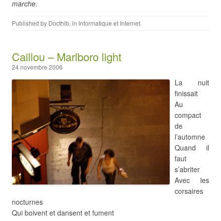
marche
.
Published by
Docthib
, in
Informatique et Internet
.
Caillou – Marlboro light
24 novembre 2006
La nuit
finissait
Au
compact
de
l’automne
Quand il
faut
s’abriter
Avec les
corsaires
nocturnes
Qui boivent et dansent et fument