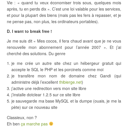
Vie : « quand tu veux économiser trois sous, quelques mois
après, tu en perds dix ». C’est une loi valable pour les services,
et pour la plupart des biens (mais pas les fers à repasser, et je
ne pense pas, non plus, les ordinateurs portables).
D. I want to break free !
Je me suis dit « Mes cocos, il fera chaud avant que je ne vous
renouvelle mon abonnement pour l’année 2007 ». Et j’ai
cherché des solutions. Du genre
je me crée un autre site chez un hébergeur gratuit qui
accepte le SQL le PHP et les porcinets comme moi
je transfère mon nom de domaine chez Gandi (qui
administre déjà l’excellent
thibierge.net
)
j’active une redirection vers mon site libre
j’installe dotclear 1.2.5 sur ce site libre
je sauvegarde ma base MySQL et la dumpe (ouais, je me la
pète) sur ce nouveau site
Classieux, non ?
Eh ben
ça marche pas