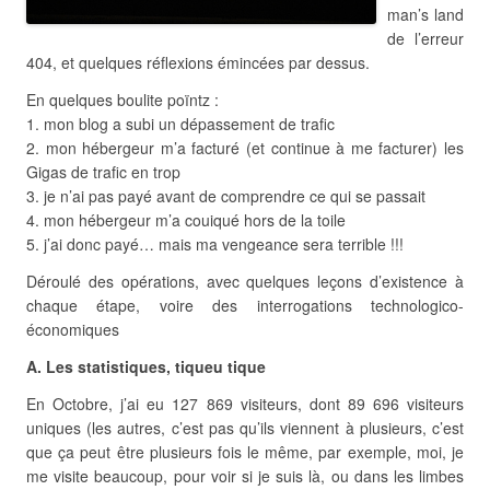
man’s land
de l’erreur
404, et quelques réflexions émincées par dessus.
En quelques boulite poïntz :
1. mon blog a subi un dépassement de trafic
2. mon hébergeur m’a facturé (et continue à me facturer) les
Gigas de trafic en trop
3. je n’ai pas payé avant de comprendre ce qui se passait
4. mon hébergeur m’a couiqué hors de la toile
5. j’ai donc payé… mais ma vengeance sera terrible !!!
Déroulé des opérations, avec quelques leçons d’existence à
chaque étape, voire des interrogations technologico-
économiques
A. Les statistiques, tiqueu tique
En Octobre, j’ai eu 127 869 visiteurs, dont 89 696 visiteurs
uniques (les autres, c’est pas qu’ils viennent à plusieurs, c’est
que ça peut être plusieurs fois le même, par exemple, moi, je
me visite beaucoup, pour voir si je suis là, ou dans les limbes