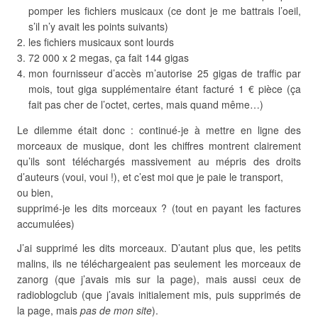
pomper les fichiers musicaux (ce dont je me battrais l’oeil,
s’il n’y avait les points suivants)
les fichiers musicaux sont lourds
72 000 x 2 megas, ça fait 144 gigas
mon fournisseur d’accès m’autorise 25 gigas de traffic par
mois, tout giga supplémentaire étant facturé 1 € pièce (ça
fait pas cher de l’octet, certes, mais quand même…)
Le dilemme était donc : continué-je à mettre en ligne des
morceaux de musique, dont les chiffres montrent clairement
qu’ils sont téléchargés massivement au mépris des droits
d’auteurs (voui, voui !), et c’est moi que je paie le transport,
ou bien,
supprimé-je les dits morceaux ? (tout en payant les factures
accumulées)
J’ai supprimé les dits morceaux. D’autant plus que, les petits
malins, ils ne téléchargeaient pas seulement les morceaux de
zanorg (que j’avais mis sur la page), mais aussi ceux de
radioblogclub (que j’avais initialement mis, puis supprimés de
la page, mais
pas de mon site
).