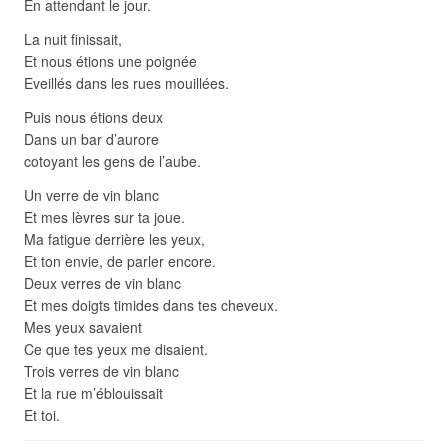
En attendant le jour.
La nuit finissait,
Et nous étions une poignée
Eveillés dans les rues mouillées.
Puis nous étions deux
Dans un bar d’aurore
cotoyant les gens de l’aube.
Un verre de vin blanc
Et mes lèvres sur ta joue.
Ma fatigue derrière les yeux,
Et ton envie, de parler encore.
Deux verres de vin blanc
Et mes doigts timides dans tes cheveux.
Mes yeux savaient
Ce que tes yeux me disaient.
Trois verres de vin blanc
Et la rue m’éblouissait
Et toi.