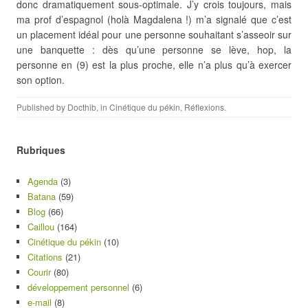
donc dramatiquement sous-optimale. J’y crois toujours, mais
ma prof d’espagnol (holà Magdalena !) m’a signalé que c’est
un placement idéal pour une personne souhaitant s’asseoir sur
une banquette : dès qu’une personne se lève, hop, la
personne en (9) est la plus proche, elle n’a plus qu’à exercer
son option.
Published by
Docthib
, in
Cinétique du pékin
,
Réflexions
.
Rubriques
Agenda
(3)
Batana
(59)
Blog
(66)
Caillou
(164)
Cinétique du pékin
(10)
Citations
(21)
Courir
(80)
développement personnel
(6)
e-mail
(8)