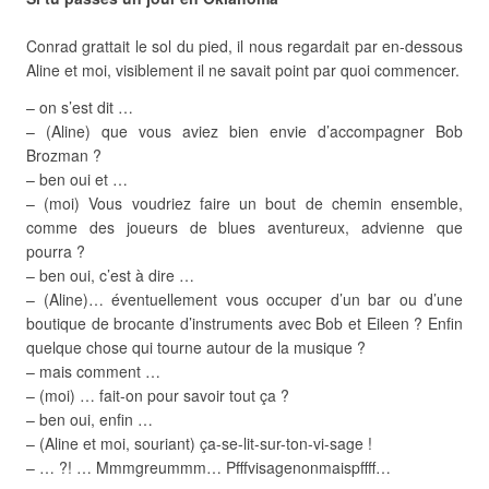
Conrad grattait le sol du pied, il nous regardait par en-dessous
Aline et moi, visiblement il ne savait point par quoi commencer.
– on s’est dit …
– (Aline) que vous aviez bien envie d’accompagner Bob
Brozman ?
– ben oui et …
– (moi) Vous voudriez faire un bout de chemin ensemble,
comme des joueurs de blues aventureux, advienne que
pourra ?
– ben oui, c’est à dire …
– (Aline)… éventuellement vous occuper d’un bar ou d’une
boutique de brocante d’instruments avec Bob et Eileen ? Enfin
quelque chose qui tourne autour de la musique ?
– mais comment …
– (moi) … fait-on pour savoir tout ça ?
– ben oui, enfin …
– (Aline et moi, souriant) ça-se-lit-sur-ton-vi-sage !
– … ?! … Mmmgreummm… Pfffvisagenonmaispffff…