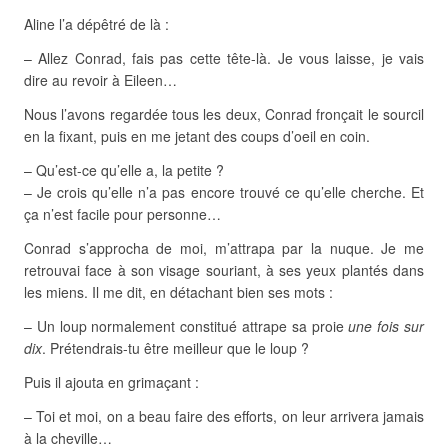
Aline l’a dépêtré de là :
– Allez Conrad, fais pas cette tête-là. Je vous laisse, je vais
dire au revoir à Eileen…
Nous l’avons regardée tous les deux, Conrad fronçait le sourcil
en la fixant, puis en me jetant des coups d’oeil en coin.
– Qu’est-ce qu’elle a, la petite ?
– Je crois qu’elle n’a pas encore trouvé ce qu’elle cherche. Et
ça n’est facile pour personne…
Conrad s’approcha de moi, m’attrapa par la nuque. Je me
retrouvai face à son visage souriant, à ses yeux plantés dans
les miens. Il me dit, en détachant bien ses mots :
– Un loup normalement constitué attrape sa proie
une fois sur
dix
. Prétendrais-tu être meilleur que le loup ?
Puis il ajouta en grimaçant :
– Toi et moi, on a beau faire des efforts, on leur arrivera jamais
à la cheville…