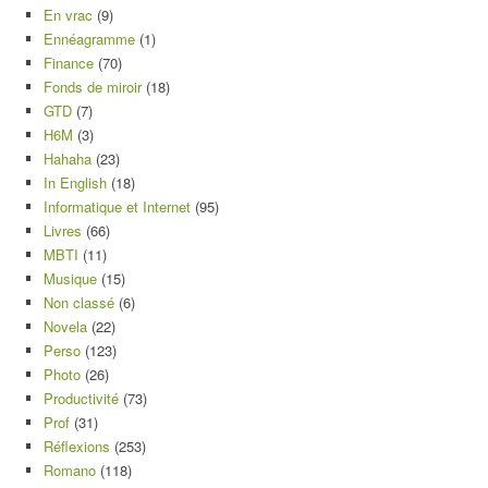
En vrac
(9)
Ennéagramme
(1)
Finance
(70)
Fonds de miroir
(18)
GTD
(7)
H6M
(3)
Hahaha
(23)
In English
(18)
Informatique et Internet
(95)
Livres
(66)
MBTI
(11)
Musique
(15)
Non classé
(6)
Novela
(22)
Perso
(123)
Photo
(26)
Productivité
(73)
Prof
(31)
Réflexions
(253)
Romano
(118)