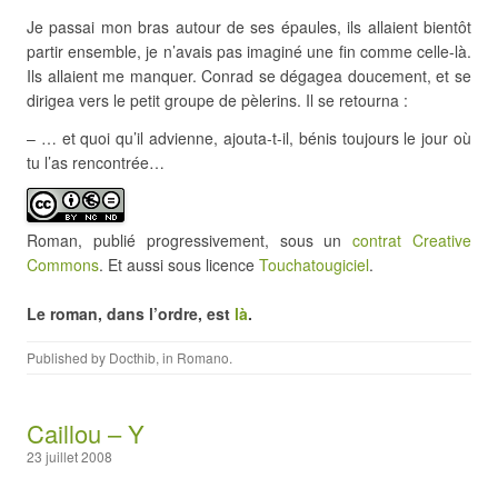
Je passai mon bras autour de ses épaules, ils allaient bientôt
partir ensemble, je n’avais pas imaginé une fin comme celle-là.
Ils allaient me manquer. Conrad se dégagea doucement, et se
dirigea vers le petit groupe de pèlerins. Il se retourna :
– … et quoi qu’il advienne, ajouta-t-il, bénis toujours le jour où
tu l’as rencontrée…
Roman, publié progressivement, sous un
contrat Creative
Commons
. Et aussi sous licence
Touchatougiciel
.
Le roman, dans l’ordre, est
là
.
Published by
Docthib
, in
Romano
.
Caillou – Y
23 juillet 2008