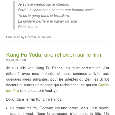
Je suis le pélerin sur le chemin,
Perdu, évidemment, comme tout homme limité.
Tu es le gong dans le brouillard,
La lumière derrière le papier de soie
Dans la nuit.
Published by
Docthib
, in
Caillou
.
Kung Fu Yoda, une réflexion sur le film
23 juillet 2008
Je suis allé voir Kung Fu Panda, en toute séductitude. J’ai
débriefé avec mes enfants, et nous sommes arrivés aux
quelques idées suivantes, pour les adeptes du Zen, les Script
doctors et autres personnes qui recherchent ce qui est
Caché
derrière
(merci Laurent Voulzy).
Donc, dans le film Kung Fu Panda :
Le grand maître, Oogway, est une tortue. Mais il est rapide
quand il veut. Donc la carapace, c’est dans ta tête. Un