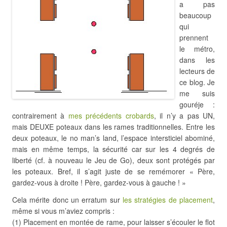
a pas
beaucoup
qui
prennent
le métro,
dans les
lecteurs de
ce blog. Je
me suis
gouréje :
contrairement à
mes précédents crobards
, il n’y a pas UN,
mais DEUXE poteaux dans les rames traditionnelles. Entre les
deux poteaux, le no man’s land, l’espace intersticiel abominé,
mais en même temps, la sécurité car sur les 4 degrés de
liberté (cf. à nouveau le Jeu de Go), deux sont protégés par
les poteaux. Bref, il s’agit juste de se remémorer « Père,
gardez-vous à droite ! Père, gardez-vous à gauche ! »
Cela mérite donc un erratum sur
les stratégies de placement
,
même si vous m’aviez compris :
(1) Placement en montée de rame, pour laisser s’écouler le flot