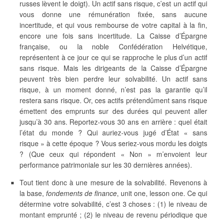
russes lèvent le doigt). Un actif sans risque, c’est un actif qui
vous donne une rémunération fixée, sans aucune
incertitude, et qui vous rembourse de votre capital à la fin,
encore une fois sans incertitude. La Caisse d’Épargne
française, ou la noble Confédération Helvétique,
représentent à ce jour ce qui se rapproche le plus d’un actif
sans risque. Mais les dirigeants de la Caisse d’Épargne
peuvent très bien perdre leur solvabilité. Un actif sans
risque, à un moment donné, n’est pas la garantie qu’il
restera sans risque. Or, ces actifs prétendûment sans risque
émettent des emprunts sur des durées qui peuvent aller
jusqu’à 30 ans. Reportez-vous 30 ans en arrière : quel était
l’état du monde ? Qui auriez-vous jugé d’État « sans
risque » à cette époque ? Vous seriez-vous mordu les doigts
? (Que ceux qui répondent « Non » m’envoient leur
performance patrimoniale sur les 30 dernières années).
Tout tient donc à une mesure de la solvabilité. Revenons à
la base,
fondements de finance
, unit one, lesson one. Ce qui
détermine votre solvabilité, c’est 3 choses : (1) le niveau de
montant emprunté ; (2) le niveau de revenu périodique que