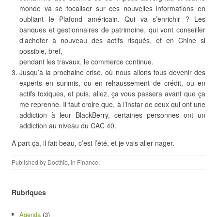
monde va se focaliser sur ces nouvelles informations en
oubliant le Plafond américain. Qui va s’enrichir ? Les
banques et gestionnaires de patrimoine, qui vont conseiller
d’acheter à nouveau des actifs risqués, et en Chine si
possible, bref,
pendant les travaux, le commerce continue.
Jusqu’à la prochaine crise, où nous allons tous devenir des
experts en surimis, ou en rehaussement de crédit, ou en
actifs toxiques, et puis, allez, ça vous passera avant que ça
me reprenne. Il faut croire que, à l’instar de ceux qui ont une
addiction à leur BlackBerry, certaines personnes ont un
addiction au niveau du CAC 40.
A part ça, il fait beau, c’est l’été, et je vais aller nager.
Published by
Docthib
, in
Finance
.
Rubriques
Agenda
(3)