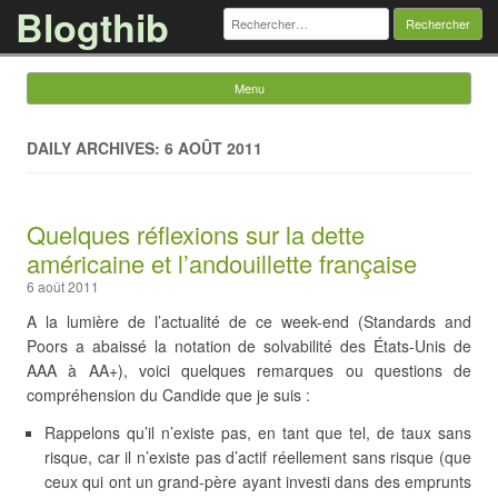
Blogthib
Rechercher :
Menu
Skip to content
DAILY ARCHIVES: 6 AOÛT 2011
Quelques réflexions sur la dette
américaine et l’andouillette française
6 août 2011
A la lumière de l’actualité de ce week-end (Standards and
Poors a abaissé la notation de solvabilité des États-Unis de
AAA à AA+), voici quelques remarques ou questions de
compréhension du Candide que je suis :
Rappelons qu’il n’existe pas, en tant que tel, de taux sans
risque, car il n’existe pas d’actif réellement sans risque (que
ceux qui ont un grand-père ayant investi dans des emprunts