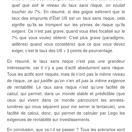
quel que soit le niveau du taux sans risque, on voulait
toucher du 7%
. En résumé, si des gogos estiment que le
taux des emprunts d’État US est un taux sans risque, cela
signifie qu’ils se trompent sur les primes de risque qu’ils
exigent. Ce n’est pas grave, quand vous êtes focalisé sur le
7% que vous voulez obtenir. C’est plus grave (paradigme,
œillères) quand vous considérez que ce que
vous
devez
exiger, c’est le taux des US + 3 points de pourcentage.
En résumé, le taux sans risque n’est pas une grandeur
intéressante, car il n’y a pas d’actif absolument sans risque.
Tous les actifs sont risqués, mais ils n’ont pas le même niveau
de risque,
ce qui justifie qu’on n’en ait pas la même exigence
de rentabilité.
Le taux sans risque n’est qu’une facilité de
calcul, qui permet, dans un monde stable et prédictible (que
ceux qui vivent dans ce monde parcourent les années-
lumières qui nous séparent pour me serrer la tentacule), une
facilité de calcul, donc, qui permet de calculer par Lego les
exigences de rentabilité sur investissements.
En conclusion, que va-t-il se passer ? Tous les scénarios sont