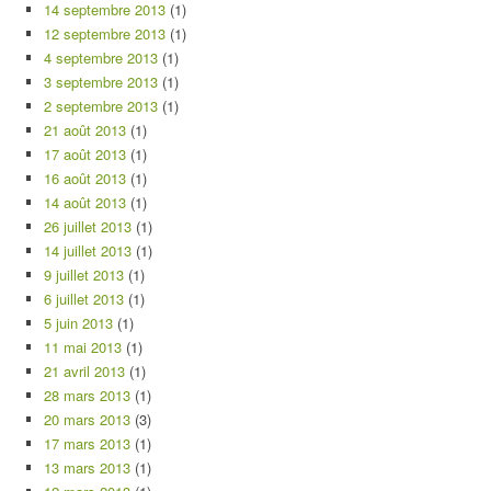
14 septembre 2013
(1)
12 septembre 2013
(1)
4 septembre 2013
(1)
3 septembre 2013
(1)
2 septembre 2013
(1)
21 août 2013
(1)
17 août 2013
(1)
16 août 2013
(1)
14 août 2013
(1)
26 juillet 2013
(1)
14 juillet 2013
(1)
9 juillet 2013
(1)
6 juillet 2013
(1)
5 juin 2013
(1)
11 mai 2013
(1)
21 avril 2013
(1)
28 mars 2013
(1)
20 mars 2013
(3)
17 mars 2013
(1)
13 mars 2013
(1)