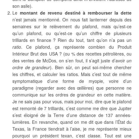
son asile).
Le
montant de revenu destiné à rembourser la dette
n’est jamais mentionné. On nous fait lanterner depuis des
semaines sur le relèvement du plafond, mais qu’est-ce
qu’un plafond, ou qu’est-ce qu’un chiffre de plusieurs
trilliards en finance ? Rien du tout, tant qu’on n’a pas un
ratio
. Ce plafond, ça représente combien du Produit
Intérieur Brut des USA ? (ou % des recettes pétrolières, ou
des ventes de McDos, on s’en fout, il s’agit juste d’avoir
un
ordre de grandeur
). Bien sûr, on peut soi-même chercher
les chiffres, et calculer les ratios. Mais c’est tout de même
symptomatique d’une forme de myopie, voire d’un
paradigme (regarder avec des œillères) que personne ne
communique sur les ordres de grandeur en cette matière.
Je ne sais pas pour vous, mais pour moi, dire que le plafond
est remonté de 7 trilliards, c’est comme me dire que Jupiter
s’est éloigné de la Terre d’une distance de 137 années-
lumières. En revanche, quand on me dit que dans l’État du
Texas, la France tiendrait à l’aise, je me représente mieux
pourquoi un président texan, c’est classe. Tout est une