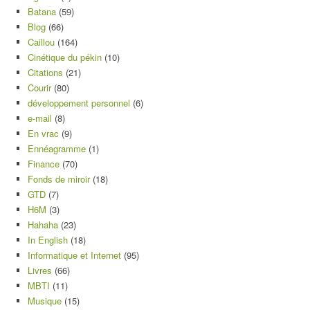
Batana
(59)
Blog
(66)
Caillou
(164)
Cinétique du pékin
(10)
Citations
(21)
Courir
(80)
développement personnel
(6)
e-mail
(8)
En vrac
(9)
Ennéagramme
(1)
Finance
(70)
Fonds de miroir
(18)
GTD
(7)
H6M
(3)
Hahaha
(23)
In English
(18)
Informatique et Internet
(95)
Livres
(66)
MBTI
(11)
Musique
(15)