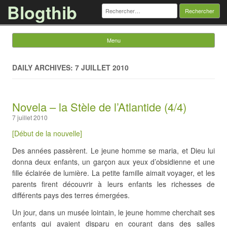
Blogthib
Rechercher :
Menu
Skip to content
DAILY ARCHIVES: 7 JUILLET 2010
Novela – la Stèle de l’Atlantide (4/4)
7 juillet 2010
[Début de la nouvelle]
Des années passèrent. Le jeune homme se maria, et Dieu lui
donna deux enfants, un garçon aux yeux d’obsidienne et une
fille éclairée de lumière. La petite famille aimait voyager, et les
parents firent découvrir à leurs enfants les richesses de
différents pays des terres émergées.
Un jour, dans un musée lointain, le jeune homme cherchait ses
enfants qui avaient disparu en courant dans des salles