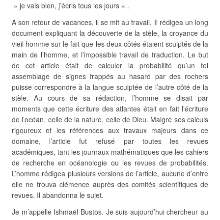
» je vais bien, j’écris tous les jours « .
A son retour de vacances, il se mit au travail. Il rédigea un long
document expliquant la découverte de la stèle, la croyance du
vieil homme sur le fait que les deux côtés étaient sculptés de la
main de l’homme, et l’impossible travail de traduction. Le but
de cet article était de calculer la probabilité qu’un tel
assemblage de signes frappés au hasard par des rochers
puisse correspondre à la langue sculptée de l’autre côté de la
stèle. Au cours de sa rédaction, l’homme se disait par
moments que cette écriture des atlantes était en fait l’écriture
de l’océan, celle de la nature, celle de Dieu. Malgré ses calculs
rigoureux et les références aux travaux majeurs dans ce
domaine, l’article fut refusé par toutes les revues
académiques, tant les journaux mathématiques que les cahiers
de recherche en océanologie ou les revues de probabilités.
L’homme rédigea plusieurs versions de l’article, aucune d’entre
elle ne trouva clémence auprès des comités scientifiques de
revues. Il abandonna le sujet.
Je m’appelle Ishmaël Bustos. Je suis aujourd’hui chercheur au