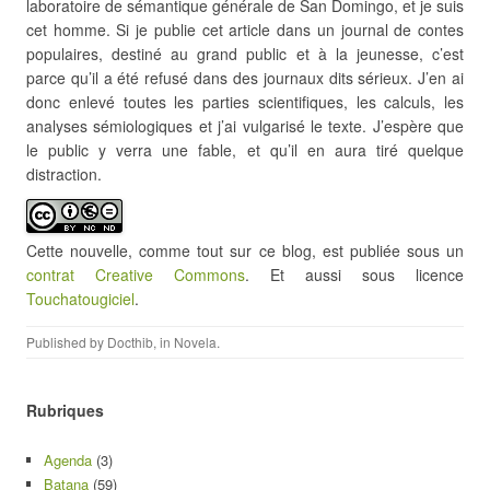
laboratoire de sémantique générale de San Domingo, et je suis
cet homme. Si je publie cet article dans un journal de contes
populaires, destiné au grand public et à la jeunesse, c’est
parce qu’il a été refusé dans des journaux dits sérieux. J’en ai
donc enlevé toutes les parties scientifiques, les calculs, les
analyses sémiologiques et j’ai vulgarisé le texte. J’espère que
le public y verra une fable, et qu’il en aura tiré quelque
distraction.
Cette nouvelle, comme tout sur ce blog, est publiée sous un
contrat Creative Commons
. Et aussi sous licence
Touchatougiciel
.
Published by
Docthib
, in
Novela
.
Rubriques
Agenda
(3)
Batana
(59)