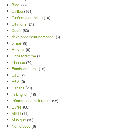
Blog
(66)
Caillou
(164)
Cinétique du pékin
(10)
Citations
(21)
Courir
(80)
développement personnel
(6)
e-mail
(8)
En vrac
(9)
Ennéagramme
(1)
Finance
(70)
Fonds de miroir
(18)
GTD
(7)
H6M
(3)
Hahaha
(23)
In English
(18)
Informatique et Internet
(95)
Livres
(66)
MBTI
(11)
Musique
(15)
Non classé
(6)