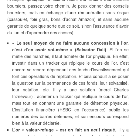
boursiers, passez votre chemin. Je peux donner des conseils
boursiers, mais en échange d’une rémunération sans risque
(cassoulet, foie gras, bons d’achat Amazon) et sans aucune
garantie de quelque sorte que ce soit, sinon l’assurance d’avoir
du fun et d’apprendre des choses)
« Le seul moyen de ne faire aucune concession à l’or,
c’est d’en avoir soi-même » (Salvador Dali).
Si l’on se
méfie des marchés, il faut acheter de l’or physique. En effet,
investir dans un tracker qui réplique le cours de l’or, c’est
encore se rendre dépendant des fonds d’investissement qui
font ces opérations de réplication. Et cela conduit à se poser
la question sur la permanence de ces fonds, leur solvabilité,
leur notation, etc. Il y a une solution (merci Charles
Inznévour) : acheter un tracker qui réplique le cours de l’or,
mais tout en donnant une garantie de détention physique.
L’institution financière (HSBC en l’occurence) publie les
numéros des barres détenues, et son encours correspond
bien à la valeur déclarée.
L’or « valeur-refuge » est en fait un actif risqué.
Il y a