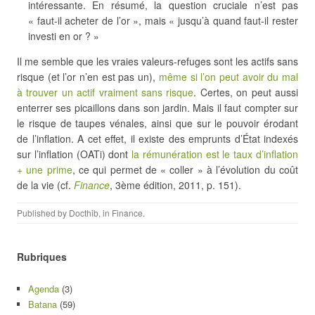
intéressante. En résumé, la question cruciale n’est pas
« faut-il acheter de l’or », mais « jusqu’à quand faut-il rester
investi en or ? »
Il me semble que les vraies valeurs-refuges sont les actifs sans
risque (et l’or n’en est pas un),
même si l’on peut avoir du mal
à trouver un actif vraiment sans risque
. Certes, on peut aussi
enterrer ses picaillons dans son jardin. Mais il faut compter sur
le risque de taupes vénales, ainsi que sur le pouvoir érodant
de l’inflation. A cet effet, il existe des emprunts d’État indexés
sur l’inflation (OATi) dont
la rémunération est le taux d’inflation
+ une prime
, ce qui permet de « coller » à l’évolution du coût
de la vie (cf.
Finance
, 3ème édition, 2011, p. 151).
Published by
Docthib
, in
Finance
.
Rubriques
Agenda
(3)
Batana
(59)