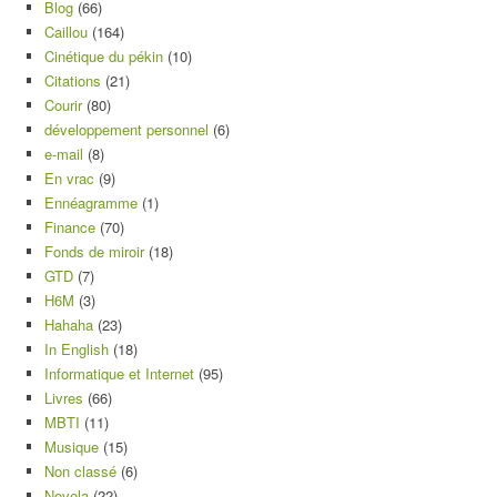
Blog
(66)
Caillou
(164)
Cinétique du pékin
(10)
Citations
(21)
Courir
(80)
développement personnel
(6)
e-mail
(8)
En vrac
(9)
Ennéagramme
(1)
Finance
(70)
Fonds de miroir
(18)
GTD
(7)
H6M
(3)
Hahaha
(23)
In English
(18)
Informatique et Internet
(95)
Livres
(66)
MBTI
(11)
Musique
(15)
Non classé
(6)
Novela
(22)