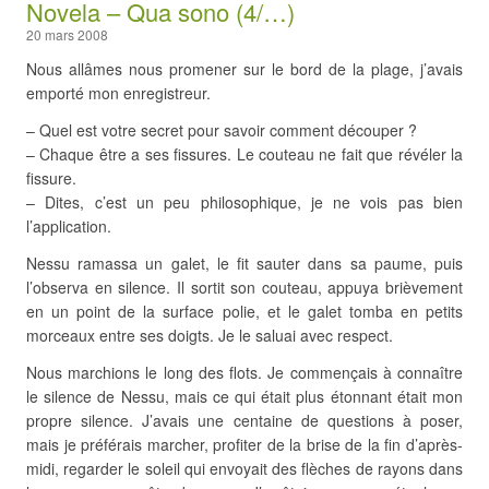
Novela – Qua sono (4/…)
20 mars 2008
Nous allâmes nous promener sur le bord de la plage, j’avais
emporté mon enregistreur.
– Quel est votre secret pour savoir comment découper ?
– Chaque être a ses fissures. Le couteau ne fait que révéler la
fissure.
– Dites, c’est un peu philosophique, je ne vois pas bien
l’application.
Nessu ramassa un galet, le fit sauter dans sa paume, puis
l’observa en silence. Il sortit son couteau, appuya brièvement
en un point de la surface polie, et le galet tomba en petits
morceaux entre ses doigts. Je le saluai avec respect.
Nous marchions le long des flots. Je commençais à connaître
le silence de Nessu, mais ce qui était plus étonnant était mon
propre silence. J’avais une centaine de questions à poser,
mais je préférais marcher, profiter de la brise de la fin d’après-
midi, regarder le soleil qui envoyait des flèches de rayons dans