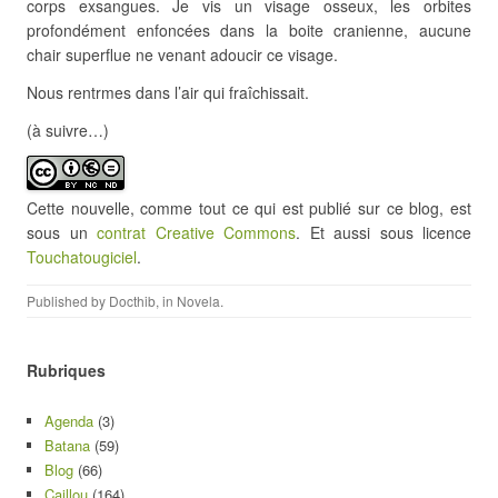
corps exsangues. Je vis un visage osseux, les orbites
profondément enfoncées dans la boite cranienne, aucune
chair superflue ne venant adoucir ce visage.
Nous rentrmes dans l’air qui fraîchissait.
(à suivre…)
Cette nouvelle, comme tout ce qui est publié sur ce blog, est
sous un
contrat Creative Commons
. Et aussi sous licence
Touchatougiciel
.
Published by
Docthib
, in
Novela
.
Rubriques
Agenda
(3)
Batana
(59)
Blog
(66)
Caillou
(164)