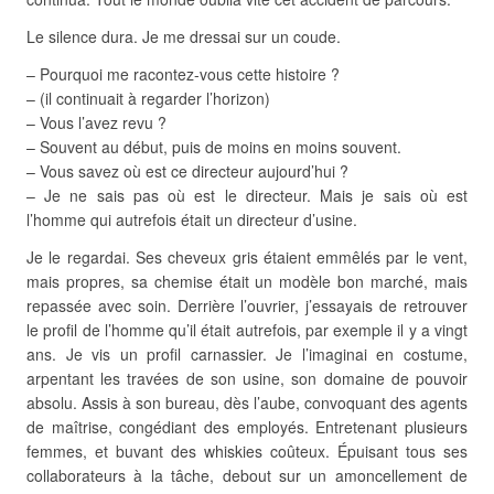
Le silence dura. Je me dressai sur un coude.
– Pourquoi me racontez-vous cette histoire ?
– (il continuait à regarder l’horizon)
– Vous l’avez revu ?
– Souvent au début, puis de moins en moins souvent.
– Vous savez où est ce directeur aujourd’hui ?
– Je ne sais pas où est le directeur. Mais je sais où est
l’homme qui autrefois était un directeur d’usine.
Je le regardai. Ses cheveux gris étaient emmêlés par le vent,
mais propres, sa chemise était un modèle bon marché, mais
repassée avec soin. Derrière l’ouvrier, j’essayais de retrouver
le profil de l’homme qu’il était autrefois, par exemple il y a vingt
ans. Je vis un profil carnassier. Je l’imaginai en costume,
arpentant les travées de son usine, son domaine de pouvoir
absolu. Assis à son bureau, dès l’aube, convoquant des agents
de maîtrise, congédiant des employés. Entretenant plusieurs
femmes, et buvant des whiskies coûteux. Épuisant tous ses
collaborateurs à la tâche, debout sur un amoncellement de