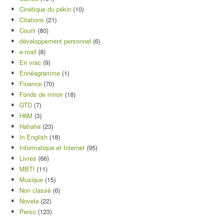
Cinétique du pékin
(10)
Citations
(21)
Courir
(80)
développement personnel
(6)
e-mail
(8)
En vrac
(9)
Ennéagramme
(1)
Finance
(70)
Fonds de miroir
(18)
GTD
(7)
H6M
(3)
Hahaha
(23)
In English
(18)
Informatique et Internet
(95)
Livres
(66)
MBTI
(11)
Musique
(15)
Non classé
(6)
Novela
(22)
Perso
(123)