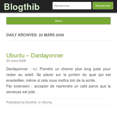
Blogthib
Rechercher :
Menu
Skip to content
DAILY ARCHIVES: 20 MARS 2008
Ubuntu – Dardayonner
20 mars 2008
Dardayonner : v.i. Prendre un chemin plus long juste pour
rester au soleil. Se placer sur la portion du quai qui est
ensoleillée, même si cela nous mettra loin de la sortie.
Par extension : accepter de reprendre un café parce que la
serveuse est jolie.
Published by
Docthib
, in
Ubuntu
.