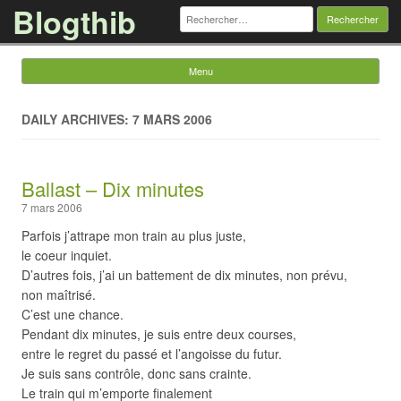
Blogthib
Rechercher :
Menu
Skip to content
DAILY ARCHIVES: 7 MARS 2006
Ballast – Dix minutes
7 mars 2006
Parfois j’attrape mon train au plus juste,
le coeur inquiet.
D’autres fois, j’ai un battement de dix minutes, non prévu,
non maîtrisé.
C’est une chance.
Pendant dix minutes, je suis entre deux courses,
entre le regret du passé et l’angoisse du futur.
Je suis sans contrôle, donc sans crainte.
Le train qui m’emporte finalement