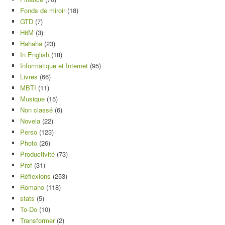
Fonds de miroir
(18)
GTD
(7)
H6M
(3)
Hahaha
(23)
In English
(18)
Informatique et Internet
(95)
Livres
(66)
MBTI
(11)
Musique
(15)
Non classé
(6)
Novela
(22)
Perso
(123)
Photo
(26)
Productivité
(73)
Prof
(31)
Réflexions
(253)
Romano
(118)
stats
(5)
To-Do
(10)
Transformer
(2)